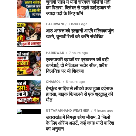
चुनावी साल में धामी सरकार खोलेगी भर्ती
का पिटारा, दिसंबर से पहले ढाई हजार से
ज्यादा पदों के लिए फॉर्म
HALDWANI
7 hours ago
आठ अगस्त को हल्द्वानी आएंगे मल्लिकार्जुन
खरगे, चुनावी रैली को करेंगे संबोधित
HARIDWAR
7 hours ago
एक्सपायरी दवाओं पर प्रशासन की बड़ी
कार्रवाई, दो मेडिकल स्टोर सील, अवैध
क्लिनिक पर भी शिकंजा
CHAMOLI
8 hours ago
हेमकुंड साहिब से लौटते वक्त हुआ दर्दनाक
हादसा, बाइक फिसलने से एक श्रद्धालु की
मौत
UTTARAKHAND WEATHER
9 hours ago
उत्तराखंड में बिगड़ा रहेगा मौसम, 3 जिलों
के लिए ऑरेंज अलर्ट, कई जगह भारी बारिश
का अनुमान