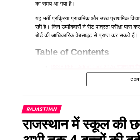
का समय आ गया है।
यह भर्ती प्रक्रिया प्राथमिक और उच्च प्राथमिक विद्या
रही है। जिन उम्मीदवारों ने रीट पात्रता परीक्षा पास
बोर्ड की आधिकारिक वेबसाइट से प्राप्त कर सकते हैं।
Table of Contents
RSSB REET Admit Card 2026: राजस्थान रीट मेन्स 
RSSB REET Admit Card 2026: मुख्य ज
CON
REET मेन्स 2026 परीक्षा का विस्तृत का
विषय-वार परीक्षा शेड्यूल:
RAJASTHAN
REET Mains Admit Card 2026 कैसे 
राजस्थान में स्कूल की 
परीक्षा केंद्र पर ले जाने वाले आवश्यक दस्
REET Mains 2026: परीक्षा पैटर्न और महत