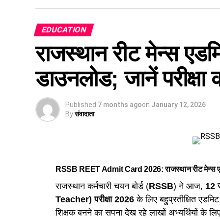
EDUCATION
राजस्थान रीट मेन्स एडमि
डाउनलोड; जानें परीक्षा 
Published
7 months ago
on
January 12, 2026
By
संवादाता
RSSB REET Admit Card 2026: राजस्थान रीट मेन्स एडमिट का
राजस्थान कर्मचारी चयन बोर्ड (
RSSB
) ने आज,
12 
Teacher) परीक्षा 2026
के लिए बहुप्रतीक्षित एडमि
शिक्षक बनने का सपना देख रहे लाखों अभ्यर्थियों के ल