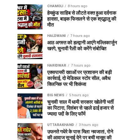
CHAMOLI
8 hours ago
हेमकुंड साहिब से लौटते वक्त हुआ दर्दनाक
हादसा, बाइक फिसलने से एक श्रद्धालु की
मौत
HALDWANI
7 hours ago
आठ अगस्त को हल्द्वानी आएंगे मल्लिकार्जुन
खरगे, चुनावी रैली को करेंगे संबोधित
HARIDWAR
7 hours ago
एक्सपायरी दवाओं पर प्रशासन की बड़ी
कार्रवाई, दो मेडिकल स्टोर सील, अवैध
क्लिनिक पर भी शिकंजा
BIG NEWS
5 hours ago
चुनावी साल में धामी सरकार खोलेगी भर्ती
का पिटारा, दिसंबर से पहले ढाई हजार से
ज्यादा पदों के लिए फॉर्म
UTTARAKHAND
3 hours ago
उफनते गधेरे के पास मिला नवजात!, रोने
की आवाज सुनाई देने पर बची मासूम की