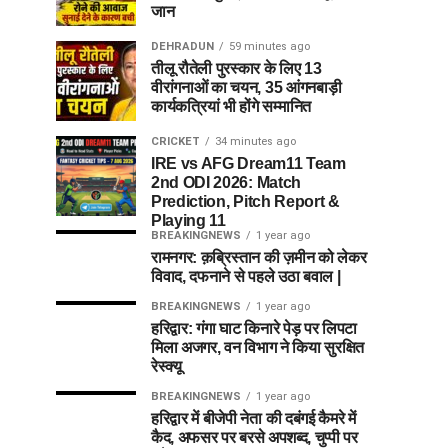
जान
DEHRADUN
59 minutes ago
तीलू रौतेली पुरस्कार के लिए 13
वीरांगनाओं का चयन, 35 आंगनबाड़ी
कार्यकत्रियां भी होंगे सम्मानित
CRICKET
34 minutes ago
IRE vs AFG Dream11 Team
2nd ODI 2026: Match
Prediction, Pitch Report &
Playing 11
BREAKINGNEWS
1 year ago
रामनगर: क़ब्रिस्तान की ज़मीन को लेकर
विवाद, दफनाने से पहले उठा बवाल |
BREAKINGNEWS
1 year ago
हरिद्वार: गंगा घाट किनारे पेड़ पर लिपटा
मिला अजगर, वन विभाग ने किया सुरक्षित
रेस्क्यू
BREAKINGNEWS
1 year ago
हरिद्वार में बीजेपी नेता की दबंगई कैमरे में
कैद, अफसर पर बरसे अपशब्द, चुप्पी पर