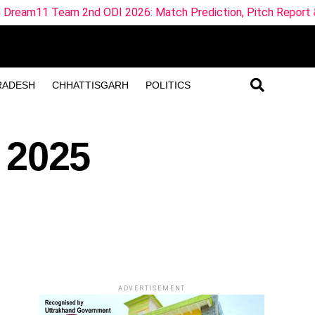
d ODI 2026: Match Prediction, Pitch Report & Playing 11
RADESH
CHHATTISGARH
POLITICS
च 2025
ADVERTISEMENT