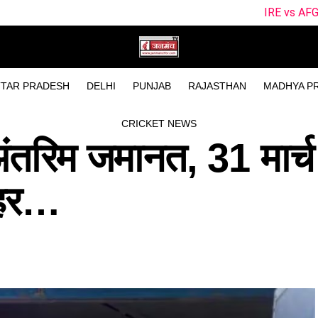
IRE vs AFG Dream11 Team 2n
TAR PRADESH
DELHI
PUNJAB
RAJASTHAN
MADHYA P
CRICKET NEWS
ंतरिम जमानत, 31 मार्
बाहर…