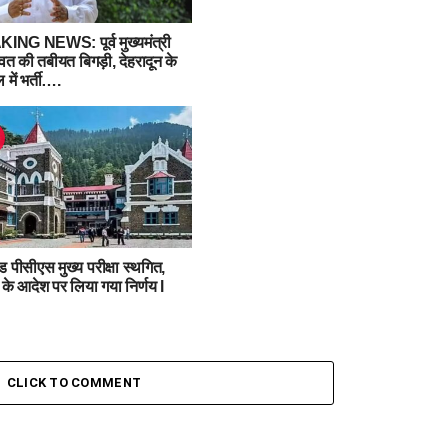
NG NEWS: पूर्व मुख्यमंत्री
वत की तबीयत बिगड़ी, देहरादून के
में भर्ती….
ड पीसीएस मुख्य परीक्षा स्थगित,
ट के आदेश पर लिया गया निर्णय l
CLICK TO COMMENT