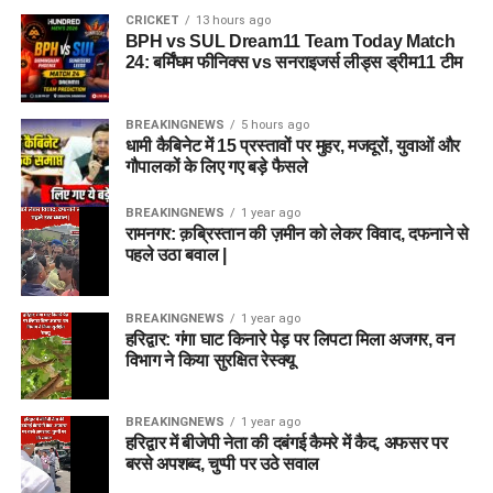
CRICKET
13 hours ago
BPH vs SUL Dream11 Team Today Match
24: बर्मिंघम फीनिक्स vs सनराइजर्स लीड्स ड्रीम11 टीम
BREAKINGNEWS
5 hours ago
धामी कैबिनेट में 15 प्रस्तावों पर मुहर, मजदूरों, युवाओं और
गौपालकों के लिए गए बड़े फैसले
BREAKINGNEWS
1 year ago
रामनगर: क़ब्रिस्तान की ज़मीन को लेकर विवाद, दफनाने से
पहले उठा बवाल |
BREAKINGNEWS
1 year ago
हरिद्वार: गंगा घाट किनारे पेड़ पर लिपटा मिला अजगर, वन
विभाग ने किया सुरक्षित रेस्क्यू
BREAKINGNEWS
1 year ago
हरिद्वार में बीजेपी नेता की दबंगई कैमरे में कैद, अफसर पर
बरसे अपशब्द, चुप्पी पर उठे सवाल