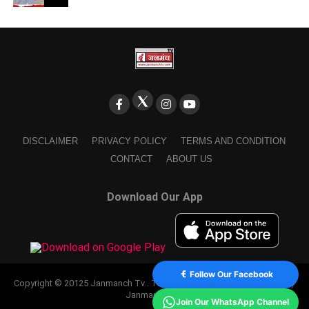
DISCLAIMER
PRIVACY POLICY
TERMS AND CONDITION
CONTACT
ABOUT US
Download Our App
Follow Our Facebook
Copyright © 20125 Janmanch Tv . Theme by SSDIGIMARK. powered by
Janmanch TV.
Join Our WhatsApp Channel