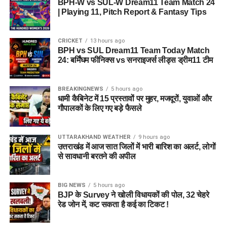
BPH-W vs SUL-W Dream11 Team Match 24
| Playing 11, Pitch Report & Fantasy Tips
CRICKET
13 hours ago
BPH vs SUL Dream11 Team Today Match
24: बर्मिंघम फीनिक्स vs सनराइजर्स लीड्स ड्रीम11 टीम
BREAKINGNEWS
5 hours ago
धामी कैबिनेट में 15 प्रस्तावों पर मुहर, मजदूरों, युवाओं और
गौपालकों के लिए गए बड़े फैसले
UTTARAKHAND WEATHER
9 hours ago
उत्तराखंड में आज सात जिलों में भारी बारिश का अलर्ट, लोगों
से सावधानी बरतने की अपील
BIG NEWS
5 hours ago
BJP के Survey ने खोली विधायकों की पोल, 32 चेहरे
रेड जोन में, कट सकता है कई का टिकट !