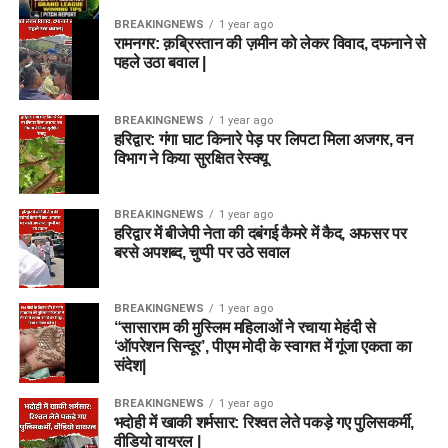
BREAKINGNEWS
1 year ago
रामनगर: क़ब्रिस्तान की ज़मीन को लेकर विवाद, दफनाने से
पहले उठा बवाल |
BREAKINGNEWS
1 year ago
हरिद्वार: गंगा घाट किनारे पेड़ पर लिपटा मिला अजगर, वन
विभाग ने किया सुरक्षित रेस्क्यू
BREAKINGNEWS
1 year ago
हरिद्वार में बीजेपी नेता की दबंगई कैमरे में कैद, अफसर पर
बरसे अपशब्द, चुप्पी पर उठे सवाल
BREAKINGNEWS
1 year ago
“सासाराम की मुस्लिम महिलाओं ने रचाया मेहंदी से
‘ऑपरेशन सिन्दूर’, पीएम मोदी के स्वागत में गूंजा एकता का
संदेश|
BREAKINGNEWS
1 year ago
भदोही में खाकी शर्मसार: रिश्वत लेते पकड़े गए पुलिसकर्मी,
वीडियो वायरल |