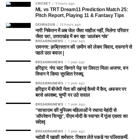
CRICKET
9 hours ago
ML vs TRT Dream11 Prediction Match 25:
Pitch Report, Playing 11 & Fantasy Tips
DEHRADUN
15 hours ago
नारी निकेतन में अब जेल जैसा माहौल नहीं, मिलेगा परिवार
जैसा घर!, उत्तराखंड में बन रहा ‘आलंबन गांव’
BREAKINGNEWS
1 year ago
रामनगर: क़ब्रिस्तान की ज़मीन को लेकर विवाद, दफनाने से
पहले उठा बवाल |
BREAKINGNEWS
1 year ago
हरिद्वार: गंगा घाट किनारे पेड़ पर लिपटा मिला अजगर, वन
विभाग ने किया सुरक्षित रेस्क्यू
BREAKINGNEWS
1 year ago
हरिद्वार में बीजेपी नेता की दबंगई कैमरे में कैद, अफसर पर
बरसे अपशब्द, चुप्पी पर उठे सवाल
BREAKINGNEWS
1 year ago
“सासाराम की मुस्लिम महिलाओं ने रचाया मेहंदी से
‘ऑपरेशन सिन्दूर’, पीएम मोदी के स्वागत में गूंजा एकता का
संदेश|
BREAKINGNEWS
1 year ago
भदोही में खाकी शर्मसार: रिश्वत लेते पकड़े गए पुलिसकर्मी,