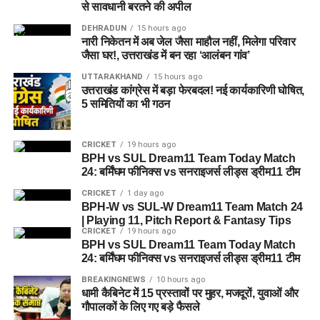
से सावधानी बरतने की अपील
DEHRADUN
15 hours ago
नारी निकेतन में अब जेल जैसा माहौल नहीं, मिलेगा परिवार
जैसा घर!, उत्तराखंड में बन रहा ‘आलंबन गांव’
UTTARAKHAND
15 hours ago
उत्तराखंड कांग्रेस में बड़ा फेरबदल! नई कार्यकारिणी घोषित,
5 समितियों का भी गठन
CRICKET
19 hours ago
BPH vs SUL Dream11 Team Today Match
24: बर्मिंघम फीनिक्स vs सनराइजर्स लीड्स ड्रीम11 टीम
CRICKET
1 day ago
BPH-W vs SUL-W Dream11 Team Match 24
| Playing 11, Pitch Report & Fantasy Tips
CRICKET
19 hours ago
BPH vs SUL Dream11 Team Today Match
24: बर्मिंघम फीनिक्स vs सनराइजर्स लीड्स ड्रीम11 टीम
BREAKINGNEWS
10 hours ago
धामी कैबिनेट में 15 प्रस्तावों पर मुहर, मजदूरों, युवाओं और
गौपालकों के लिए गए बड़े फैसले