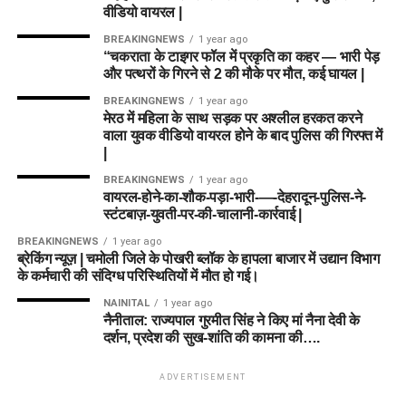
वीडियो वायरल |
BREAKINGNEWS
1 year ago
“चकराता के टाइगर फॉल में प्रकृति का कहर — भारी पेड़
और पत्थरों के गिरने से 2 की मौके पर मौत, कई घायल |
BREAKINGNEWS
1 year ago
मेरठ में महिला के साथ सड़क पर अश्लील हरकत करने
वाला युवक वीडियो वायरल होने के बाद पुलिस की गिरफ्त में
|
BREAKINGNEWS
1 year ago
वायरल-होने-का-शौक-पड़ा-भारी-—-देहरादून-पुलिस-ने-
स्टंटबाज़-युवती-पर-की-चालानी-कार्रवाई |
BREAKINGNEWS
1 year ago
ब्रेकिंग न्यूज़ | चमोली जिले के पोखरी ब्लॉक के हापला बाजार में उद्यान विभाग
के कर्मचारी की संदिग्ध परिस्थितियों में मौत हो गई।
NAINITAL
1 year ago
नैनीताल: राज्यपाल गुरमीत सिंह ने किए मां नैना देवी के
दर्शन, प्रदेश की सुख-शांति की कामना की….
ADVERTISEMENT