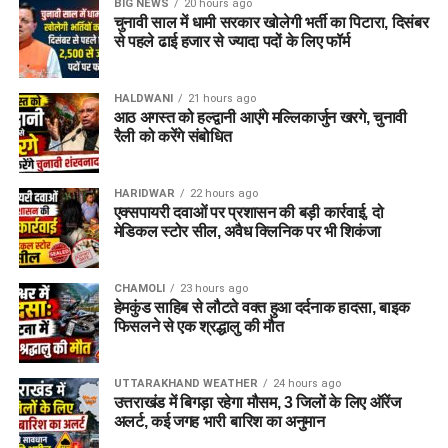
BIG NEWS
20 hours ago
चुनावी साल में धामी सरकार खोलेगी भर्ती का पिटारा, दिसंबर
से पहले ढाई हजार से ज्यादा पदों के लिए फॉर्म
HALDWANI
21 hours ago
आठ अगस्त को हल्द्वानी आएंगे मल्लिकार्जुन खरगे, चुनावी
रैली को करेंगे संबोधित
HARIDWAR
22 hours ago
एक्सपायरी दवाओं पर प्रशासन की बड़ी कार्रवाई, दो
मेडिकल स्टोर सील, अवैध क्लिनिक पर भी शिकंजा
CHAMOLI
23 hours ago
हेमकुंड साहिब से लौटते वक्त हुआ दर्दनाक हादसा, बाइक
फिसलने से एक श्रद्धालु की मौत
UTTARAKHAND WEATHER
24 hours ago
उत्तराखंड में बिगड़ा रहेगा मौसम, 3 जिलों के लिए ऑरेंज
अलर्ट, कई जगह भारी बारिश का अनुमान