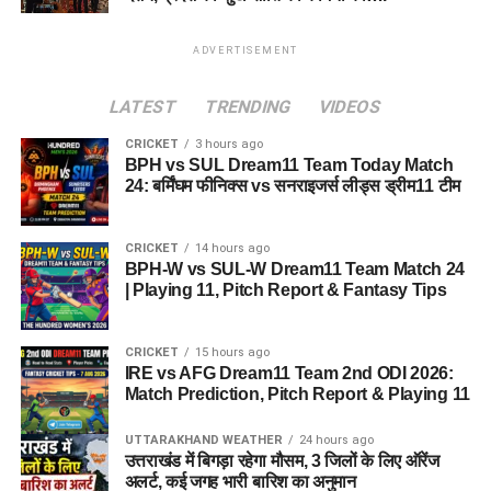
ADVERTISEMENT
LATEST
TRENDING
VIDEOS
CRICKET
3 hours ago
BPH vs SUL Dream11 Team Today Match
24: बर्मिंघम फीनिक्स vs सनराइजर्स लीड्स ड्रीम11 टीम
CRICKET
14 hours ago
BPH-W vs SUL-W Dream11 Team Match 24
| Playing 11, Pitch Report & Fantasy Tips
CRICKET
15 hours ago
IRE vs AFG Dream11 Team 2nd ODI 2026:
Match Prediction, Pitch Report & Playing 11
UTTARAKHAND WEATHER
24 hours ago
उत्तराखंड में बिगड़ा रहेगा मौसम, 3 जिलों के लिए ऑरेंज
अलर्ट, कई जगह भारी बारिश का अनुमान