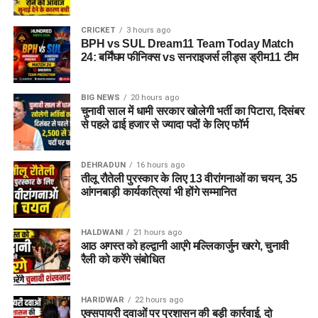
CRICKET
3 hours ago
BPH vs SUL Dream11 Team Today Match
24: बर्मिंघम फीनिक्स vs सनराइजर्स लीड्स ड्रीम11 टीम
BIG NEWS
20 hours ago
चुनावी साल में धामी सरकार खोलेगी भर्ती का पिटारा, दिसंबर
से पहले ढाई हजार से ज्यादा पदों के लिए फॉर्म
DEHRADUN
16 hours ago
तीलू रौतेली पुरस्कार के लिए 13 वीरांगनाओं का चयन, 35
आंगनबाड़ी कार्यकत्रियां भी होंगे सम्मानित
HALDWANI
21 hours ago
आठ अगस्त को हल्द्वानी आएंगे मल्लिकार्जुन खरगे, चुनावी
रैली को करेंगे संबोधित
HARIDWAR
22 hours ago
एक्सपायरी दवाओं पर प्रशासन की बड़ी कार्रवाई, दो