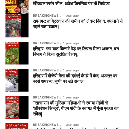
मेडिकल स्टोर सील, अवैध क्लिनिक पर भी शिकंजा
BREAKINGNEWS
1 year ago
रामनगर: क़ब्रिस्तान की ज़मीन को लेकर विवाद, दफनाने से
पहले उठा बवाल |
BREAKINGNEWS
1 year ago
हरिद्वार: गंगा घाट किनारे पेड़ पर लिपटा मिला अजगर, वन
विभाग ने किया सुरक्षित रेस्क्यू
BREAKINGNEWS
1 year ago
हरिद्वार में बीजेपी नेता की दबंगई कैमरे में कैद, अफसर पर
बरसे अपशब्द, चुप्पी पर उठे सवाल
BREAKINGNEWS
1 year ago
“सासाराम की मुस्लिम महिलाओं ने रचाया मेहंदी से
‘ऑपरेशन सिन्दूर’, पीएम मोदी के स्वागत में गूंजा एकता का
संदेश|
BREAKINGNEWS
1 year ago