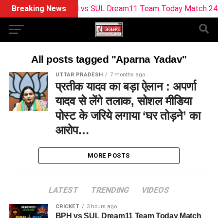
Breaking News
BPH vs SUL Dream11 Team Today Match 24: बर्मिंघम
All posts tagged "Aparna Yadav"
UTTAR PRADESH
7 months ago
प्रतीक यादव का बड़ा ऐलान : अपर्णा
यादव से लेंगे तलाक, सोशल मीडिया
पोस्ट के जरिये लगाया ‘घर तोड़ने’ का
आरोप…
MORE POSTS
LATEST
TRENDING
VIDEOS
CRICKET
3 hours ago
BPH vs SUL Dream11 Team Today Match