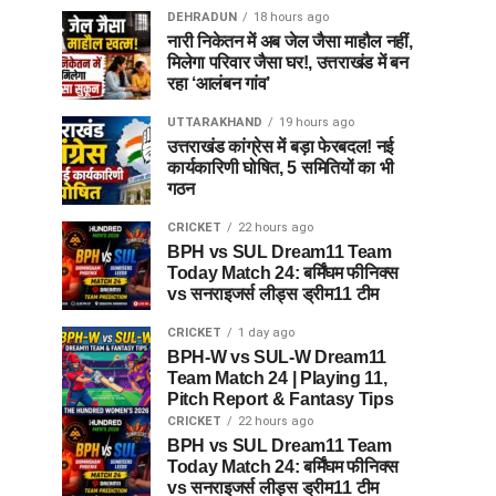
DEHRADUN
18 hours ago
नारी निकेतन में अब जेल जैसा माहौल नहीं,
मिलेगा परिवार जैसा घर!, उत्तराखंड में बन
रहा ‘आलंबन गांव’
UTTARAKHAND
19 hours ago
उत्तराखंड कांग्रेस में बड़ा फेरबदल! नई
कार्यकारिणी घोषित, 5 समितियों का भी
गठन
CRICKET
22 hours ago
BPH vs SUL Dream11 Team
Today Match 24: बर्मिंघम फीनिक्स
vs सनराइजर्स लीड्स ड्रीम11 टीम
CRICKET
1 day ago
BPH-W vs SUL-W Dream11
Team Match 24 | Playing 11,
Pitch Report & Fantasy Tips
CRICKET
22 hours ago
BPH vs SUL Dream11 Team
Today Match 24: बर्मिंघम फीनिक्स
vs सनराइजर्स लीड्स ड्रीम11 टीम