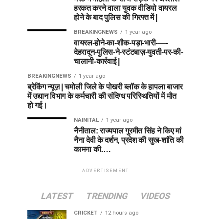
हरकत करने वाला युवक वीडियो वायरल
होने के बाद पुलिस की गिरफ्त में |
BREAKINGNEWS
1 year ago
वायरल-होने-का-शौक-पड़ा-भारी-—-
देहरादून-पुलिस-ने-स्टंटबाज़-युवती-पर-की-
चालानी-कार्रवाई |
BREAKINGNEWS
1 year ago
ब्रेकिंग न्यूज़ | चमोली जिले के पोखरी ब्लॉक के हापला बाजार
में उद्यान विभाग के कर्मचारी की संदिग्ध परिस्थितियों में मौत
हो गई।
NAINITAL
1 year ago
नैनीताल: राज्यपाल गुरमीत सिंह ने किए मां
नैना देवी के दर्शन, प्रदेश की सुख-शांति की
कामना की….
ADVERTISEMENT
LATEST
TRENDING
VIDEOS
CRICKET
12 hours ago