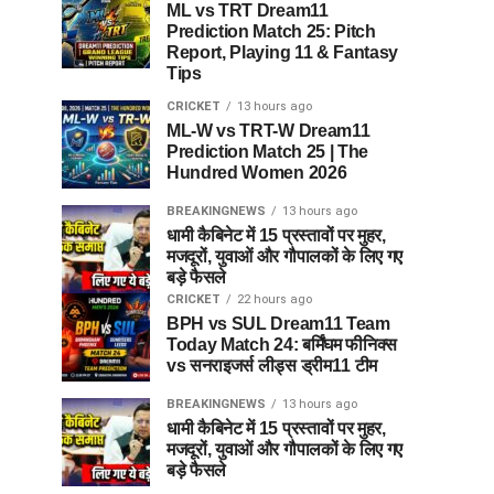
ML vs TRT Dream11
Prediction Match 25: Pitch
Report, Playing 11 & Fantasy
Tips
CRICKET
13 hours ago
ML-W vs TRT-W Dream11
Prediction Match 25 | The
Hundred Women 2026
BREAKINGNEWS
13 hours ago
धामी कैबिनेट में 15 प्रस्तावों पर मुहर,
मजदूरों, युवाओं और गौपालकों के लिए गए
बड़े फैसले
CRICKET
22 hours ago
BPH vs SUL Dream11 Team
Today Match 24: बर्मिंघम फीनिक्स
vs सनराइजर्स लीड्स ड्रीम11 टीम
BREAKINGNEWS
13 hours ago
धामी कैबिनेट में 15 प्रस्तावों पर मुहर,
मजदूरों, युवाओं और गौपालकों के लिए गए
बड़े फैसले