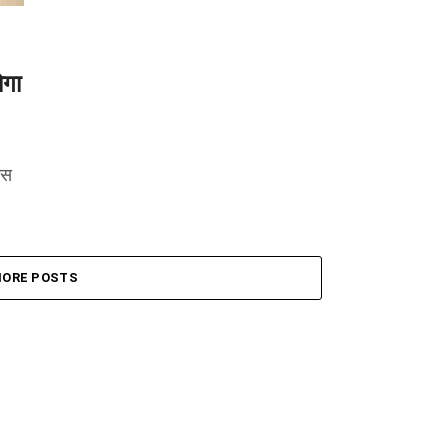
ोगा
इस
ORE POSTS