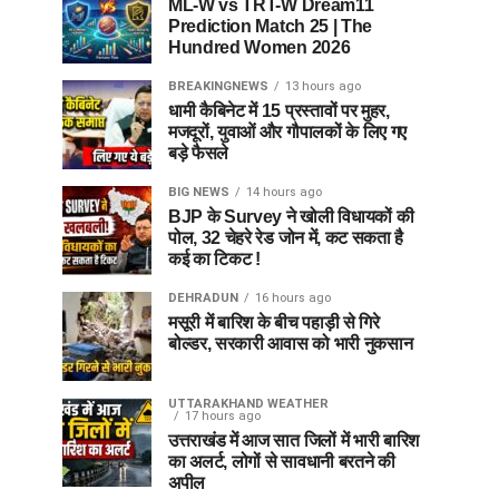
ML-W vs TRT-W Dream11
Prediction Match 25 | The
Hundred Women 2026
BREAKINGNEWS
13 hours ago
धामी कैबिनेट में 15 प्रस्तावों पर मुहर,
मजदूरों, युवाओं और गौपालकों के लिए गए
बड़े फैसले
BIG NEWS
14 hours ago
BJP के Survey ने खोली विधायकों की
पोल, 32 चेहरे रेड जोन में, कट सकता है
कई का टिकट !
DEHRADUN
16 hours ago
मसूरी में बारिश के बीच पहाड़ी से गिरे
बोल्डर, सरकारी आवास को भारी नुकसान
UTTARAKHAND WEATHER
17 hours ago
उत्तराखंड में आज सात जिलों में भारी बारिश
का अलर्ट, लोगों से सावधानी बरतने की
अपील