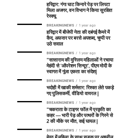
हरिद्वार: गंगा घाट किनारे पेड़ पर लिपटा
मिला अजगर, वन विभाग ने किया सुरक्षित
रेस्क्यू
BREAKINGNEWS
1 year ago
हरिद्वार में बीजेपी नेता की दबंगई कैमरे में
कैद, अफसर पर बरसे अपशब्द, चुप्पी पर
उठे सवाल
BREAKINGNEWS
1 year ago
“सासाराम की मुस्लिम महिलाओं ने रचाया
मेहंदी से ‘ऑपरेशन सिन्दूर’, पीएम मोदी के
स्वागत में गूंजा एकता का संदेश|
BREAKINGNEWS
1 year ago
भदोही में खाकी शर्मसार: रिश्वत लेते पकड़े
गए पुलिसकर्मी, वीडियो वायरल |
BREAKINGNEWS
1 year ago
“चकराता के टाइगर फॉल में प्रकृति का
कहर — भारी पेड़ और पत्थरों के गिरने से
2 की मौके पर मौत, कई घायल |
BREAKINGNEWS
1 year ago
मेरठ में महिला के साथ सड़क पर अश्लील