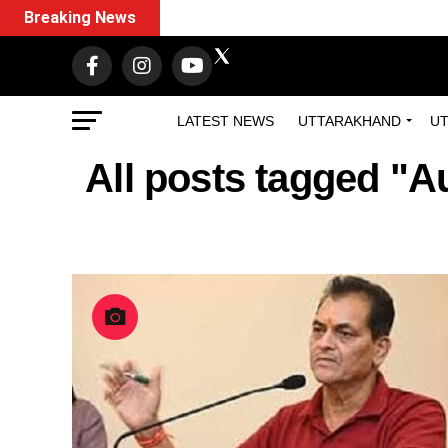
Breaking News
LATEST NEWS
UTTARAKHAND
UT
All posts tagged "A