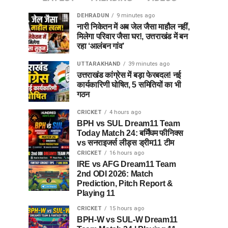
DEHRADUN
9 minutes ago
नारी निकेतन में अब जेल जैसा माहौल नहीं,
मिलेगा परिवार जैसा घर!, उत्तराखंड में बन
रहा ‘आलंबन गांव’
UTTARAKHAND
39 minutes ago
उत्तराखंड कांग्रेस में बड़ा फेरबदल! नई
कार्यकारिणी घोषित, 5 समितियों का भी
गठन
CRICKET
4 hours ago
BPH vs SUL Dream11 Team
Today Match 24: बर्मिंघम फीनिक्स
vs सनराइजर्स लीड्स ड्रीम11 टीम
CRICKET
16 hours ago
IRE vs AFG Dream11 Team
2nd ODI 2026: Match
Prediction, Pitch Report &
Playing 11
CRICKET
15 hours ago
BPH-W vs SUL-W Dream11