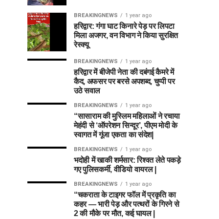
BREAKINGNEWS
1 year ago
हरिद्वार: गंगा घाट किनारे पेड़ पर लिपटा
मिला अजगर, वन विभाग ने किया सुरक्षित
रेस्क्यू
BREAKINGNEWS
1 year ago
हरिद्वार में बीजेपी नेता की दबंगई कैमरे में
कैद, अफसर पर बरसे अपशब्द, चुप्पी पर
उठे सवाल
BREAKINGNEWS
1 year ago
“सासाराम की मुस्लिम महिलाओं ने रचाया
मेहंदी से ‘ऑपरेशन सिन्दूर’, पीएम मोदी के
स्वागत में गूंजा एकता का संदेश|
BREAKINGNEWS
1 year ago
भदोही में खाकी शर्मसार: रिश्वत लेते पकड़े
गए पुलिसकर्मी, वीडियो वायरल |
BREAKINGNEWS
1 year ago
“चकराता के टाइगर फॉल में प्रकृति का
कहर — भारी पेड़ और पत्थरों के गिरने से
2 की मौके पर मौत, कई घायल |