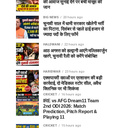
की आवाज सुनाई देने पर बची मासूम की
जान
BIG NEWS
20 hours ago
चुनावी साल में धामी सरकार खोलेगी भर्ती
का पिटारा, दिसंबर से पहले ढाई हजार से
ज्यादा पदों के लिए फॉर्म
HALDWANI
22 hours ago
आठ अगस्त को हल्द्वानी आएंगे मल्लिकार्जुन
खरगे, चुनावी रैली को करेंगे संबोधित
HARIDWAR
23 hours ago
एक्सपायरी दवाओं पर प्रशासन की बड़ी
कार्रवाई, दो मेडिकल स्टोर सील, अवैध
क्लिनिक पर भी शिकंजा
CRICKET
16 hours ago
IRE vs AFG Dream11 Team
2nd ODI 2026: Match
Prediction, Pitch Report &
Playing 11
CRICKET
15 hours ago