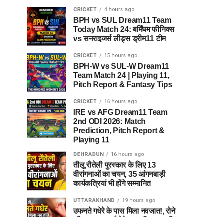
CRICKET
4 hours ago
BPH vs SUL Dream11 Team
Today Match 24: बर्मिंघम फीनिक्स
vs सनराइजर्स लीड्स ड्रीम11 टीम
CRICKET
15 hours ago
BPH-W vs SUL-W Dream11
Team Match 24 | Playing 11,
Pitch Report & Fantasy Tips
CRICKET
16 hours ago
IRE vs AFG Dream11 Team
2nd ODI 2026: Match
Prediction, Pitch Report &
Playing 11
DEHRADUN
16 hours ago
तीलू रौतेली पुरस्कार के लिए 13
वीरांगनाओं का चयन, 35 आंगनबाड़ी
कार्यकत्रियां भी होंगे सम्मानित
UTTARAKHAND
19 hours ago
उफनते गधेरे के पास मिला नवजात!, रोने