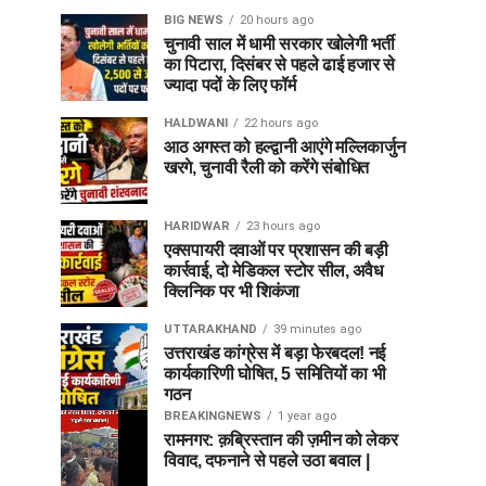
BIG NEWS
20 hours ago
चुनावी साल में धामी सरकार खोलेगी भर्ती
का पिटारा, दिसंबर से पहले ढाई हजार से
ज्यादा पदों के लिए फॉर्म
HALDWANI
22 hours ago
आठ अगस्त को हल्द्वानी आएंगे मल्लिकार्जुन
खरगे, चुनावी रैली को करेंगे संबोधित
HARIDWAR
23 hours ago
एक्सपायरी दवाओं पर प्रशासन की बड़ी
कार्रवाई, दो मेडिकल स्टोर सील, अवैध
क्लिनिक पर भी शिकंजा
UTTARAKHAND
39 minutes ago
उत्तराखंड कांग्रेस में बड़ा फेरबदल! नई
कार्यकारिणी घोषित, 5 समितियों का भी
गठन
BREAKINGNEWS
1 year ago
रामनगर: क़ब्रिस्तान की ज़मीन को लेकर
विवाद, दफनाने से पहले उठा बवाल |