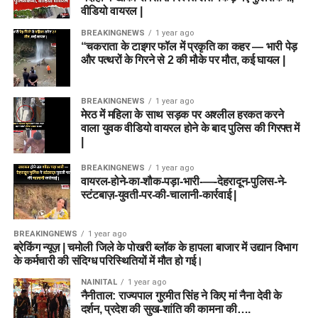
वीडियो वायरल |
BREAKINGNEWS
1 year ago
“चकराता के टाइगर फॉल में प्रकृति का कहर — भारी पेड़
और पत्थरों के गिरने से 2 की मौके पर मौत, कई घायल |
BREAKINGNEWS
1 year ago
मेरठ में महिला के साथ सड़क पर अश्लील हरकत करने
वाला युवक वीडियो वायरल होने के बाद पुलिस की गिरफ्त में
|
BREAKINGNEWS
1 year ago
वायरल-होने-का-शौक-पड़ा-भारी-—-देहरादून-पुलिस-ने-
स्टंटबाज़-युवती-पर-की-चालानी-कार्रवाई |
BREAKINGNEWS
1 year ago
ब्रेकिंग न्यूज़ | चमोली जिले के पोखरी ब्लॉक के हापला बाजार में उद्यान विभाग
के कर्मचारी की संदिग्ध परिस्थितियों में मौत हो गई।
NAINITAL
1 year ago
नैनीताल: राज्यपाल गुरमीत सिंह ने किए मां नैना देवी के
दर्शन, प्रदेश की सुख-शांति की कामना की….