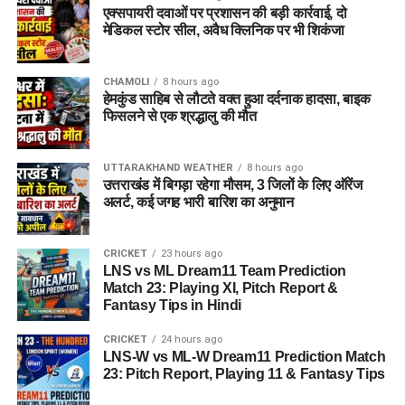
एक्सपायरी दवाओं पर प्रशासन की बड़ी कार्रवाई, दो
मेडिकल स्टोर सील, अवैध क्लिनिक पर भी शिकंजा
CHAMOLI
8 hours ago
हेमकुंड साहिब से लौटते वक्त हुआ दर्दनाक हादसा, बाइक
फिसलने से एक श्रद्धालु की मौत
UTTARAKHAND WEATHER
8 hours ago
उत्तराखंड में बिगड़ा रहेगा मौसम, 3 जिलों के लिए ऑरेंज
अलर्ट, कई जगह भारी बारिश का अनुमान
CRICKET
23 hours ago
LNS vs ML Dream11 Team Prediction
Match 23: Playing XI, Pitch Report &
Fantasy Tips in Hindi
CRICKET
24 hours ago
LNS-W vs ML-W Dream11 Prediction Match
23: Pitch Report, Playing 11 & Fantasy Tips