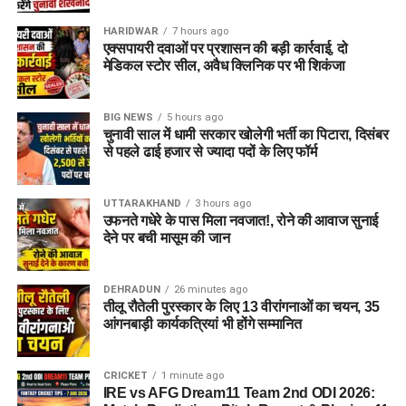
HARIDWAR
7 hours ago
एक्सपायरी दवाओं पर प्रशासन की बड़ी कार्रवाई, दो
मेडिकल स्टोर सील, अवैध क्लिनिक पर भी शिकंजा
BIG NEWS
5 hours ago
चुनावी साल में धामी सरकार खोलेगी भर्ती का पिटारा, दिसंबर
से पहले ढाई हजार से ज्यादा पदों के लिए फॉर्म
UTTARAKHAND
3 hours ago
उफनते गधेरे के पास मिला नवजात!, रोने की आवाज सुनाई
देने पर बची मासूम की जान
DEHRADUN
26 minutes ago
तीलू रौतेली पुरस्कार के लिए 13 वीरांगनाओं का चयन, 35
आंगनबाड़ी कार्यकत्रियां भी होंगे सम्मानित
CRICKET
1 minute ago
IRE vs AFG Dream11 Team 2nd ODI 2026: