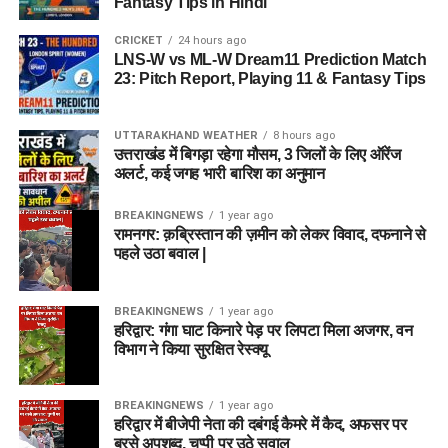
Fantasy Tips in Hindi
CRICKET
24 hours ago
LNS-W vs ML-W Dream11 Prediction Match
23: Pitch Report, Playing 11 & Fantasy Tips
UTTARAKHAND WEATHER
8 hours ago
उत्तराखंड में बिगड़ा रहेगा मौसम, 3 जिलों के लिए ऑरेंज
अलर्ट, कई जगह भारी बारिश का अनुमान
BREAKINGNEWS
1 year ago
रामनगर: क़ब्रिस्तान की ज़मीन को लेकर विवाद, दफनाने से
पहले उठा बवाल |
BREAKINGNEWS
1 year ago
हरिद्वार: गंगा घाट किनारे पेड़ पर लिपटा मिला अजगर, वन
विभाग ने किया सुरक्षित रेस्क्यू
BREAKINGNEWS
1 year ago
हरिद्वार में बीजेपी नेता की दबंगई कैमरे में कैद, अफसर पर
बरसे अपशब्द, चुप्पी पर उठे सवाल