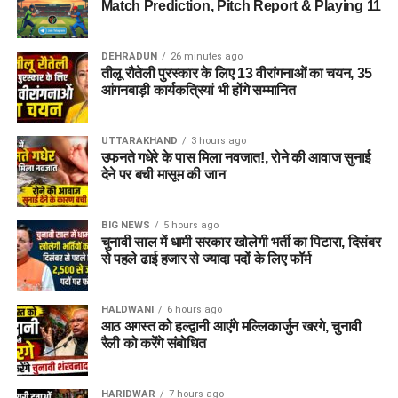
Match Prediction, Pitch Report & Playing 11
DEHRADUN
26 minutes ago
तीलू रौतेली पुरस्कार के लिए 13 वीरांगनाओं का चयन, 35
आंगनबाड़ी कार्यकत्रियां भी होंगे सम्मानित
UTTARAKHAND
3 hours ago
उफनते गधेरे के पास मिला नवजात!, रोने की आवाज सुनाई
देने पर बची मासूम की जान
BIG NEWS
5 hours ago
चुनावी साल में धामी सरकार खोलेगी भर्ती का पिटारा, दिसंबर
से पहले ढाई हजार से ज्यादा पदों के लिए फॉर्म
HALDWANI
6 hours ago
आठ अगस्त को हल्द्वानी आएंगे मल्लिकार्जुन खरगे, चुनावी
रैली को करेंगे संबोधित
HARIDWAR
7 hours ago