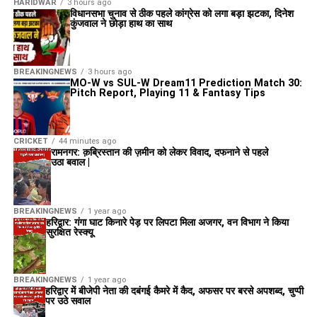
HARIDWAR
3 hours ago
विधानसभा चुनाव से ठीक पहले कांग्रेस को लगा बड़ा झटका, दिनेश
कुंजवाल ने छोड़ा हाथ का साथ
BREAKINGNEWS
3 hours ago
MO-W vs SUL-W Dream11 Prediction Match 30:
Pitch Report, Playing 11 & Fantasy Tips
CRICKET
44 minutes ago
रामनगर: क़ब्रिस्तान की ज़मीन को लेकर विवाद, दफनाने से पहले
उठा बवाल |
BREAKINGNEWS
1 year ago
हरिद्वार: गंगा घाट किनारे पेड़ पर लिपटा मिला अजगर, वन विभाग ने किया
सुरक्षित रेस्क्यू
BREAKINGNEWS
1 year ago
हरिद्वार में बीजेपी नेता की दबंगई कैमरे में कैद, अफसर पर बरसे अपशब्द, चुप्पी
पर उठे सवाल