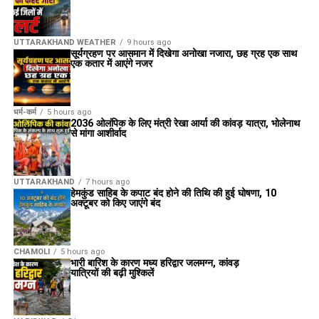
UTTARAKHAND WEATHER
9 hours ago
सूर्यग्रहण पर आसमान में दिखेगा अनोखा नजारा, छह ग्रह एक साथ
एक कतार में आएंगे नजर
धर्म-कर्म
5 hours ago
2036 ओलंपिक के लिए मंत्री रेखा आर्या की कांवड़ यात्रा, भोलेनाथ
से मांगा आशीर्वाद
UTTARAKHAND
7 hours ago
हेमकुंड साहिब के कपाट बंद होने की तिथि की हुई घोषणा, 10
अक्टूबर को किए जाएंंगे बंद
CHAMOLI
5 hours ago
भारी बारिश के कारण मध्य हरिद्वार जलमग्न, कांवड़
यात्रियों की बढ़ी मुश्किलें