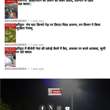
रामनगर: क़ब्रिस्तान की ज़मीन को लेकर विवाद, दफनाने से पहले
उठा बवाल |
BREAKINGNEWS
1 year ago
हरिद्वार: गंगा घाट किनारे पेड़ पर लिपटा मिला अजगर, वन विभाग ने किया
सुरक्षित रेस्क्यू
BREAKINGNEWS
1 year ago
हरिद्वार में बीजेपी नेता की दबंगई कैमरे में कैद, अफसर पर बरसे अपशब्द, चुप्पी
पर उठे सवाल
BREAKINGNEWS
1 year ago