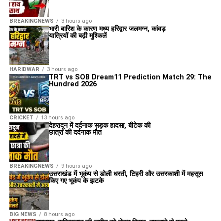
BREAKINGNEWS
3 hours ago
भारी बारिश के कारण मध्य हरिद्वार जलमग्न, कांवड़
यात्रियों की बढ़ी मुश्किलें
HARIDWAR
3 hours ago
TRT vs SOB Dream11 Prediction Match 29: The
Hundred 2026
CRICKET
13 hours ago
देहरादून में दर्दनाक सड़क हादसा, बीटेक की
छात्रा की दर्दनाक मौत
BREAKINGNEWS
9 hours ago
उत्तराखंड में भूकंप से डोली धरती, टिहरी और उत्तरकाशी में महसूस
किए गए भूकंप के झटके
BIG NEWS
8 hours ago