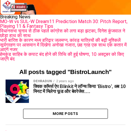
Breaking News
MO-W vs SUL-W Dream11 Prediction Match 30: Pitch Report,
Playing 11 & Fantasy Tips
विधानसभा चुनाव से ठीक पहले कांग्रेस को लगा बड़ा झटका, दिनेश कुंजवाल ने
छोड़ा हाथ का साथ
भारी बारिश के कारण मध्य हरिद्वार जलमग्न, कांवड़ यात्रियों की बढ़ी मुश्किलें
सूर्यग्रहण पर आसमान में दिखेगा अनोखा नजारा, छह ग्रह एक साथ एक कतार में
आएंगे नजर
हेमकुंड साहिब के कपाट बंद होने की तिथि की हुई घोषणा, 10 अक्टूबर को किए
जाएंंगे बंद
All posts tagged "BistroLaunch"
DEHRADUN
2 years ago
क्विक कॉमर्स ऐप Blinkit ने लॉन्च किया ‘Bistro’, अब 10
मिनट में मिलेगा फूड और बेवरेजेस….
MORE POSTS