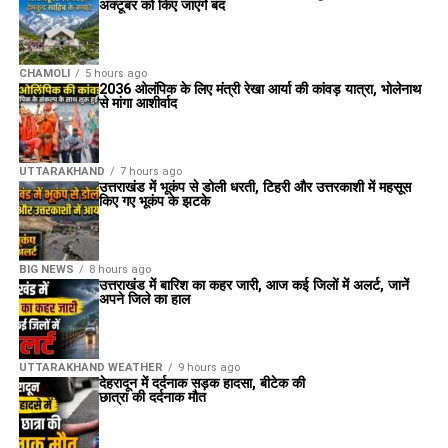
अक्टूबर को किए जाएंंगे बंद
CHAMOLI
5 hours ago
2036 ओलंपिक के लिए मंत्री रेखा आर्या की कांवड़ यात्रा, भोलेनाथ
से मांगा आशीर्वाद
UTTARAKHAND
7 hours ago
उत्तराखंड में भूकंप से डोली धरती, टिहरी और उत्तरकाशी में महसूस
किए गए भूकंप के झटके
BIG NEWS
8 hours ago
उत्तराखंड में बारिश का कहर जारी, आज कई जिलों में अलर्ट, जानें
अपने जिले का हाल
UTTARAKHAND WEATHER
9 hours ago
देहरादून में दर्दनाक सड़क हादसा, बीटेक की
छात्रा की दर्दनाक मौत