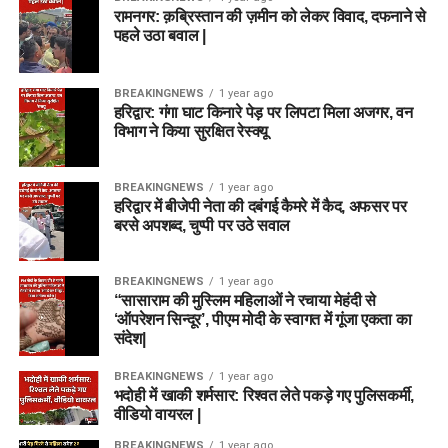
रामनगर: क़ब्रिस्तान की ज़मीन को लेकर विवाद, दफनाने से
पहले उठा बवाल |
BREAKINGNEWS
1 year ago
हरिद्वार: गंगा घाट किनारे पेड़ पर लिपटा मिला अजगर, वन
विभाग ने किया सुरक्षित रेस्क्यू
BREAKINGNEWS
1 year ago
हरिद्वार में बीजेपी नेता की दबंगई कैमरे में कैद, अफसर पर
बरसे अपशब्द, चुप्पी पर उठे सवाल
BREAKINGNEWS
1 year ago
“सासाराम की मुस्लिम महिलाओं ने रचाया मेहंदी से
‘ऑपरेशन सिन्दूर’, पीएम मोदी के स्वागत में गूंजा एकता का
संदेश|
BREAKINGNEWS
1 year ago
भदोही में खाकी शर्मसार: रिश्वत लेते पकड़े गए पुलिसकर्मी,
वीडियो वायरल |
BREAKINGNEWS
1 year ago