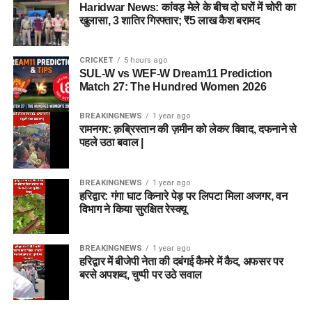
Haridwar News: कांवड़ मेले के बीच दो घरों में चोरी का
खुलासा, 3 शातिर गिरफ्तार; ₹5 लाख कैश बरामद
CRICKET
5 hours ago
SUL-W vs WEF-W Dream11 Prediction
Match 27: The Hundred Women 2026
BREAKINGNEWS
1 year ago
रामनगर: क़ब्रिस्तान की ज़मीन को लेकर विवाद, दफनाने से
पहले उठा बवाल |
BREAKINGNEWS
1 year ago
हरिद्वार: गंगा घाट किनारे पेड़ पर लिपटा मिला अजगर, वन
विभाग ने किया सुरक्षित रेस्क्यू
BREAKINGNEWS
1 year ago
हरिद्वार में बीजेपी नेता की दबंगई कैमरे में कैद, अफसर पर
बरसे अपशब्द, चुप्पी पर उठे सवाल