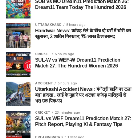
SOB vs MO Dream11 Prediction Match 26:
Dream11 Team Today The Hundred 2026
UTTARAKHAND
5 hours ago
Haridwar News: कांवड़ मेले के बीच दो घरों में चोरी का
खुलासा, 3 शातिर गिरफ्तार; ₹5 लाख कैश बरामद
CRICKET
5 hours ago
SUL-W vs WEF-W Dream11 Prediction
Match 27: The Hundred Women 2026
ACCIDENT
6 hours ago
Uttarkashi Accident News : गंगोत्री हाईवे पर टला
बड़ा हादसा , खाई के मुहाने पर अटका कांवड़ यात्रियों से
भरा एक पिकअप
CRICKET
23 minutes ago
SUL vs WEF Dream11 Prediction Match 27:
Pitch Report, Playing XI & Fantasy Tips
BREAKINGNEWS
1 year ago