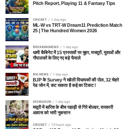
Pitch Report, Playing 11 & Fantasy Tips
CRICKET
1 day ago
ML-W vs TRT-W Dream11 Prediction Match
25 | The Hundred Women 2026
BREAKINGNEWS
1 day ago
धामी कैबिनेट में 15 प्रस्तावों पर मुहर, मजदूरों, युवाओं और
गौपालकों के लिए गए बड़े फैसले
BIG NEWS
1 day ago
BJP के Survey ने खोली विधायकों की पोल, 32 चेहरे
रेड जोन में, कट सकता है कई का टिकट !
DEHRADUN
1 day ago
मसूरी में बारिश के बीच पहाड़ी से गिरे बोल्डर, सरकारी
आवास को भारी नुकसान
CRICKET
13 hours ago