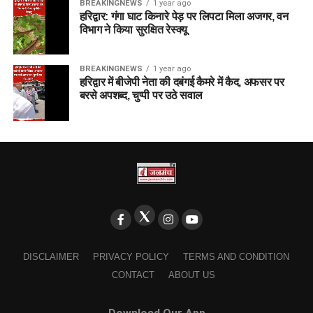
BREAKINGNEWS
1 year ago
हरिद्वार: गंगा घाट किनारे पेड़ पर लिपटा मिला अजगर, वन
विभाग ने किया सुरक्षित रेस्क्यू
BREAKINGNEWS
1 year ago
हरिद्वार में बीजेपी नेता की दबंगई कैमरे में कैद, अफसर पर
बरसे अपशब्द, चुप्पी पर उठे सवाल
DISCLAIMER
PRIVACY POLICY
TERMS AND CONDITION
CONTACT
ABOUT US