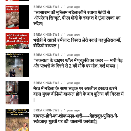
BREAKINGNEWS
1 year ago
“सासाराम की मुस्लिम महिलाओं ने रचाया मेहंदी से
‘ऑपरेशन सिन्दूर’, पीएम मोदी के स्वागत में गूंजा एकता का
संदेश|
BREAKINGNEWS
1 year ago
भदोही में खाकी शर्मसार: रिश्वत लेते पकड़े गए पुलिसकर्मी,
वीडियो वायरल |
BREAKINGNEWS
1 year ago
“चकराता के टाइगर फॉल में प्रकृति का कहर — भारी पेड़
और पत्थरों के गिरने से 2 की मौके पर मौत, कई घायल |
BREAKINGNEWS
1 year ago
मेरठ में महिला के साथ सड़क पर अश्लील हरकत करने
वाला युवक वीडियो वायरल होने के बाद पुलिस की गिरफ्त में
|
BREAKINGNEWS
1 year ago
वायरल-होने-का-शौक-पड़ा-भारी-—-देहरादून-पुलिस-ने-
स्टंटबाज़-युवती-पर-की-चालानी-कार्रवाई |