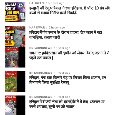
HALDWANI
5 hours ago
हल्द्वानी की रेणु धरियाल ने रचा इतिहास, 8 फीट 10 इंच लंबे
बालों से बनाया गिनीज वर्ल्ड रिकॉर्ड
HARIDWAR
2 hours ago
हरिद्वार में गंगा स्नान के दौरान हादसा, तेज बहाव में बहा
कांवड़िया, तलाश जारी
BREAKINGNEWS
1 year ago
रामनगर: क़ब्रिस्तान की ज़मीन को लेकर विवाद, दफनाने से
पहले उठा बवाल |
BREAKINGNEWS
1 year ago
हरिद्वार: गंगा घाट किनारे पेड़ पर लिपटा मिला अजगर, वन
विभाग ने किया सुरक्षित रेस्क्यू
BREAKINGNEWS
1 year ago
हरिद्वार में बीजेपी नेता की दबंगई कैमरे में कैद, अफसर पर
बरसे अपशब्द, चुप्पी पर उठे सवाल