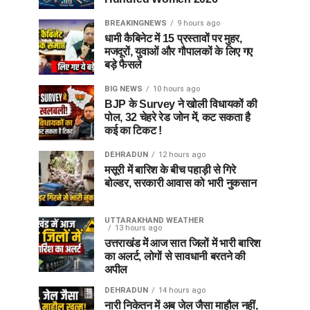
BREAKINGNEWS
9 hours ago
धामी कैबिनेट में 15 प्रस्तावों पर मुहर,
मजदूरों, युवाओं और गौपालकों के लिए गए
बड़े फैसले
BIG NEWS
10 hours ago
BJP के Survey ने खोली विधायकों की
पोल, 32 चेहरे रेड जोन में, कट सकता है
कई का टिकट !
DEHRADUN
12 hours ago
मसूरी में बारिश के बीच पहाड़ी से गिरे
बोल्डर, सरकारी आवास को भारी नुकसान
UTTARAKHAND WEATHER
13 hours ago
उत्तराखंड में आज सात जिलों में भारी बारिश
का अलर्ट, लोगों से सावधानी बरतने की
अपील
DEHRADUN
14 hours ago
नारी निकेतन में अब जेल जैसा माहौल नहीं,