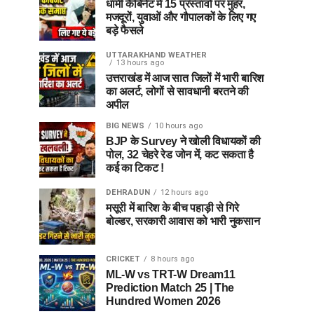
धामी कैबिनेट में 15 प्रस्तावों पर मुहर,
मजदूरों, युवाओं और गौपालकों के लिए गए
बड़े फैसले
UTTARAKHAND WEATHER
13 hours ago
उत्तराखंड में आज सात जिलों में भारी बारिश
का अलर्ट, लोगों से सावधानी बरतने की
अपील
BIG NEWS
10 hours ago
BJP के Survey ने खोली विधायकों की
पोल, 32 चेहरे रेड जोन में, कट सकता है
कई का टिकट !
DEHRADUN
12 hours ago
मसूरी में बारिश के बीच पहाड़ी से गिरे
बोल्डर, सरकारी आवास को भारी नुकसान
CRICKET
8 hours ago
ML-W vs TRT-W Dream11
Prediction Match 25 | The
Hundred Women 2026