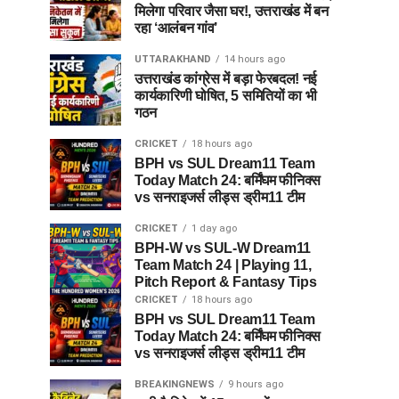
मिलेगा परिवार जैसा घर!, उत्तराखंड में बन
रहा ‘आलंबन गांव’
UTTARAKHAND
14 hours ago
उत्तराखंड कांग्रेस में बड़ा फेरबदल! नई
कार्यकारिणी घोषित, 5 समितियों का भी
गठन
CRICKET
18 hours ago
BPH vs SUL Dream11 Team
Today Match 24: बर्मिंघम फीनिक्स
vs सनराइजर्स लीड्स ड्रीम11 टीम
CRICKET
1 day ago
BPH-W vs SUL-W Dream11
Team Match 24 | Playing 11,
Pitch Report & Fantasy Tips
CRICKET
18 hours ago
BPH vs SUL Dream11 Team
Today Match 24: बर्मिंघम फीनिक्स
vs सनराइजर्स लीड्स ड्रीम11 टीम
BREAKINGNEWS
9 hours ago