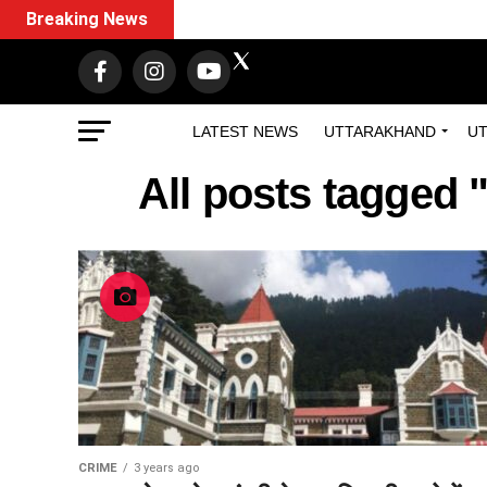
Breaking News
LATEST NEWS
UTTARAKHAND
UT
All posts tagged 
CRIME
3 years ago