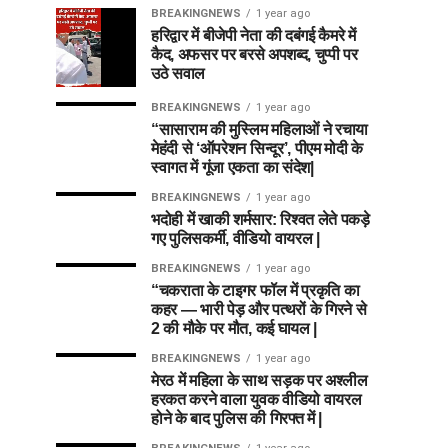
BREAKINGNEWS
1 year ago
हरिद्वार में बीजेपी नेता की दबंगई कैमरे में
कैद, अफसर पर बरसे अपशब्द, चुप्पी पर
उठे सवाल
BREAKINGNEWS
1 year ago
“सासाराम की मुस्लिम महिलाओं ने रचाया
मेहंदी से ‘ऑपरेशन सिन्दूर’, पीएम मोदी के
स्वागत में गूंजा एकता का संदेश|
BREAKINGNEWS
1 year ago
भदोही में खाकी शर्मसार: रिश्वत लेते पकड़े
गए पुलिसकर्मी, वीडियो वायरल |
BREAKINGNEWS
1 year ago
“चकराता के टाइगर फॉल में प्रकृति का
कहर — भारी पेड़ और पत्थरों के गिरने से
2 की मौके पर मौत, कई घायल |
BREAKINGNEWS
1 year ago
मेरठ में महिला के साथ सड़क पर अश्लील
हरकत करने वाला युवक वीडियो वायरल
होने के बाद पुलिस की गिरफ्त में |