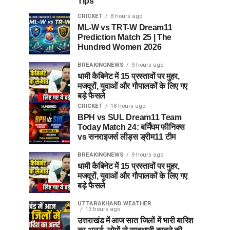
Tips
CRICKET
8 hours ago
ML-W vs TRT-W Dream11
Prediction Match 25 | The
Hundred Women 2026
BREAKINGNEWS
9 hours ago
धामी कैबिनेट में 15 प्रस्तावों पर मुहर,
मजदूरों, युवाओं और गौपालकों के लिए गए
बड़े फैसले
CRICKET
18 hours ago
BPH vs SUL Dream11 Team
Today Match 24: बर्मिंघम फीनिक्स
vs सनराइजर्स लीड्स ड्रीम11 टीम
BREAKINGNEWS
9 hours ago
धामी कैबिनेट में 15 प्रस्तावों पर मुहर,
मजदूरों, युवाओं और गौपालकों के लिए गए
बड़े फैसले
UTTARAKHAND WEATHER
13 hours ago
उत्तराखंड में आज सात जिलों में भारी बारिश