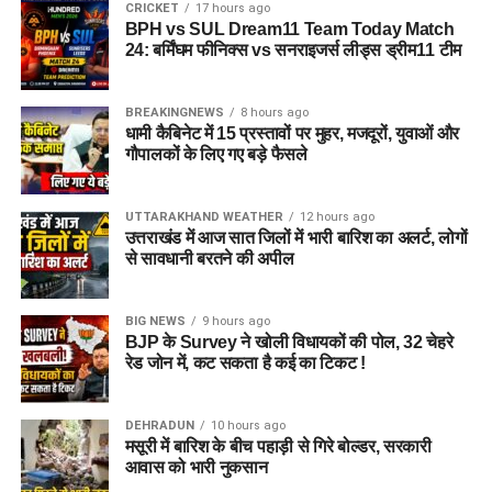
CRICKET
17 hours ago
BPH vs SUL Dream11 Team Today Match
24: बर्मिंघम फीनिक्स vs सनराइजर्स लीड्स ड्रीम11 टीम
BREAKINGNEWS
8 hours ago
धामी कैबिनेट में 15 प्रस्तावों पर मुहर, मजदूरों, युवाओं और
गौपालकों के लिए गए बड़े फैसले
UTTARAKHAND WEATHER
12 hours ago
उत्तराखंड में आज सात जिलों में भारी बारिश का अलर्ट, लोगों
से सावधानी बरतने की अपील
BIG NEWS
9 hours ago
BJP के Survey ने खोली विधायकों की पोल, 32 चेहरे
रेड जोन में, कट सकता है कई का टिकट !
DEHRADUN
10 hours ago
मसूरी में बारिश के बीच पहाड़ी से गिरे बोल्डर, सरकारी
आवास को भारी नुकसान