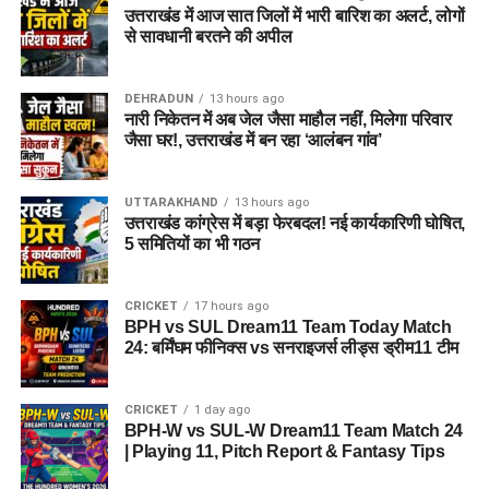
उत्तराखंड में आज सात जिलों में भारी बारिश का अलर्ट, लोगों
से सावधानी बरतने की अपील
DEHRADUN
13 hours ago
नारी निकेतन में अब जेल जैसा माहौल नहीं, मिलेगा परिवार
जैसा घर!, उत्तराखंड में बन रहा ‘आलंबन गांव’
UTTARAKHAND
13 hours ago
उत्तराखंड कांग्रेस में बड़ा फेरबदल! नई कार्यकारिणी घोषित,
5 समितियों का भी गठन
CRICKET
17 hours ago
BPH vs SUL Dream11 Team Today Match
24: बर्मिंघम फीनिक्स vs सनराइजर्स लीड्स ड्रीम11 टीम
CRICKET
1 day ago
BPH-W vs SUL-W Dream11 Team Match 24
| Playing 11, Pitch Report & Fantasy Tips