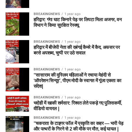
BREAKINGNEWS
1 year ago
हरिद्वार: गंगा घाट किनारे पेड़ पर लिपटा मिला अजगर, वन
विभाग ने किया सुरक्षित रेस्क्यू
BREAKINGNEWS
1 year ago
हरिद्वार में बीजेपी नेता की दबंगई कैमरे में कैद, अफसर पर
बरसे अपशब्द, चुप्पी पर उठे सवाल
BREAKINGNEWS
1 year ago
“सासाराम की मुस्लिम महिलाओं ने रचाया मेहंदी से
‘ऑपरेशन सिन्दूर’, पीएम मोदी के स्वागत में गूंजा एकता का
संदेश|
BREAKINGNEWS
1 year ago
भदोही में खाकी शर्मसार: रिश्वत लेते पकड़े गए पुलिसकर्मी,
वीडियो वायरल |
BREAKINGNEWS
1 year ago
“चकराता के टाइगर फॉल में प्रकृति का कहर — भारी पेड़
और पत्थरों के गिरने से 2 की मौके पर मौत, कई घायल |