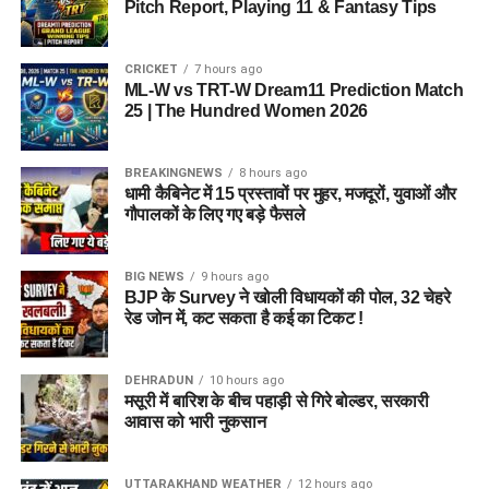
Pitch Report, Playing 11 & Fantasy Tips
CRICKET
7 hours ago
ML-W vs TRT-W Dream11 Prediction Match
25 | The Hundred Women 2026
BREAKINGNEWS
8 hours ago
धामी कैबिनेट में 15 प्रस्तावों पर मुहर, मजदूरों, युवाओं और
गौपालकों के लिए गए बड़े फैसले
BIG NEWS
9 hours ago
BJP के Survey ने खोली विधायकों की पोल, 32 चेहरे
रेड जोन में, कट सकता है कई का टिकट !
DEHRADUN
10 hours ago
मसूरी में बारिश के बीच पहाड़ी से गिरे बोल्डर, सरकारी
आवास को भारी नुकसान
UTTARAKHAND WEATHER
12 hours ago