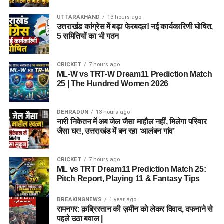
UTTARAKHAND
13 hours ago
उत्तराखंड कांग्रेस में बड़ा फेरबदल! नई कार्यकारिणी घोषित,
5 समितियों का भी गठन
CRICKET
7 hours ago
ML-W vs TRT-W Dream11 Prediction Match
25 | The Hundred Women 2026
DEHRADUN
13 hours ago
नारी निकेतन में अब जेल जैसा माहौल नहीं, मिलेगा परिवार
जैसा घर!, उत्तराखंड में बन रहा ‘आलंबन गांव’
CRICKET
7 hours ago
ML vs TRT Dream11 Prediction Match 25:
Pitch Report, Playing 11 & Fantasy Tips
BREAKINGNEWS
1 year ago
रामनगर: क़ब्रिस्तान की ज़मीन को लेकर विवाद, दफनाने से
पहले उठा बवाल |