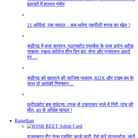
इलाकों में हालात गंभीर
21 अर्थियां, एक सवाल – कब थमेगा ज़हरीली शराब का खेल ?
चंडीगढ़ में बजा सायरन, पठानकोट एयरबेस के पास ड्रोन अटैक
नाकाम, स्कूल-कॉलेज तीन दिन बंद; सेना और प्रशासन अलर्ट
पर….
चंडीगढ़ को दहलाने की साजिश नाकाम, RDX और टाइम बम के
साथ दो आतंकी गिरफ्तार…
फरीदकोट बस दुर्घटना: ट्रक से टकराकर नाले में गिरी, पांच की
मौत, 40 से अधिक घायल !
Rajasthan
राजस्थान रीट मेन्स एडमिट कार्ड जारी, ऐसे करें डाउनलोड; जानें