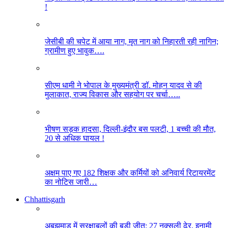
!
जेसीबी की चपेट में आया नाग, मृत नाग को निहारती रही नागिन;
ग्रामीण हुए भावुक….
सीएम धामी ने भोपाल के मुख्यमंत्री डॉ. मोहन यादव से की
मुलाकात, राज्य विकास और सहयोग पर चर्चा…..
भीषण सड़क हादसा, दिल्ली-इंदौर बस पलटी, 1 बच्ची की मौत,
20 से अधिक घायल !
अक्षम पाए गए 182 शिक्षक और कर्मियों को अनिवार्य रिटायरमेंट
का नोटिस जारी…
Chhattisgarh
अबूझमाड़ में सुरक्षाबलों की बड़ी जीत: 27 नक्सली ढेर, इनामी