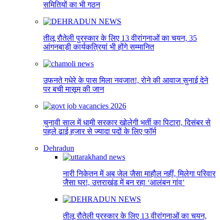
समितियों का भी गठन
तीलू रौतेली पुरस्कार के लिए 13 वीरांगनाओं का चयन, 35
आंगनबाड़ी कार्यकत्रियां भी होंगे सम्मानित
उफनते गधेरे के पास मिला नवजात!, रोने की आवाज सुनाई देने
पर बची मासूम की जान
चुनावी साल में धामी सरकार खोलेगी भर्ती का पिटारा, दिसंबर से
पहले ढाई हजार से ज्यादा पदों के लिए फॉर्म
Dehradun
नारी निकेतन में अब जेल जैसा माहौल नहीं, मिलेगा परिवार
जैसा घर!, उत्तराखंड में बन रहा ‘आलंबन गांव’
तीलू रौतेली पुरस्कार के लिए 13 वीरांगनाओं का चयन,