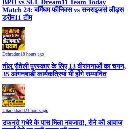
BPH vs SUL Dream11 Team Today
Match 24: बर्मिंघम फीनिक्स vs सनराइजर्स लीड्स
ड्रीम11 टीम
Dehradun
18 hours ago
तीलू रौतेली पुरस्कार के लिए 13 वीरांगनाओं का चयन,
35 आंगनबाड़ी कार्यकत्रियां भी होंगे सम्मानित
Uttarakhand
21 hours ago
उफनते गधेरे के पास मिला नवजात!, रोने की आवाज