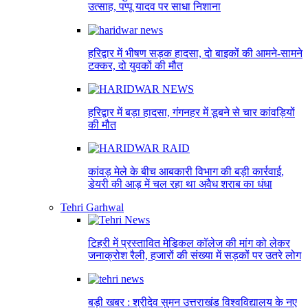
उत्साह, पप्पू यादव पर साधा निशाना
हरिद्वार में भीषण सड़क हादसा, दो बाइकों की आमने-सामने
टक्कर, दो युवकों की मौत
हरिद्वार में बड़ा हादसा, गंगनहर में डूबने से चार कांवड़ियों
की मौत
कांवड़ मेले के बीच आबकारी विभाग की बड़ी कार्रवाई,
डेयरी की आड़ में चल रहा था अवैध शराब का धंधा
Tehri Garhwal
टिहरी में प्रस्तावित मेडिकल कॉलेज की मांग को लेकर
जनाक्रोश रैली, हजारों की संख्या में सड़कों पर उतरे लोग
बड़ी खबर : श्रीदेव सुमन उत्तराखंड विश्वविद्यालय के नए