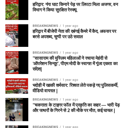
हरिद्वार: गंगा घाट किनारे पेड़ पर लिपटा मिला अजगर, वन
विभाग ने किया सुरक्षित रेस्क्यू
BREAKINGNEWS
1 year ago
हरिद्वार में बीजेपी नेता की दबंगई कैमरे में कैद, अफसर पर
बरसे अपशब्द, चुप्पी पर उठे सवाल
BREAKINGNEWS
1 year ago
“सासाराम की मुस्लिम महिलाओं ने रचाया मेहंदी से
‘ऑपरेशन सिन्दूर’, पीएम मोदी के स्वागत में गूंजा एकता का
संदेश|
BREAKINGNEWS
1 year ago
भदोही में खाकी शर्मसार: रिश्वत लेते पकड़े गए पुलिसकर्मी,
वीडियो वायरल |
BREAKINGNEWS
1 year ago
“चकराता के टाइगर फॉल में प्रकृति का कहर — भारी पेड़
और पत्थरों के गिरने से 2 की मौके पर मौत, कई घायल |
BREAKINGNEWS
1 year ago