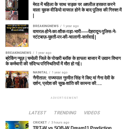
मेरठ में महिला के साथ सड़क पर अश्लील हरकत करने
वाला युवक वीडियो वायरल होने के बाद पुलिस की गिरफ्त में
|
BREAKINGNEWS
1 year ago
वायरल-होने-का-शौक-पड़ा-भारी-—-देहरादून-पुलिस-ने-
स्टंटबाज़-युवती-पर-की-चालानी-कार्रवाई |
BREAKINGNEWS
1 year ago
ब्रेकिंग न्यूज़ | चमोली जिले के पोखरी ब्लॉक के हापला बाजार में उद्यान विभाग
के कर्मचारी की संदिग्ध परिस्थितियों में मौत हो गई।
NAINITAL
1 year ago
नैनीताल: राज्यपाल गुरमीत सिंह ने किए मां नैना देवी के
दर्शन, प्रदेश की सुख-शांति की कामना की….
ADVERTISEMENT
LATEST
TRENDING
VIDEOS
CRICKET
3 hours ago
TRT-W vs SOB-W Dream11 Prediction