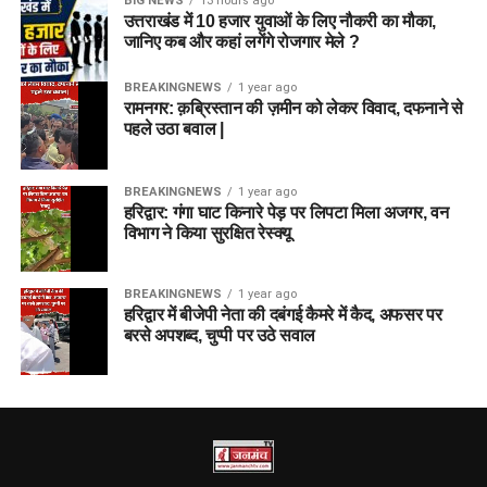
BIG NEWS
13 hours ago
उत्तराखंड में 10 हजार युवाओं के लिए नौकरी का मौका,
जानिए कब और कहां लगेंगे रोजगार मेले ?
BREAKINGNEWS
1 year ago
रामनगर: क़ब्रिस्तान की ज़मीन को लेकर विवाद, दफनाने से
पहले उठा बवाल |
BREAKINGNEWS
1 year ago
हरिद्वार: गंगा घाट किनारे पेड़ पर लिपटा मिला अजगर, वन
विभाग ने किया सुरक्षित रेस्क्यू
BREAKINGNEWS
1 year ago
हरिद्वार में बीजेपी नेता की दबंगई कैमरे में कैद, अफसर पर
बरसे अपशब्द, चुप्पी पर उठे सवाल