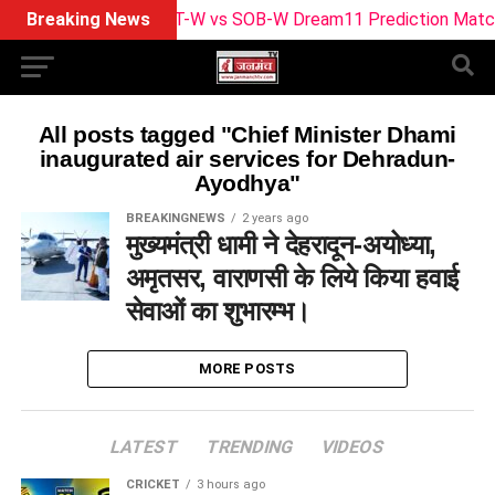
Breaking News
TRT-W vs SOB-W Dream11 Prediction Match 29: 
All posts tagged "Chief Minister Dhami
inaugurated air services for Dehradun-
Ayodhya"
BREAKINGNEWS
2 years ago
मुख्यमंत्री धामी ने देहरादून-अयोध्या,
अमृतसर, वाराणसी के लिये किया हवाई
सेवाओं का शुभारम्भ।
MORE POSTS
LATEST
TRENDING
VIDEOS
CRICKET
3 hours ago