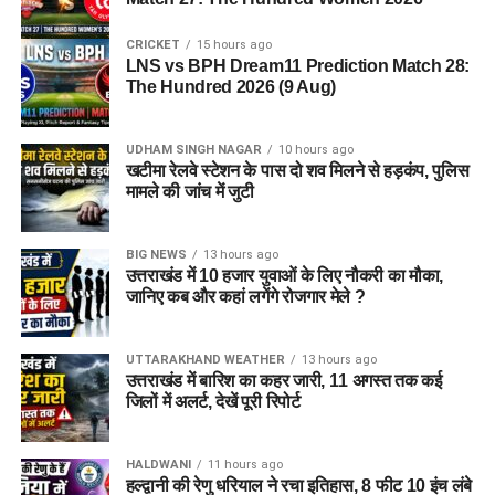
CRICKET
15 hours ago
LNS vs BPH Dream11 Prediction Match 28:
The Hundred 2026 (9 Aug)
UDHAM SINGH NAGAR
10 hours ago
खटीमा रेलवे स्टेशन के पास दो शव मिलने से हड़कंप, पुलिस
मामले की जांच में जुटी
BIG NEWS
13 hours ago
उत्तराखंड में 10 हजार युवाओं के लिए नौकरी का मौका,
जानिए कब और कहां लगेंगे रोजगार मेले ?
UTTARAKHAND WEATHER
13 hours ago
उत्तराखंड में बारिश का कहर जारी, 11 अगस्त तक कई
जिलों में अलर्ट, देखें पूरी रिपोर्ट
HALDWANI
11 hours ago
हल्द्वानी की रेणु धरियाल ने रचा इतिहास, 8 फीट 10 इंच लंबे