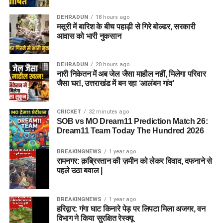
DEHRADUN
18 hours ago
मसूरी में बारिश के बीच पहाड़ी से गिरे बोल्डर, सरकारी
आवास को भारी नुकसान
DEHRADUN
20 hours ago
नारी निकेतन में अब जेल जैसा माहौल नहीं, मिलेगा परिवार
जैसा घर!, उत्तराखंड में बन रहा ‘आलंबन गांव’
CRICKET
32 minutes ago
SOB vs MO Dream11 Prediction Match 26:
Dream11 Team Today The Hundred 2026
BREAKINGNEWS
1 year ago
रामनगर: क़ब्रिस्तान की ज़मीन को लेकर विवाद, दफनाने से
पहले उठा बवाल |
BREAKINGNEWS
1 year ago
हरिद्वार: गंगा घाट किनारे पेड़ पर लिपटा मिला अजगर, वन
विभाग ने किया सुरक्षित रेस्क्यू