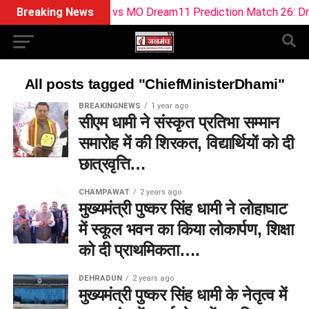
Breaking News
SOB vs MO Dream11 Prediction Match 26: Dre
All posts tagged "ChiefMinisterDhami"
BREAKINGNEWS
1 year ago
सीएम धामी ने संस्कृत प्रतिभा सम्मान
समारोह में की शिरकत, विद्यार्थियों को दी
छात्रवृत्ति…
CHAMPAWAT
2 years ago
मुख्यमंत्री पुष्कर सिंह धामी ने लोहाघाट
में स्कूल भवन का किया लोकार्पण, शिक्षा
को दी प्राथमिकता….
DEHRADUN
2 years ago
मुख्यमंत्री पुष्कर सिंह धामी के नेतृत्व में