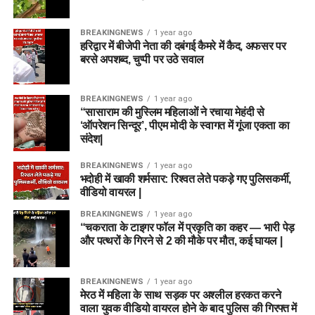
BREAKINGNEWS
1 year ago
हरिद्वार में बीजेपी नेता की दबंगई कैमरे में कैद, अफसर पर
बरसे अपशब्द, चुप्पी पर उठे सवाल
BREAKINGNEWS
1 year ago
“सासाराम की मुस्लिम महिलाओं ने रचाया मेहंदी से
‘ऑपरेशन सिन्दूर’, पीएम मोदी के स्वागत में गूंजा एकता का
संदेश|
BREAKINGNEWS
1 year ago
भदोही में खाकी शर्मसार: रिश्वत लेते पकड़े गए पुलिसकर्मी,
वीडियो वायरल |
BREAKINGNEWS
1 year ago
“चकराता के टाइगर फॉल में प्रकृति का कहर — भारी पेड़
और पत्थरों के गिरने से 2 की मौके पर मौत, कई घायल |
BREAKINGNEWS
1 year ago
मेरठ में महिला के साथ सड़क पर अश्लील हरकत करने
वाला युवक वीडियो वायरल होने के बाद पुलिस की गिरफ्त में