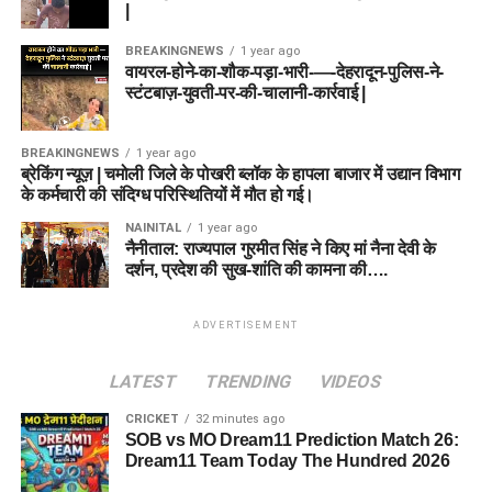
|
BREAKINGNEWS
1 year ago
वायरल-होने-का-शौक-पड़ा-भारी-—-देहरादून-पुलिस-ने-
स्टंटबाज़-युवती-पर-की-चालानी-कार्रवाई |
BREAKINGNEWS
1 year ago
ब्रेकिंग न्यूज़ | चमोली जिले के पोखरी ब्लॉक के हापला बाजार में उद्यान विभाग
के कर्मचारी की संदिग्ध परिस्थितियों में मौत हो गई।
NAINITAL
1 year ago
नैनीताल: राज्यपाल गुरमीत सिंह ने किए मां नैना देवी के
दर्शन, प्रदेश की सुख-शांति की कामना की….
ADVERTISEMENT
LATEST
TRENDING
VIDEOS
CRICKET
32 minutes ago
SOB vs MO Dream11 Prediction Match 26:
Dream11 Team Today The Hundred 2026