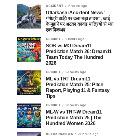
ACCIDENT
2 hours ago
Uttarkashi Accident News :
गंगोत्री हाईवे पर टला बड़ा हादसा , खाई
के मुहाने पर अटका कांवड़ यात्रियों से भरा
एक पिकअप
CRICKET
9 hours ago
SOB vs MO Dream11
Prediction Match 26: Dream11
Team Today The Hundred
2026
CRICKET
23 hours ago
ML vs TRT Dream11
Prediction Match 25: Pitch
Report, Playing 11 & Fantasy
Tips
CRICKET
23 hours ago
ML-W vs TRT-W Dream11
Prediction Match 25 | The
Hundred Women 2026
BREAKINGNEWS
24 hours ago