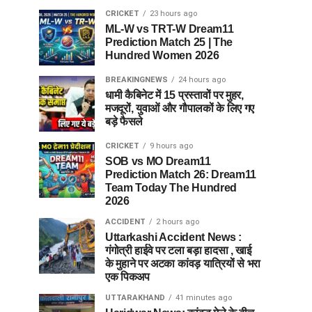
CRICKET
23 hours ago
ML-W vs TRT-W Dream11
Prediction Match 25 | The
Hundred Women 2026
BREAKINGNEWS
24 hours ago
धामी कैबिनेट में 15 प्रस्तावों पर मुहर,
मजदूरों, युवाओं और गौपालकों के लिए गए
बड़े फैसले
CRICKET
9 hours ago
SOB vs MO Dream11
Prediction Match 26: Dream11
Team Today The Hundred
2026
ACCIDENT
2 hours ago
Uttarkashi Accident News :
गंगोत्री हाईवे पर टला बड़ा हादसा , खाई
के मुहाने पर अटका कांवड़ यात्रियों से भरा
एक पिकअप
UTTARAKHAND
41 minutes ago