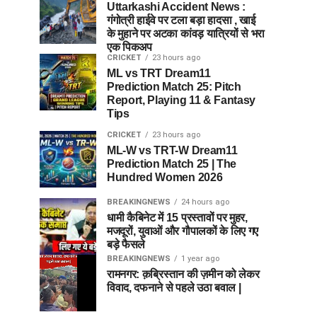
Uttarkashi Accident News :
गंगोत्री हाईवे पर टला बड़ा हादसा , खाई
के मुहाने पर अटका कांवड़ यात्रियों से भरा
एक पिकअप
CRICKET
23 hours ago
ML vs TRT Dream11
Prediction Match 25: Pitch
Report, Playing 11 & Fantasy
Tips
CRICKET
23 hours ago
ML-W vs TRT-W Dream11
Prediction Match 25 | The
Hundred Women 2026
BREAKINGNEWS
24 hours ago
धामी कैबिनेट में 15 प्रस्तावों पर मुहर,
मजदूरों, युवाओं और गौपालकों के लिए गए
बड़े फैसले
BREAKINGNEWS
1 year ago
रामनगर: क़ब्रिस्तान की ज़मीन को लेकर
विवाद, दफनाने से पहले उठा बवाल |