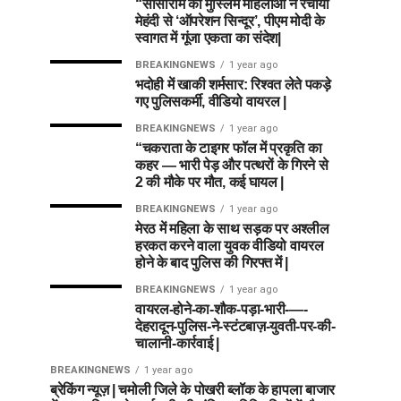
“सासाराम की मुस्लिम महिलाओं ने रचाया
मेहंदी से ‘ऑपरेशन सिन्दूर’, पीएम मोदी के
स्वागत में गूंजा एकता का संदेश|
BREAKINGNEWS
1 year ago
भदोही में खाकी शर्मसार: रिश्वत लेते पकड़े
गए पुलिसकर्मी, वीडियो वायरल |
BREAKINGNEWS
1 year ago
“चकराता के टाइगर फॉल में प्रकृति का
कहर — भारी पेड़ और पत्थरों के गिरने से
2 की मौके पर मौत, कई घायल |
BREAKINGNEWS
1 year ago
मेरठ में महिला के साथ सड़क पर अश्लील
हरकत करने वाला युवक वीडियो वायरल
होने के बाद पुलिस की गिरफ्त में |
BREAKINGNEWS
1 year ago
वायरल-होने-का-शौक-पड़ा-भारी-—-
देहरादून-पुलिस-ने-स्टंटबाज़-युवती-पर-की-
चालानी-कार्रवाई |
BREAKINGNEWS
1 year ago
ब्रेकिंग न्यूज़ | चमोली जिले के पोखरी ब्लॉक के हापला बाजार