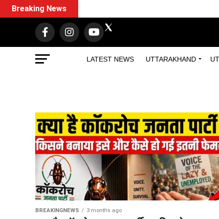
Breaking News
LATEST NEWS
UTTARAKHAND
UT
BREAKINGNEWS
3 months ago