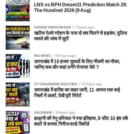
LNS vs BPH Dream11 Prediction Match 28:
The Hundred 2026 (9 Aug)
UDHAM SINGH NAGAR
7 hours ago
खटीमा रेलवे स्टेशन के पास दो शव मिलने से हड़कंप, पुलिस
मामले की जांच में जुटी
BIG NEWS
10 hours ago
उत्तराखंड में 10 हजार युवाओं के लिए नौकरी का मौका,
जानिए कब और कहां लगेंगे रोजगार मेले ?
UTTARAKHAND WEATHER
10 hours ago
उत्तराखंड में बारिश का कहर जारी, 11 अगस्त तक कई
जिलों में अलर्ट, देखें पूरी रिपोर्ट
HALDWANI
8 hours ago
हल्द्वानी की रेणु धरियाल ने रचा इतिहास, 8 फीट 10 इंच लंबे
बालों से बनाया गिनीज वर्ल्ड रिकॉर्ड