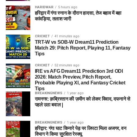
HARIDWAR
5 hours ago
हरिद्वार में गंगा स्नान के दौरान हादसा, तेज बहाव में बहा
कांवड़िया, तलाश जारी
CRICKET
41 minutes ago
TRT-W vs SOB-W Dream11 Prediction
Match 29: Pitch Report, Playing 11, Fantasy
Tips
CRICKET
52 minutes ago
IRE vs AFG Dream11 Prediction 3rd ODI
2026: Match Preview, Pitch Report,
Probable Playing XI, and Fantasy Cricket
Tips
BREAKINGNEWS
1 year ago
रामनगर: क़ब्रिस्तान की ज़मीन को लेकर विवाद, दफनाने से
पहले उठा बवाल |
BREAKINGNEWS
1 year ago
हरिद्वार: गंगा घाट किनारे पेड़ पर लिपटा मिला अजगर, वन
विभाग ने किया सुरक्षित रेस्क्यू