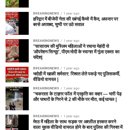
BREAKINGNEWS
1 year ago
हरिद्वार में बीजेपी नेता की दबंगई कैमरे में कैद, अफसर पर
बरसे अपशब्द, चुप्पी पर उठे सवाल
BREAKINGNEWS
1 year ago
“सासाराम की मुस्लिम महिलाओं ने रचाया मेहंदी से
‘ऑपरेशन सिन्दूर’, पीएम मोदी के स्वागत में गूंजा एकता का
संदेश|
BREAKINGNEWS
1 year ago
भदोही में खाकी शर्मसार: रिश्वत लेते पकड़े गए पुलिसकर्मी,
वीडियो वायरल |
BREAKINGNEWS
1 year ago
“चकराता के टाइगर फॉल में प्रकृति का कहर — भारी पेड़
और पत्थरों के गिरने से 2 की मौके पर मौत, कई घायल |
BREAKINGNEWS
1 year ago
मेरठ में महिला के साथ सड़क पर अश्लील हरकत करने
वाला युवक वीडियो वायरल होने के बाद पुलिस की गिरफ्त में