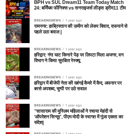
BPH vs SUL Dream11 Team Today Match
24: बर्मिंघम फीनिक्स vs सनराइजर्स लीड्स ड्रीम11 टीम
BREAKINGNEWS
1 year ago
रामनगर: क़ब्रिस्तान की ज़मीन को लेकर विवाद, दफनाने से
पहले उठा बवाल |
BREAKINGNEWS
1 year ago
हरिद्वार: गंगा घाट किनारे पेड़ पर लिपटा मिला अजगर, वन
विभाग ने किया सुरक्षित रेस्क्यू
BREAKINGNEWS
1 year ago
हरिद्वार में बीजेपी नेता की दबंगई कैमरे में कैद, अफसर पर
बरसे अपशब्द, चुप्पी पर उठे सवाल
BREAKINGNEWS
1 year ago
“सासाराम की मुस्लिम महिलाओं ने रचाया मेहंदी से
‘ऑपरेशन सिन्दूर’, पीएम मोदी के स्वागत में गूंजा एकता का
संदेश|
BREAKINGNEWS
1 year ago