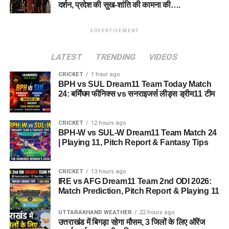
दर्शन, प्रदेश की सुख-शांति की कामना की….
ADVERTISEMENT
LATEST
TRENDING
VIDEOS
CRICKET
1 hour ago
BPH vs SUL Dream11 Team Today Match
24: बर्मिंघम फीनिक्स vs सनराइजर्स लीड्स ड्रीम11 टीम
CRICKET
12 hours ago
BPH-W vs SUL-W Dream11 Team Match 24
| Playing 11, Pitch Report & Fantasy Tips
CRICKET
13 hours ago
IRE vs AFG Dream11 Team 2nd ODI 2026:
Match Prediction, Pitch Report & Playing 11
UTTARAKHAND WEATHER
22 hours ago
उत्तराखंड में बिगड़ा रहेगा मौसम, 3 जिलों के लिए ऑरेंज