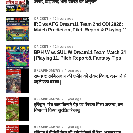
अलर्ट, कई जगह भारी बारिश का अनुमान
CRICKET
13 hours ago
IRE vs AFG Dream11 Team 2nd ODI 2026:
Match Prediction, Pitch Report & Playing 11
CRICKET
12 hours ago
BPH-W vs SUL-W Dream11 Team Match 24
| Playing 11, Pitch Report & Fantasy Tips
BREAKINGNEWS
1 year ago
रामनगर: क़ब्रिस्तान की ज़मीन को लेकर विवाद, दफनाने से
पहले उठा बवाल |
BREAKINGNEWS
1 year ago
हरिद्वार: गंगा घाट किनारे पेड़ पर लिपटा मिला अजगर, वन
विभाग ने किया सुरक्षित रेस्क्यू
BREAKINGNEWS
1 year ago
हरिद्वार में बीजेपी नेता की दबंगई कैमरे में कैद, अफसर पर