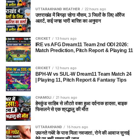
UTTARAKHAND WEATHER
22 hours ago
उत्तराखंड में बिगड़ा रहेगा मौसम, 3 जिलों के लिए ऑरेंज
अलर्ट, कई जगह भारी बारिश का अनुमान
CRICKET
13 hours ago
IRE vs AFG Dream11 Team 2nd ODI 2026:
Match Prediction, Pitch Report & Playing 11
CRICKET
12 hours ago
BPH-W vs SUL-W Dream11 Team Match 24
| Playing 11, Pitch Report & Fantasy Tips
CHAMOLI
21 hours ago
हेमकुंड साहिब से लौटते वक्त हुआ दर्दनाक हादसा, बाइक
फिसलने से एक श्रद्धालु की मौत
UTTARAKHAND
16 hours ago
उफनते गधेरे के पास मिला नवजात!, रोने की आवाज सुनाई
देने पर बची मासूम की जान