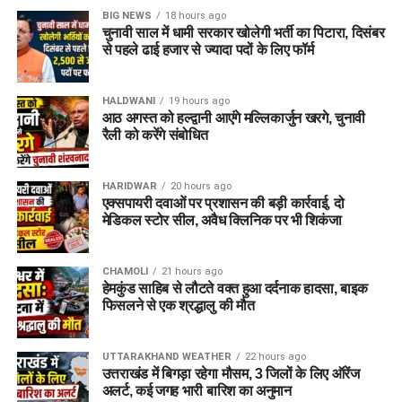
BIG NEWS
18 hours ago
चुनावी साल में धामी सरकार खोलेगी भर्ती का पिटारा, दिसंबर
से पहले ढाई हजार से ज्यादा पदों के लिए फॉर्म
HALDWANI
19 hours ago
आठ अगस्त को हल्द्वानी आएंगे मल्लिकार्जुन खरगे, चुनावी
रैली को करेंगे संबोधित
HARIDWAR
20 hours ago
एक्सपायरी दवाओं पर प्रशासन की बड़ी कार्रवाई, दो
मेडिकल स्टोर सील, अवैध क्लिनिक पर भी शिकंजा
CHAMOLI
21 hours ago
हेमकुंड साहिब से लौटते वक्त हुआ दर्दनाक हादसा, बाइक
फिसलने से एक श्रद्धालु की मौत
UTTARAKHAND WEATHER
22 hours ago
उत्तराखंड में बिगड़ा रहेगा मौसम, 3 जिलों के लिए ऑरेंज
अलर्ट, कई जगह भारी बारिश का अनुमान