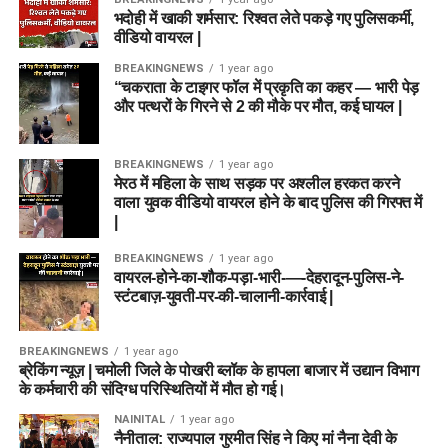
भदोही में खाकी शर्मसार: रिश्वत लेते पकड़े गए पुलिसकर्मी,
वीडियो वायरल |
BREAKINGNEWS
1 year ago
“चकराता के टाइगर फॉल में प्रकृति का कहर — भारी पेड़
और पत्थरों के गिरने से 2 की मौके पर मौत, कई घायल |
BREAKINGNEWS
1 year ago
मेरठ में महिला के साथ सड़क पर अश्लील हरकत करने
वाला युवक वीडियो वायरल होने के बाद पुलिस की गिरफ्त में
|
BREAKINGNEWS
1 year ago
वायरल-होने-का-शौक-पड़ा-भारी-—-देहरादून-पुलिस-ने-
स्टंटबाज़-युवती-पर-की-चालानी-कार्रवाई |
BREAKINGNEWS
1 year ago
ब्रेकिंग न्यूज़ | चमोली जिले के पोखरी ब्लॉक के हापला बाजार में उद्यान विभाग
के कर्मचारी की संदिग्ध परिस्थितियों में मौत हो गई।
NAINITAL
1 year ago
नैनीताल: राज्यपाल गुरमीत सिंह ने किए मां नैना देवी के