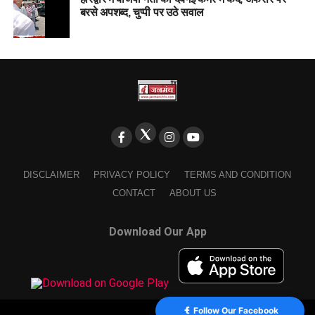
बरसे अपशब्द, चुप्पी पर उठे सवाल
DISCLAIMER
PRIVACY POLICY
TERMS AND CONDITION
CONTACT
ABOUT US
Download Our App
Follow Our Facebook