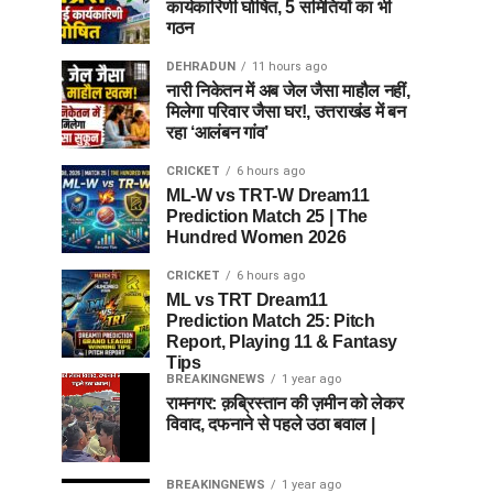
कार्यकारिणी घोषित, 5 समितियों का भी
गठन
DEHRADUN
11 hours ago
नारी निकेतन में अब जेल जैसा माहौल नहीं,
मिलेगा परिवार जैसा घर!, उत्तराखंड में बन
रहा ‘आलंबन गांव’
CRICKET
6 hours ago
ML-W vs TRT-W Dream11
Prediction Match 25 | The
Hundred Women 2026
CRICKET
6 hours ago
ML vs TRT Dream11
Prediction Match 25: Pitch
Report, Playing 11 & Fantasy
Tips
BREAKINGNEWS
1 year ago
रामनगर: क़ब्रिस्तान की ज़मीन को लेकर
विवाद, दफनाने से पहले उठा बवाल |
BREAKINGNEWS
1 year ago