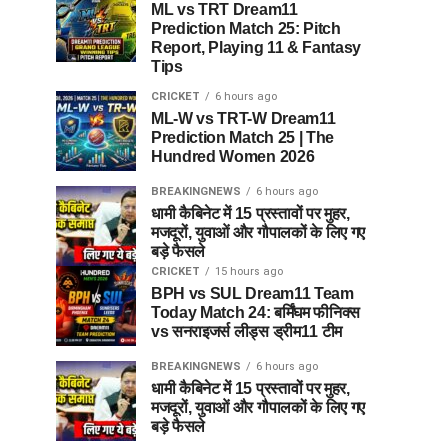
ML vs TRT Dream11
Prediction Match 25: Pitch
Report, Playing 11 & Fantasy
Tips
CRICKET
6 hours ago
ML-W vs TRT-W Dream11
Prediction Match 25 | The
Hundred Women 2026
BREAKINGNEWS
6 hours ago
धामी कैबिनेट में 15 प्रस्तावों पर मुहर,
मजदूरों, युवाओं और गौपालकों के लिए गए
बड़े फैसले
CRICKET
15 hours ago
BPH vs SUL Dream11 Team
Today Match 24: बर्मिंघम फीनिक्स
vs सनराइजर्स लीड्स ड्रीम11 टीम
BREAKINGNEWS
6 hours ago
धामी कैबिनेट में 15 प्रस्तावों पर मुहर,
मजदूरों, युवाओं और गौपालकों के लिए गए
बड़े फैसले