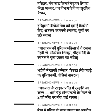
हरिद्वार: गंगा घाट किनारे पेड़ पर लिपटा
मिला अजगर, वन विभाग ने किया सुरक्षित
रेस्क्यू
BREAKINGNEWS
1 year ago
हरिद्वार में बीजेपी नेता की दबंगई कैमरे में
कैद, अफसर पर बरसे अपशब्द, चुप्पी पर
उठे सवाल
BREAKINGNEWS
1 year ago
“सासाराम की मुस्लिम महिलाओं ने रचाया
मेहंदी से ‘ऑपरेशन सिन्दूर’, पीएम मोदी के
स्वागत में गूंजा एकता का संदेश|
BREAKINGNEWS
1 year ago
भदोही में खाकी शर्मसार: रिश्वत लेते पकड़े
गए पुलिसकर्मी, वीडियो वायरल |
BREAKINGNEWS
1 year ago
“चकराता के टाइगर फॉल में प्रकृति का
कहर — भारी पेड़ और पत्थरों के गिरने से
2 की मौके पर मौत, कई घायल |
BREAKINGNEWS
1 year ago
मेरठ में महिला के साथ सड़क पर अश्लील