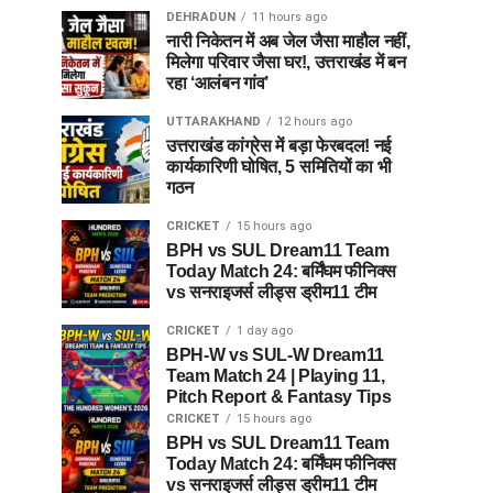
DEHRADUN
11 hours ago
नारी निकेतन में अब जेल जैसा माहौल नहीं,
मिलेगा परिवार जैसा घर!, उत्तराखंड में बन
रहा ‘आलंबन गांव’
UTTARAKHAND
12 hours ago
उत्तराखंड कांग्रेस में बड़ा फेरबदल! नई
कार्यकारिणी घोषित, 5 समितियों का भी
गठन
CRICKET
15 hours ago
BPH vs SUL Dream11 Team
Today Match 24: बर्मिंघम फीनिक्स
vs सनराइजर्स लीड्स ड्रीम11 टीम
CRICKET
1 day ago
BPH-W vs SUL-W Dream11
Team Match 24 | Playing 11,
Pitch Report & Fantasy Tips
CRICKET
15 hours ago
BPH vs SUL Dream11 Team
Today Match 24: बर्मिंघम फीनिक्स
vs सनराइजर्स लीड्स ड्रीम11 टीम