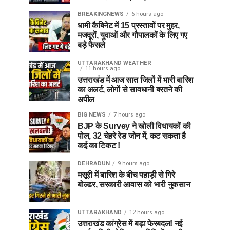
BREAKINGNEWS
6 hours ago
धामी कैबिनेट में 15 प्रस्तावों पर मुहर,
मजदूरों, युवाओं और गौपालकों के लिए गए
बड़े फैसले
UTTARAKHAND WEATHER
11 hours ago
उत्तराखंड में आज सात जिलों में भारी बारिश
का अलर्ट, लोगों से सावधानी बरतने की
अपील
BIG NEWS
7 hours ago
BJP के Survey ने खोली विधायकों की
पोल, 32 चेहरे रेड जोन में, कट सकता है
कई का टिकट !
DEHRADUN
9 hours ago
मसूरी में बारिश के बीच पहाड़ी से गिरे
बोल्डर, सरकारी आवास को भारी नुकसान
UTTARAKHAND
12 hours ago
उत्तराखंड कांग्रेस में बड़ा फेरबदल! नई