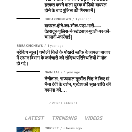
हरकत करने वाला युवक वीडियो वायरल
होने के बाद पुलिस की गिरफ्त में |
BREAKINGNEWS
1 year ago
वायरल-होने-का-शौक-पड़ा-भारी-—-
देहरादून-पुलिस-ने-स्टंटबाज़-युवती-पर-की-
चालानी-कार्रवाई |
BREAKINGNEWS
1 year ago
ब्रेकिंग न्यूज़ | चमोली जिले के पोखरी ब्लॉक के हापला बाजार
में उद्यान विभाग के कर्मचारी की संदिग्ध परिस्थितियों में मौत
हो गई।
NAINITAL
1 year ago
नैनीताल: राज्यपाल गुरमीत सिंह ने किए मां
नैना देवी के दर्शन, प्रदेश की सुख-शांति की
कामना की….
ADVERTISEMENT
LATEST
TRENDING
VIDEOS
CRICKET
6 hours ago