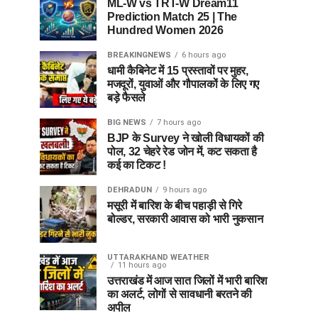
ML-W vs TRT-W Dream11
Prediction Match 25 | The
Hundred Women 2026
BREAKINGNEWS
6 hours ago
धामी कैबिनेट में 15 प्रस्तावों पर मुहर,
मजदूरों, युवाओं और गौपालकों के लिए गए
बड़े फैसले
BIG NEWS
7 hours ago
BJP के Survey ने खोली विधायकों की
पोल, 32 चेहरे रेड जोन में, कट सकता है
कई का टिकट !
DEHRADUN
9 hours ago
मसूरी में बारिश के बीच पहाड़ी से गिरे
बोल्डर, सरकारी आवास को भारी नुकसान
UTTARAKHAND WEATHER
11 hours ago
उत्तराखंड में आज सात जिलों में भारी बारिश
का अलर्ट, लोगों से सावधानी बरतने की
अपील