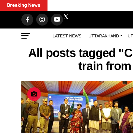
Breaking News
LATEST NEWS
UTTARAKHAND
UT
All posts tagged "
train fro