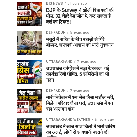
BIG NEWS
3 hours ago
BJP के Survey ने खोली विधायकों की
पोल, 32 चेहरे रेड जोन में, कट सकता है
कई का टिकट !
DEHRADUN
5 hours ago
मसूरी में बारिश के बीच पहाड़ी से गिरे
बोल्डर, सरकारी आवास को भारी नुकसान
UTTARAKHAND
7 hours ago
उत्तराखंड कांग्रेस में बड़ा फेरबदल! नई
कार्यकारिणी घोषित, 5 समितियों का भी
गठन
DEHRADUN
7 hours ago
नारी निकेतन में अब जेल जैसा माहौल नहीं,
मिलेगा परिवार जैसा घर!, उत्तराखंड में बन
रहा ‘आलंबन गांव’
UTTARAKHAND WEATHER
6 hours ago
उत्तराखंड में आज सात जिलों में भारी बारिश
का अलर्ट, लोगों से सावधानी बरतने की