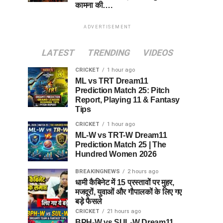
कामना की….
ADVERTISEMENT
LATEST
TRENDING
VIDEOS
CRICKET
1 hour ago
ML vs TRT Dream11
Prediction Match 25: Pitch
Report, Playing 11 & Fantasy
Tips
CRICKET
1 hour ago
ML-W vs TRT-W Dream11
Prediction Match 25 | The
Hundred Women 2026
BREAKINGNEWS
2 hours ago
धामी कैबिनेट में 15 प्रस्तावों पर मुहर,
मजदूरों, युवाओं और गौपालकों के लिए गए
बड़े फैसले
CRICKET
21 hours ago
BPH-W vs SUL-W Dream11