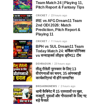
Team Match 24 | Playing 11,
Pitch Report & Fantasy Tips
CRICKET
23 hours ago
IRE vs AFG Dream11 Team
2nd ODI 2026: Match
Prediction, Pitch Report &
Playing 11
CRICKET
11 hours ago
BPH vs SUL Dream11 Team
Today Match 24: बर्मिंघम फीनिक्स
vs सनराइजर्स लीड्स ड्रीम11 टीम
DEHRADUN
23 hours ago
तीलू रौतेली पुरस्कार के लिए 13
वीरांगनाओं का चयन, 35 आंगनबाड़ी
कार्यकत्रियां भी होंगे सम्मानित
BREAKINGNEWS
2 hours ago
धामी कैबिनेट में 15 प्रस्तावों पर मुहर,
मजदूरों, युवाओं और गौपालकों के लिए गए
बड़े फैसले