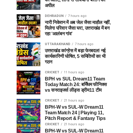
अपील
DEHRADUN
7 hours ago
नारी निकेतन में अब जेल जैसा माहौल नहीं,
मिलेगा परिवार जैसा घर!, उत्तराखंड में बन
रहा ‘आलंबन गांव’
UTTARAKHAND
7 hours ago
उत्तराखंड कांग्रेस में बड़ा फेरबदल! नई
कार्यकारिणी घोषित, 5 समितियों का भी
गठन
CRICKET
11 hours ago
BPH vs SUL Dream11 Team
Today Match 24: बर्मिंघम फीनिक्स
vs सनराइजर्स लीड्स ड्रीम11 टीम
CRICKET
21 hours ago
BPH-W vs SUL-W Dream11
Team Match 24 | Playing 11,
Pitch Report & Fantasy Tips
CRICKET
21 hours ago
BPH-W vs SUL-W Dream11