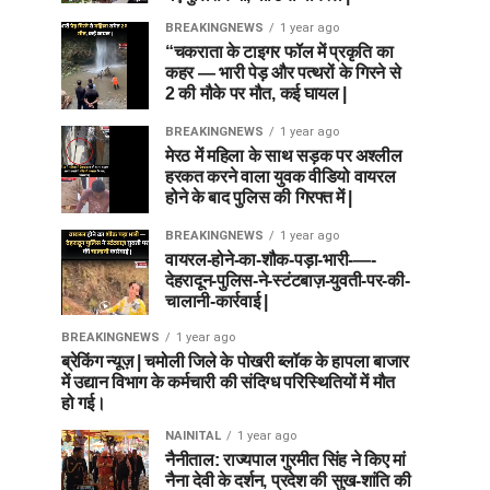
BREAKINGNEWS
1 year ago
“चकराता के टाइगर फॉल में प्रकृति का
कहर — भारी पेड़ और पत्थरों के गिरने से
2 की मौके पर मौत, कई घायल |
BREAKINGNEWS
1 year ago
मेरठ में महिला के साथ सड़क पर अश्लील
हरकत करने वाला युवक वीडियो वायरल
होने के बाद पुलिस की गिरफ्त में |
BREAKINGNEWS
1 year ago
वायरल-होने-का-शौक-पड़ा-भारी-—-
देहरादून-पुलिस-ने-स्टंटबाज़-युवती-पर-की-
चालानी-कार्रवाई |
BREAKINGNEWS
1 year ago
ब्रेकिंग न्यूज़ | चमोली जिले के पोखरी ब्लॉक के हापला बाजार
में उद्यान विभाग के कर्मचारी की संदिग्ध परिस्थितियों में मौत
हो गई।
NAINITAL
1 year ago
नैनीताल: राज्यपाल गुरमीत सिंह ने किए मां
नैना देवी के दर्शन, प्रदेश की सुख-शांति की