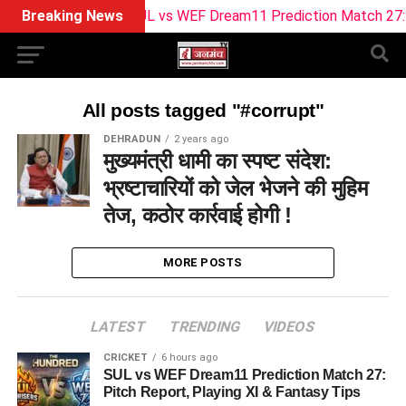
Breaking News
SUL vs WEF Dream11 Prediction Match 27: Pit
All posts tagged "#corrupt"
DEHRADUN
2 years ago
मुख्यमंत्री धामी का स्पष्ट संदेश:
भ्रष्टाचारियों को जेल भेजने की मुहिम
तेज, कठोर कार्रवाई होगी !
MORE POSTS
LATEST
TRENDING
VIDEOS
CRICKET
6 hours ago
SUL vs WEF Dream11 Prediction Match 27:
Pitch Report, Playing XI & Fantasy Tips