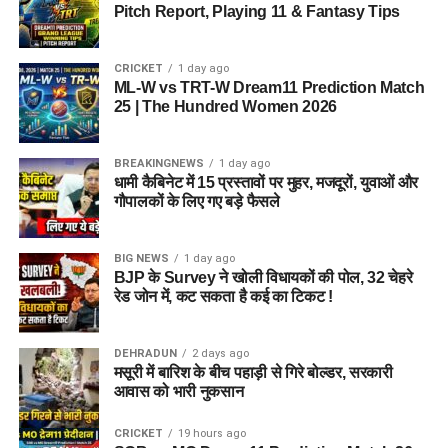
Pitch Report, Playing 11 & Fantasy Tips
CRICKET
1 day ago
ML-W vs TRT-W Dream11 Prediction Match
25 | The Hundred Women 2026
BREAKINGNEWS
1 day ago
धामी कैबिनेट में 15 प्रस्तावों पर मुहर, मजदूरों, युवाओं और
गौपालकों के लिए गए बड़े फैसले
BIG NEWS
1 day ago
BJP के Survey ने खोली विधायकों की पोल, 32 चेहरे
रेड जोन में, कट सकता है कई का टिकट !
DEHRADUN
2 days ago
मसूरी में बारिश के बीच पहाड़ी से गिरे बोल्डर, सरकारी
आवास को भारी नुकसान
CRICKET
19 hours ago