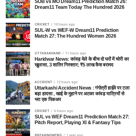
SOB vs MO Dream11 Prediction Match 26:
Dream11 Team Today The Hundred 2026
CRICKET
10 hours ago
SUL-W vs WEF-W Dream11 Prediction
Match 27: The Hundred Women 2026
UTTARAKHAND
11 hours ago
Haridwar News: कांवड़ मेले के बीच दो घरों में चोरी का
खुलासा, 3 शातिर गिरफ्तार; ₹5 लाख कैश बरामद
ACCIDENT
12 hours ago
Uttarkashi Accident News : गंगोत्री हाईवे पर टला
बड़ा हादसा , खाई के मुहाने पर अटका कांवड़ यात्रियों से
भरा एक पिकअप
CRICKET
6 hours ago
SUL vs WEF Dream11 Prediction Match 27:
Pitch Report, Playing XI & Fantasy Tips
BREAKINGNEWS
1 year ago