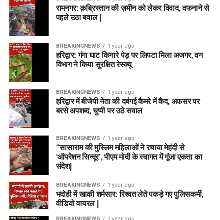
रामनगर: क़ब्रिस्तान की ज़मीन को लेकर विवाद, दफनाने से
पहले उठा बवाल |
BREAKINGNEWS
1 year ago
हरिद्वार: गंगा घाट किनारे पेड़ पर लिपटा मिला अजगर, वन
विभाग ने किया सुरक्षित रेस्क्यू
BREAKINGNEWS
1 year ago
हरिद्वार में बीजेपी नेता की दबंगई कैमरे में कैद, अफसर पर
बरसे अपशब्द, चुप्पी पर उठे सवाल
BREAKINGNEWS
1 year ago
“सासाराम की मुस्लिम महिलाओं ने रचाया मेहंदी से
‘ऑपरेशन सिन्दूर’, पीएम मोदी के स्वागत में गूंजा एकता का
संदेश|
BREAKINGNEWS
1 year ago
भदोही में खाकी शर्मसार: रिश्वत लेते पकड़े गए पुलिसकर्मी,
वीडियो वायरल |
BREAKINGNEWS
1 year ago