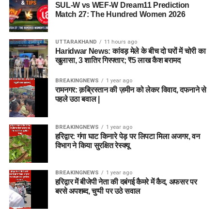
SUL-W vs WEF-W Dream11 Prediction
Match 27: The Hundred Women 2026
UTTARAKHAND
11 hours ago
Haridwar News: कांवड़ मेले के बीच दो घरों में चोरी का
खुलासा, 3 शातिर गिरफ्तार; ₹5 लाख कैश बरामद
BREAKINGNEWS
1 year ago
रामनगर: क़ब्रिस्तान की ज़मीन को लेकर विवाद, दफनाने से
पहले उठा बवाल |
BREAKINGNEWS
1 year ago
हरिद्वार: गंगा घाट किनारे पेड़ पर लिपटा मिला अजगर, वन
विभाग ने किया सुरक्षित रेस्क्यू
BREAKINGNEWS
1 year ago
हरिद्वार में बीजेपी नेता की दबंगई कैमरे में कैद, अफसर पर
बरसे अपशब्द, चुप्पी पर उठे सवाल