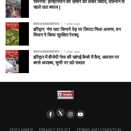
रामनगर: क़ब्रिस्तान की ज़मीन को लेकर विवाद, दफनाने से
पहले उठा बवाल |
BREAKINGNEWS
1 year ago
हरिद्वार: गंगा घाट किनारे पेड़ पर लिपटा मिला अजगर, वन
विभाग ने किया सुरक्षित रेस्क्यू
BREAKINGNEWS
1 year ago
हरिद्वार में बीजेपी नेता की दबंगई कैमरे में कैद, अफसर पर
बरसे अपशब्द, चुप्पी पर उठे सवाल
DISCLAIMER
PRIVACY POLICY
TERMS AND CONDITION