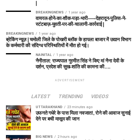
|
BREAKINGNEWS
1 year ago
वायरल-होने-का-शौक-पड़ा-भारी-—-देहरादून-पुलिस-ने-
स्टंटबाज़-युवती-पर-की-चालानी-कार्रवाई |
BREAKINGNEWS
1 year ago
ब्रेकिंग न्यूज़ | चमोली जिले के पोखरी ब्लॉक के हापला बाजार में उद्यान विभाग
के कर्मचारी की संदिग्ध परिस्थितियों में मौत हो गई।
NAINITAL
1 year ago
नैनीताल: राज्यपाल गुरमीत सिंह ने किए मां नैना देवी के
दर्शन, प्रदेश की सुख-शांति की कामना की….
ADVERTISEMENT
LATEST
TRENDING
VIDEOS
UTTARAKHAND
23 minutes ago
उफनते गधेरे के पास मिला नवजात!, रोने की आवाज सुनाई
देने पर बची मासूम की जान
BIG NEWS
2 hours ago