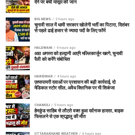
देने पर बची मासूम की जान
BIG NEWS
2 hours ago
चुनावी साल में धामी सरकार खोलेगी भर्ती का पिटारा, दिसंबर
से पहले ढाई हजार से ज्यादा पदों के लिए फॉर्म
HALDWANI
4 hours ago
आठ अगस्त को हल्द्वानी आएंगे मल्लिकार्जुन खरगे, चुनावी
रैली को करेंगे संबोधित
HARIDWAR
4 hours ago
एक्सपायरी दवाओं पर प्रशासन की बड़ी कार्रवाई, दो
मेडिकल स्टोर सील, अवैध क्लिनिक पर भी शिकंजा
CHAMOLI
5 hours ago
हेमकुंड साहिब से लौटते वक्त हुआ दर्दनाक हादसा, बाइक
फिसलने से एक श्रद्धालु की मौत
UTTARAKHAND WEATHER
6 hours ago