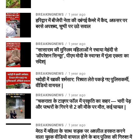
BREAKINGNEWS
1 year ago
हरिद्वार में बीजेपी नेता की दबंगई कैमरे में कैद, अफसर पर
बरसे अपशब्द, चुप्पी पर उठे सवाल
BREAKINGNEWS
1 year ago
“सासाराम की मुस्लिम महिलाओं ने रचाया मेहंदी से
‘ऑपरेशन सिन्दूर’, पीएम मोदी के स्वागत में गूंजा एकता का
संदेश|
BREAKINGNEWS
1 year ago
भदोही में खाकी शर्मसार: रिश्वत लेते पकड़े गए पुलिसकर्मी,
वीडियो वायरल |
BREAKINGNEWS
1 year ago
“चकराता के टाइगर फॉल में प्रकृति का कहर — भारी पेड़
और पत्थरों के गिरने से 2 की मौके पर मौत, कई घायल |
BREAKINGNEWS
1 year ago
मेरठ में महिला के साथ सड़क पर अश्लील हरकत करने
वाला युवक वीडियो वायरल होने के बाद पुलिस की गिरफ्त में