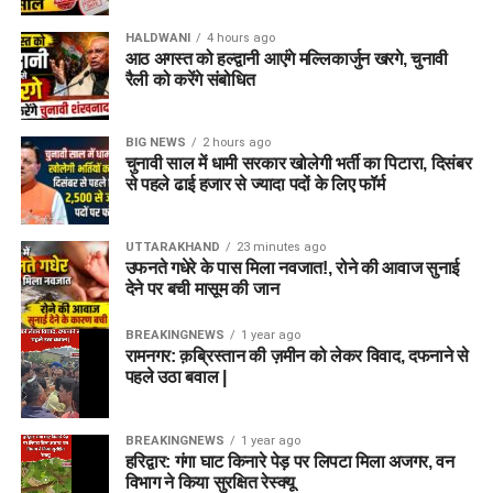
HALDWANI
4 hours ago
आठ अगस्त को हल्द्वानी आएंगे मल्लिकार्जुन खरगे, चुनावी
रैली को करेंगे संबोधित
BIG NEWS
2 hours ago
चुनावी साल में धामी सरकार खोलेगी भर्ती का पिटारा, दिसंबर
से पहले ढाई हजार से ज्यादा पदों के लिए फॉर्म
UTTARAKHAND
23 minutes ago
उफनते गधेरे के पास मिला नवजात!, रोने की आवाज सुनाई
देने पर बची मासूम की जान
BREAKINGNEWS
1 year ago
रामनगर: क़ब्रिस्तान की ज़मीन को लेकर विवाद, दफनाने से
पहले उठा बवाल |
BREAKINGNEWS
1 year ago
हरिद्वार: गंगा घाट किनारे पेड़ पर लिपटा मिला अजगर, वन
विभाग ने किया सुरक्षित रेस्क्यू