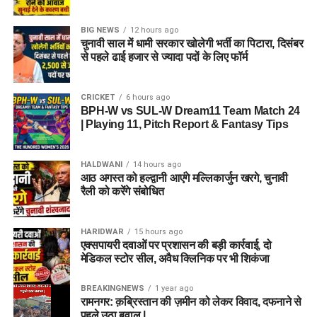
BIG NEWS
12 hours ago
चुनावी साल में धामी सरकार खोलेगी भर्ती का पिटारा, दिसंबर
से पहले ढाई हजार से ज्यादा पदों के लिए फॉर्म
CRICKET
6 hours ago
BPH-W vs SUL-W Dream11 Team Match 24
| Playing 11, Pitch Report & Fantasy Tips
HALDWANI
14 hours ago
आठ अगस्त को हल्द्वानी आएंगे मल्लिकार्जुन खरगे, चुनावी
रैली को करेंगे संबोधित
HARIDWAR
15 hours ago
एक्सपायरी दवाओं पर प्रशासन की बड़ी कार्रवाई, दो
मेडिकल स्टोर सील, अवैध क्लिनिक पर भी शिकंजा
BREAKINGNEWS
1 year ago
रामनगर: क़ब्रिस्तान की ज़मीन को लेकर विवाद, दफनाने से
पहले उठा बवाल |