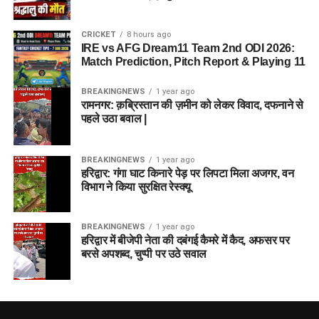
CRICKET
8 hours ago
IRE vs AFG Dream11 Team 2nd ODI 2026:
Match Prediction, Pitch Report & Playing 11
BREAKINGNEWS
1 year ago
रामनगर: क़ब्रिस्तान की ज़मीन को लेकर विवाद, दफनाने से
पहले उठा बवाल |
BREAKINGNEWS
1 year ago
हरिद्वार: गंगा घाट किनारे पेड़ पर लिपटा मिला अजगर, वन
विभाग ने किया सुरक्षित रेस्क्यू
BREAKINGNEWS
1 year ago
हरिद्वार में बीजेपी नेता की दबंगई कैमरे में कैद, अफसर पर
बरसे अपशब्द, चुप्पी पर उठे सवाल