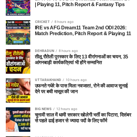
| Playing 11, Pitch Report & Fantasy Tips
CRICKET
8 hours ago
IRE vs AFG Dream11 Team 2nd ODI 2026:
Match Prediction, Pitch Report & Playing 11
DEHRADUN
8 hours ago
तीलू रौतेली पुरस्कार के लिए 13 वीरांगनाओं का चयन, 35
आंगनबाड़ी कार्यकत्रियां भी होंगे सम्मानित
UTTARAKHAND
10 hours ago
उफनते गधेरे के पास मिला नवजात!, रोने की आवाज सुनाई
देने पर बची मासूम की जान
BIG NEWS
12 hours ago
चुनावी साल में धामी सरकार खोलेगी भर्ती का पिटारा, दिसंबर
से पहले ढाई हजार से ज्यादा पदों के लिए फॉर्म