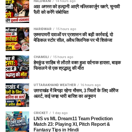
HALDWANI
14 hours ago
आठ अगस्त को हल्द्वानी आएंगे मल्लिकार्जुन खरगे, चुनावी
रैली को करेंगे संबोधित
HARIDWAR
15 hours ago
एक्सपायरी दवाओं पर प्रशासन की बड़ी कार्रवाई, दो
मेडिकल स्टोर सील, अवैध क्लिनिक पर भी शिकंजा
CHAMOLI
15 hours ago
हेमकुंड साहिब से लौटते वक्त हुआ दर्दनाक हादसा, बाइक
फिसलने से एक श्रद्धालु की मौत
UTTARAKHAND WEATHER
16 hours ago
उत्तराखंड में बिगड़ा रहेगा मौसम, 3 जिलों के लिए ऑरेंज
अलर्ट, कई जगह भारी बारिश का अनुमान
CRICKET
1 day ago
LNS vs ML Dream11 Team Prediction
Match 23: Playing XI, Pitch Report &
Fantasy Tips in Hindi