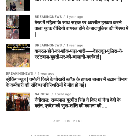
BREAKINGNEWS
1 year ago
मेरठ में महिला के साथ सड़क पर अश्लील हरकत करने
वाला युवक वीडियो वायरल होने के बाद पुलिस की गिरफ्त में
|
BREAKINGNEWS
1 year ago
वायरल-होने-का-शौक-पड़ा-भारी-—-देहरादून-पुलिस-ने-
स्टंटबाज़-युवती-पर-की-चालानी-कार्रवाई |
BREAKINGNEWS
1 year ago
ब्रेकिंग न्यूज़ | चमोली जिले के पोखरी ब्लॉक के हापला बाजार में उद्यान विभाग
के कर्मचारी की संदिग्ध परिस्थितियों में मौत हो गई।
NAINITAL
1 year ago
नैनीताल: राज्यपाल गुरमीत सिंह ने किए मां नैना देवी के
दर्शन, प्रदेश की सुख-शांति की कामना की….
ADVERTISEMENT