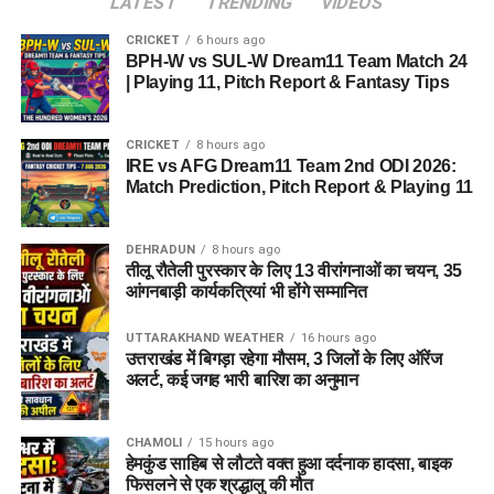
LATEST
TRENDING
VIDEOS
CRICKET
6 hours ago
BPH-W vs SUL-W Dream11 Team Match 24
| Playing 11, Pitch Report & Fantasy Tips
CRICKET
8 hours ago
IRE vs AFG Dream11 Team 2nd ODI 2026:
Match Prediction, Pitch Report & Playing 11
DEHRADUN
8 hours ago
तीलू रौतेली पुरस्कार के लिए 13 वीरांगनाओं का चयन, 35
आंगनबाड़ी कार्यकत्रियां भी होंगे सम्मानित
UTTARAKHAND WEATHER
16 hours ago
उत्तराखंड में बिगड़ा रहेगा मौसम, 3 जिलों के लिए ऑरेंज
अलर्ट, कई जगह भारी बारिश का अनुमान
CHAMOLI
15 hours ago
हेमकुंड साहिब से लौटते वक्त हुआ दर्दनाक हादसा, बाइक
फिसलने से एक श्रद्धालु की मौत