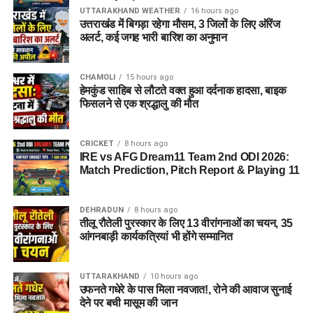
UTTARAKHAND WEATHER
16 hours ago
उत्तराखंड में बिगड़ा रहेगा मौसम, 3 जिलों के लिए ऑरेंज
अलर्ट, कई जगह भारी बारिश का अनुमान
CHAMOLI
15 hours ago
हेमकुंड साहिब से लौटते वक्त हुआ दर्दनाक हादसा, बाइक
फिसलने से एक श्रद्धालु की मौत
CRICKET
8 hours ago
IRE vs AFG Dream11 Team 2nd ODI 2026:
Match Prediction, Pitch Report & Playing 11
DEHRADUN
8 hours ago
तीलू रौतेली पुरस्कार के लिए 13 वीरांगनाओं का चयन, 35
आंगनबाड़ी कार्यकत्रियां भी होंगे सम्मानित
UTTARAKHAND
10 hours ago
उफनते गधेरे के पास मिला नवजात!, रोने की आवाज सुनाई
देने पर बची मासूम की जान