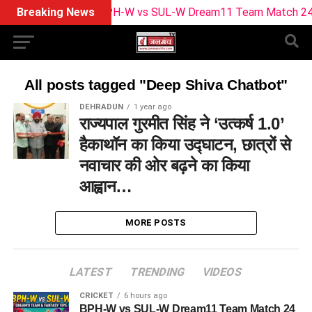
Breaking News
BPH-W vs SUL-W Dream11 Team Match 24 | Pla
All posts tagged "Deep Shiva Chatbot"
DEHRADUN
1 year ago
राज्यपाल गुरमीत सिंह ने ‘उत्कर्ष 1.0’
हैकाथॉन का किया उद्घाटन, छात्रों से
नवाचार की ओर बढ़ने का किया
आह्वान…
MORE POSTS
LATEST
TRENDING
VIDEOS
CRICKET
6 hours ago
BPH-W vs SUL-W Dream11 Team Match 24