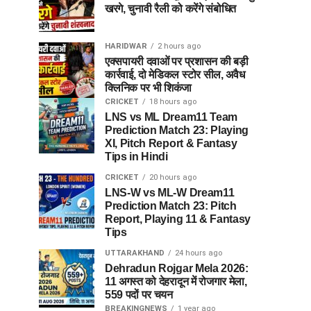
खरगे, चुनावी रैली को करेंगे संबोधित
HARIDWAR
2 hours ago
एक्सपायरी दवाओं पर प्रशासन की बड़ी
कार्रवाई, दो मेडिकल स्टोर सील, अवैध
क्लिनिक पर भी शिकंजा
CRICKET
18 hours ago
LNS vs ML Dream11 Team
Prediction Match 23: Playing
XI, Pitch Report & Fantasy
Tips in Hindi
CRICKET
20 hours ago
LNS-W vs ML-W Dream11
Prediction Match 23: Pitch
Report, Playing 11 & Fantasy
Tips
UTTARAKHAND
24 hours ago
Dehradun Rojgar Mela 2026:
11 अगस्त को देहरादून में रोजगार मेला,
559 पदों पर चयन
BREAKINGNEWS
1 year ago