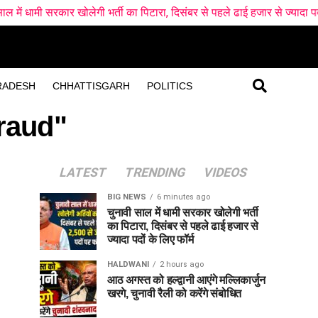
र खोलेगी भर्ती का पिटारा, दिसंबर से पहले ढाई हजार से ज्यादा पदों के लिए फॉर्म
RADESH
CHHATTISGARH
POLITICS
raud"
LATEST
TRENDING
VIDEOS
BIG NEWS
6 minutes ago
चुनावी साल में धामी सरकार खोलेगी भर्ती
का पिटारा, दिसंबर से पहले ढाई हजार से
ज्यादा पदों के लिए फॉर्म
HALDWANI
2 hours ago
आठ अगस्त को हल्द्वानी आएंगे मल्लिकार्जुन
खरगे, चुनावी रैली को करेंगे संबोधित