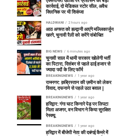
एक्सपायरी दवाओं पर प्रशासन की बड़ी
कार्रवाई, दो मेडिकल स्टोर सील, अवैध
क्लिनिक पर भी शिकंजा
HALDWANI
2 hours ago
आठ अगस्त को हल्द्वानी आएंगे मल्लिकार्जुन
खरगे, चुनावी रैली को करेंगे संबोधित
BIG NEWS
6 minutes ago
चुनावी साल में धामी सरकार खोलेगी भर्ती
का पिटारा, दिसंबर से पहले ढाई हजार से
ज्यादा पदों के लिए फॉर्म
BREAKINGNEWS
1 year ago
रामनगर: क़ब्रिस्तान की ज़मीन को लेकर
विवाद, दफनाने से पहले उठा बवाल |
BREAKINGNEWS
1 year ago
हरिद्वार: गंगा घाट किनारे पेड़ पर लिपटा
मिला अजगर, वन विभाग ने किया सुरक्षित
रेस्क्यू
BREAKINGNEWS
1 year ago
हरिद्वार में बीजेपी नेता की दबंगई कैमरे में