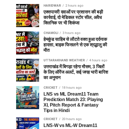
HARIDWAR
2 hours ago
एक्सपायरी दवाओं पर प्रशासन की बड़ी
कार्रवाई, दो मेडिकल स्टोर सील, अवैध
क्लिनिक पर भी शिकंजा
CHAMOLI
3 hours ago
हेमकुंड साहिब से लौटते वक्त हुआ दर्दनाक
हादसा, बाइक फिसलने से एक श्रद्धालु की
मौत
UTTARAKHAND WEATHER
4 hours ago
उत्तराखंड में बिगड़ा रहेगा मौसम, 3 जिलों
के लिए ऑरेंज अलर्ट, कई जगह भारी बारिश
का अनुमान
CRICKET
18 hours ago
LNS vs ML Dream11 Team
Prediction Match 23: Playing
XI, Pitch Report & Fantasy
Tips in Hindi
CRICKET
20 hours ago
LNS-W vs ML-W Dream11