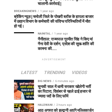
चालानी-कार्रवाई |
BREAKINGNEWS
1 year ago
ब्रेकिंग न्यूज़ | चमोली जिले के पोखरी ब्लॉक के हापला बाजार
में उद्यान विभाग के कर्मचारी की संदिग्ध परिस्थितियों में मौत
हो गई।
NAINITAL
1 year ago
नैनीताल: राज्यपाल गुरमीत सिंह ने किए मां
नैना देवी के दर्शन, प्रदेश की सुख-शांति की
कामना की….
ADVERTISEMENT
LATEST
TRENDING
VIDEOS
BIG NEWS
6 minutes ago
चुनावी साल में धामी सरकार खोलेगी भर्ती
का पिटारा, दिसंबर से पहले ढाई हजार से
ज्यादा पदों के लिए फॉर्म
HALDWANI
2 hours ago
आठ अगस्त को हल्द्वानी आएंगे मल्लिकार्जुन