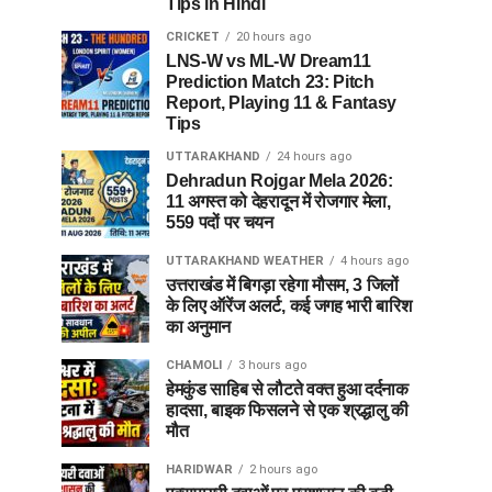
Tips in Hindi
CRICKET
20 hours ago
LNS-W vs ML-W Dream11
Prediction Match 23: Pitch
Report, Playing 11 & Fantasy
Tips
UTTARAKHAND
24 hours ago
Dehradun Rojgar Mela 2026:
11 अगस्त को देहरादून में रोजगार मेला,
559 पदों पर चयन
UTTARAKHAND WEATHER
4 hours ago
उत्तराखंड में बिगड़ा रहेगा मौसम, 3 जिलों
के लिए ऑरेंज अलर्ट, कई जगह भारी बारिश
का अनुमान
CHAMOLI
3 hours ago
हेमकुंड साहिब से लौटते वक्त हुआ दर्दनाक
हादसा, बाइक फिसलने से एक श्रद्धालु की
मौत
HARIDWAR
2 hours ago