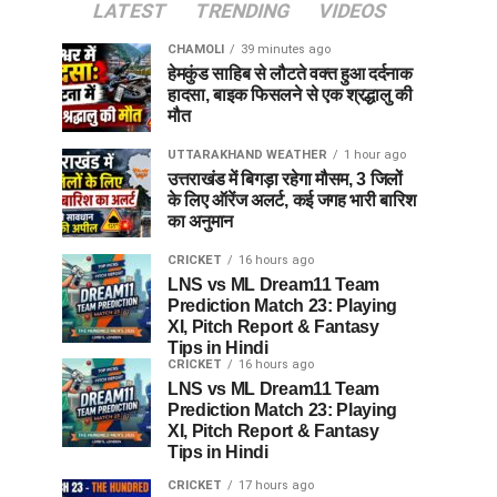
LATEST
TRENDING
VIDEOS
CHAMOLI
39 minutes ago
हेमकुंड साहिब से लौटते वक्त हुआ दर्दनाक
हादसा, बाइक फिसलने से एक श्रद्धालु की
मौत
UTTARAKHAND WEATHER
1 hour ago
उत्तराखंड में बिगड़ा रहेगा मौसम, 3 जिलों
के लिए ऑरेंज अलर्ट, कई जगह भारी बारिश
का अनुमान
CRICKET
16 hours ago
LNS vs ML Dream11 Team
Prediction Match 23: Playing
XI, Pitch Report & Fantasy
Tips in Hindi
CRICKET
16 hours ago
LNS vs ML Dream11 Team
Prediction Match 23: Playing
XI, Pitch Report & Fantasy
Tips in Hindi
CRICKET
17 hours ago