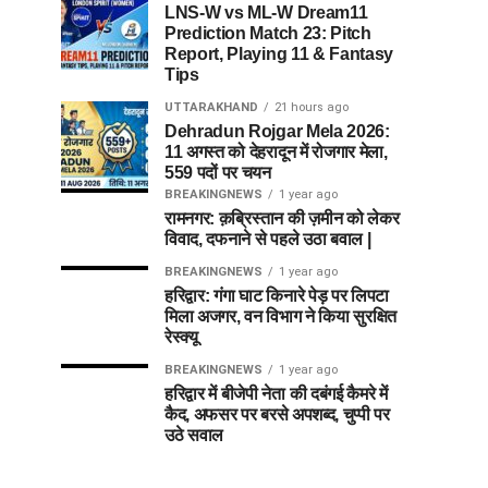
LNS-W vs ML-W Dream11
Prediction Match 23: Pitch
Report, Playing 11 & Fantasy
Tips
UTTARAKHAND
21 hours ago
Dehradun Rojgar Mela 2026:
11 अगस्त को देहरादून में रोजगार मेला,
559 पदों पर चयन
BREAKINGNEWS
1 year ago
रामनगर: क़ब्रिस्तान की ज़मीन को लेकर
विवाद, दफनाने से पहले उठा बवाल |
BREAKINGNEWS
1 year ago
हरिद्वार: गंगा घाट किनारे पेड़ पर लिपटा
मिला अजगर, वन विभाग ने किया सुरक्षित
रेस्क्यू
BREAKINGNEWS
1 year ago
हरिद्वार में बीजेपी नेता की दबंगई कैमरे में
कैद, अफसर पर बरसे अपशब्द, चुप्पी पर
उठे सवाल