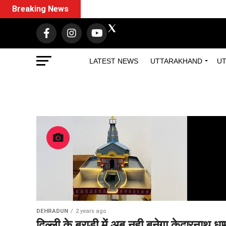
Breaking News
LATEST NEWS
UTTARAKHAND
UT
DEHRADUN
2 years ago
दिल्ली के बुराड़ी में अब नही बनेगा केदारनाथ धा