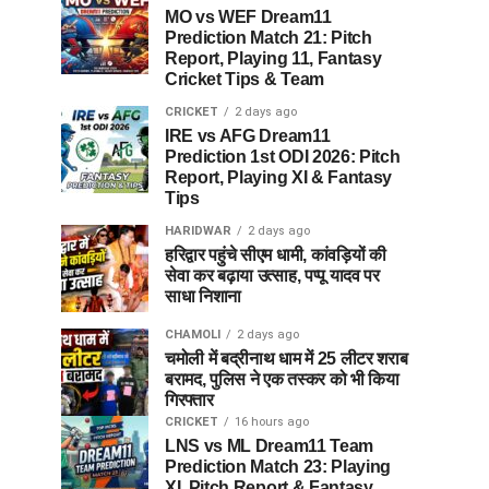
MO vs WEF Dream11
Prediction Match 21: Pitch
Report, Playing 11, Fantasy
Cricket Tips & Team
CRICKET
2 days ago
IRE vs AFG Dream11
Prediction 1st ODI 2026: Pitch
Report, Playing XI & Fantasy
Tips
HARIDWAR
2 days ago
हरिद्वार पहुंचे सीएम धामी, कांवड़ियों की
सेवा कर बढ़ाया उत्साह, पप्पू यादव पर
साधा निशाना
CHAMOLI
2 days ago
चमोली में बद्रीनाथ धाम में 25 लीटर शराब
बरामद, पुलिस ने एक तस्कर को भी किया
गिरफ्तार
CRICKET
16 hours ago
LNS vs ML Dream11 Team
Prediction Match 23: Playing
XI, Pitch Report & Fantasy