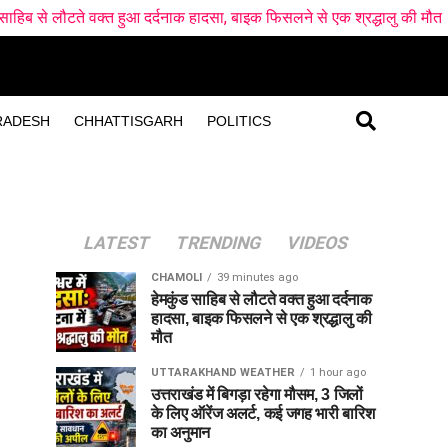
े वक्त हुआ दर्दनाक हादसा, बाइक फिसलने से एक श्रद्धालु की मौत
उत्तराख
RADESH
CHHATTISGARH
POLITICS
LATEST
TRENDING
VIDEOS
CHAMOLI
39 minutes ago
हेमकुंड साहिब से लौटते वक्त हुआ दर्दनाक
हादसा, बाइक फिसलने से एक श्रद्धालु की
मौत
UTTARAKHAND WEATHER
1 hour ago
उत्तराखंड में बिगड़ा रहेगा मौसम, 3 जिलों
के लिए ऑरेंज अलर्ट, कई जगह भारी बारिश
का अनुमान