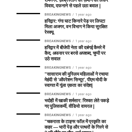
रामनगर: क़ब्रिस्तान की ज़मीन को लेकर
विवाद, दफनाने से पहले उठा बवाल |
BREAKINGNEWS
1 year ago
हरिद्वार: गंगा घाट किनारे पेड़ पर लिपटा
मिला अजगर, वन विभाग ने किया सुरक्षित
रेस्क्यू
BREAKINGNEWS
1 year ago
हरिद्वार में बीजेपी नेता की दबंगई कैमरे में
कैद, अफसर पर बरसे अपशब्द, चुप्पी पर
उठे सवाल
BREAKINGNEWS
1 year ago
“सासाराम की मुस्लिम महिलाओं ने रचाया
मेहंदी से ‘ऑपरेशन सिन्दूर’, पीएम मोदी के
स्वागत में गूंजा एकता का संदेश|
BREAKINGNEWS
1 year ago
भदोही में खाकी शर्मसार: रिश्वत लेते पकड़े
गए पुलिसकर्मी, वीडियो वायरल |
BREAKINGNEWS
1 year ago
“चकराता के टाइगर फॉल में प्रकृति का
कहर — भारी पेड़ और पत्थरों के गिरने से