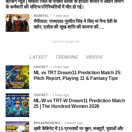
ब्रेकिंग न्यूज़ | चमोली जिले के पोखरी ब्लॉक के हापला बाजार में उद्यान विभाग
के कर्मचारी की संदिग्ध परिस्थितियों में मौत हो गई।
NAINITAL
1 year ago
नैनीताल: राज्यपाल गुरमीत सिंह ने किए मां नैना देवी के
दर्शन, प्रदेश की सुख-शांति की कामना की….
ADVERTISEMENT
LATEST
TRENDING
VIDEOS
CRICKET
1 hour ago
ML vs TRT Dream11 Prediction Match 25:
Pitch Report, Playing 11 & Fantasy Tips
CRICKET
1 hour ago
ML-W vs TRT-W Dream11 Prediction Match
25 | The Hundred Women 2026
BREAKINGNEWS
2 hours ago
धामी कैबिनेट में 15 प्रस्तावों पर मुहर, मजदूरों, युवाओं और