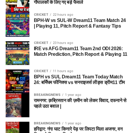
गौपालकों के लिए गए बड़े फैसले
CRICKET
22 hours ago
BPH-W vs SUL-W Dream11 Team Match 24
| Playing 11, Pitch Report & Fantasy Tips
CRICKET
23 hours ago
IRE vs AFG Dream11 Team 2nd ODI 2026:
Match Prediction, Pitch Report & Playing 11
CRICKET
11 hours ago
BPH vs SUL Dream11 Team Today Match
24: बर्मिंघम फीनिक्स vs सनराइजर्स लीड्स ड्रीम11 टीम
BREAKINGNEWS
1 year ago
रामनगर: क़ब्रिस्तान की ज़मीन को लेकर विवाद, दफनाने से
पहले उठा बवाल |
BREAKINGNEWS
1 year ago
हरिद्वार: गंगा घाट किनारे पेड़ पर लिपटा मिला अजगर, वन