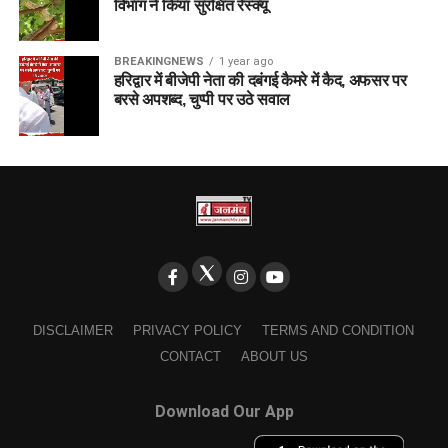
विभाग ने किया सुरक्षित रेस्क्यू
BREAKINGNEWS
1 year ago
हरिद्वार में बीजेपी नेता की दबंगई कैमरे में कैद, अफसर पर
बरसे अपशब्द, चुप्पी पर उठे सवाल
DISCLAIMER
PRIVACY POLICY
TERMS AND CONDITION
CONTACT
ABOUT US
Download Our App