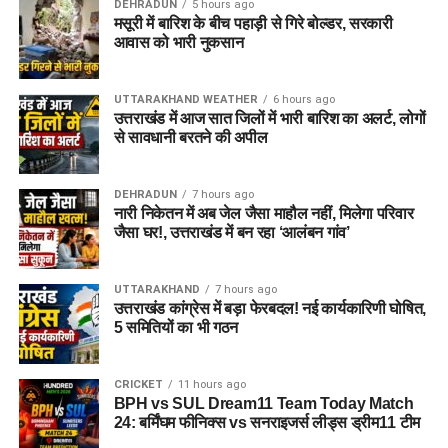
DEHRADUN
5 hours ago
मसूरी में बारिश के बीच पहाड़ी से गिरे बोल्डर, सरकारी
आवास को भारी नुकसान
UTTARAKHAND WEATHER
6 hours ago
उत्तराखंड में आज सात जिलों में भारी बारिश का अलर्ट, लोगों
से सावधानी बरतने की अपील
DEHRADUN
7 hours ago
नारी निकेतन में अब जेल जैसा माहौल नहीं, मिलेगा परिवार
जैसा घर!, उत्तराखंड में बन रहा ‘आलंबन गांव’
UTTARAKHAND
7 hours ago
उत्तराखंड कांग्रेस में बड़ा फेरबदल! नई कार्यकारिणी घोषित,
5 समितियों का भी गठन
CRICKET
11 hours ago
BPH vs SUL Dream11 Team Today Match
24: बर्मिंघम फीनिक्स vs सनराइजर्स लीड्स ड्रीम11 टीम