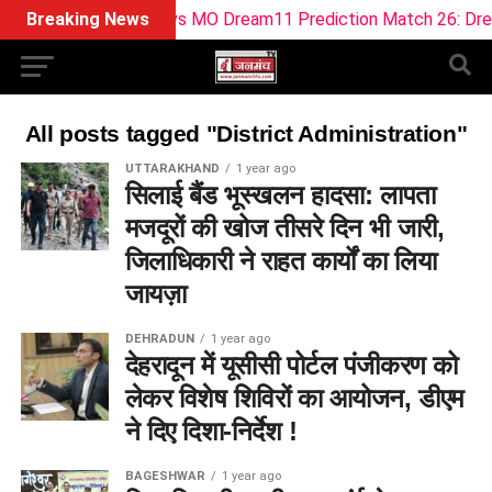
Breaking News
SOB vs MO Dream11 Prediction Match 26: Dream
All posts tagged "District Administration"
UTTARAKHAND
1 year ago
सिलाई बैंड भूस्खलन हादसा: लापता
मजदूरों की खोज तीसरे दिन भी जारी,
जिलाधिकारी ने राहत कार्यों का लिया
जायज़ा
DEHRADUN
1 year ago
देहरादून में यूसीसी पोर्टल पंजीकरण को
लेकर विशेष शिविरों का आयोजन, डीएम
ने दिए दिशा-निर्देश !
BAGESHWAR
1 year ago