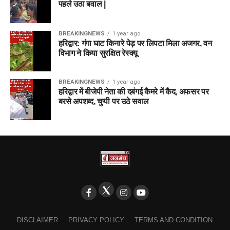
पहले उठा बवाल |
BREAKINGNEWS
1 year ago
हरिद्वार: गंगा घाट किनारे पेड़ पर लिपटा मिला अजगर, वन
विभाग ने किया सुरक्षित रेस्क्यू
BREAKINGNEWS
1 year ago
हरिद्वार में बीजेपी नेता की दबंगई कैमरे में कैद, अफसर पर
बरसे अपशब्द, चुप्पी पर उठे सवाल
DISCLAIMER
PRIVACY POLICY
TERMS AND CONDITION