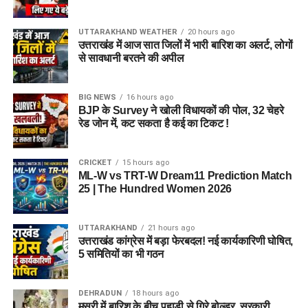
UTTARAKHAND WEATHER
20 hours ago
उत्तराखंड में आज सात जिलों में भारी बारिश का अलर्ट, लोगों
से सावधानी बरतने की अपील
BIG NEWS
16 hours ago
BJP के Survey ने खोली विधायकों की पोल, 32 चेहरे
रेड जोन में, कट सकता है कई का टिकट !
CRICKET
15 hours ago
ML-W vs TRT-W Dream11 Prediction Match
25 | The Hundred Women 2026
UTTARAKHAND
21 hours ago
उत्तराखंड कांग्रेस में बड़ा फेरबदल! नई कार्यकारिणी घोषित,
5 समितियों का भी गठन
DEHRADUN
18 hours ago
मसूरी में बारिश के बीच पहाड़ी से गिरे बोल्डर, सरकारी