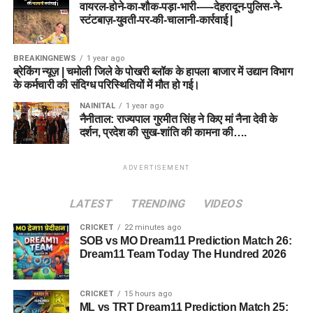
वायरल-होने-का-शौक-पड़ा-भारी-—-देहरादून-पुलिस-ने-
स्टंटबाज़-युवती-पर-की-चालानी-कार्रवाई |
BREAKINGNEWS
1 year ago
ब्रेकिंग न्यूज़ | चमोली जिले के पोखरी ब्लॉक के हापला बाजार में उद्यान विभाग
के कर्मचारी की संदिग्ध परिस्थितियों में मौत हो गई।
NAINITAL
1 year ago
नैनीताल: राज्यपाल गुरमीत सिंह ने किए मां नैना देवी के
दर्शन, प्रदेश की सुख-शांति की कामना की….
ADVERTISEMENT
LATEST
TRENDING
VIDEOS
CRICKET
22 minutes ago
SOB vs MO Dream11 Prediction Match 26:
Dream11 Team Today The Hundred 2026
CRICKET
15 hours ago
ML vs TRT Dream11 Prediction Match 25: