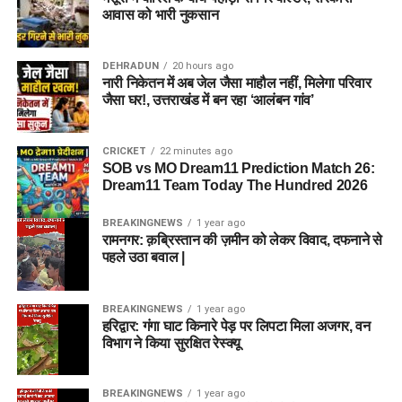
आवास को भारी नुकसान
DEHRADUN
20 hours ago
नारी निकेतन में अब जेल जैसा माहौल नहीं, मिलेगा परिवार
जैसा घर!, उत्तराखंड में बन रहा ‘आलंबन गांव’
CRICKET
22 minutes ago
SOB vs MO Dream11 Prediction Match 26:
Dream11 Team Today The Hundred 2026
BREAKINGNEWS
1 year ago
रामनगर: क़ब्रिस्तान की ज़मीन को लेकर विवाद, दफनाने से
पहले उठा बवाल |
BREAKINGNEWS
1 year ago
हरिद्वार: गंगा घाट किनारे पेड़ पर लिपटा मिला अजगर, वन
विभाग ने किया सुरक्षित रेस्क्यू
BREAKINGNEWS
1 year ago