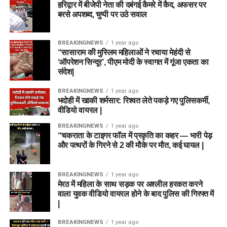
हरिद्वार में बीजेपी नेता की दबंगई कैमरे में कैद, अफसर पर
बरसे अपशब्द, चुप्पी पर उठे सवाल
BREAKINGNEWS
1 year ago
“सासाराम की मुस्लिम महिलाओं ने रचाया मेहंदी से
‘ऑपरेशन सिन्दूर’, पीएम मोदी के स्वागत में गूंजा एकता का
संदेश|
BREAKINGNEWS
1 year ago
भदोही में खाकी शर्मसार: रिश्वत लेते पकड़े गए पुलिसकर्मी,
वीडियो वायरल |
BREAKINGNEWS
1 year ago
“चकराता के टाइगर फॉल में प्रकृति का कहर — भारी पेड़
और पत्थरों के गिरने से 2 की मौके पर मौत, कई घायल |
BREAKINGNEWS
1 year ago
मेरठ में महिला के साथ सड़क पर अश्लील हरकत करने
वाला युवक वीडियो वायरल होने के बाद पुलिस की गिरफ्त में
|
BREAKINGNEWS
1 year ago