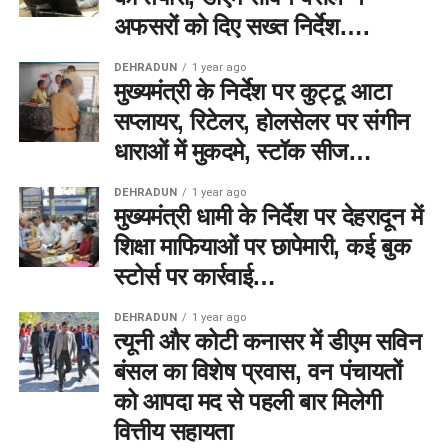
अफसरों को दिए सख्त निर्देश….
DEHRADUN
1 year ago
मुख्यमंत्री के निर्देश पर कुट्टू आटा
सप्लायर, रिटेलर, होलसेलर पर संगीन
धाराओं में मुकदमे, स्टॉक सीज…
DEHRADUN
1 year ago
मुख्यमंत्री धामी के निर्देश पर देहरादून में
शिक्षा माफियाओं पर छापेमारी, कई बुक
स्टोर्स पर कार्रवाई…
DEHRADUN
1 year ago
त्यूनी और कोटी कनासर में डीएम सविन
बंसल का विशेष प्रवास, वन पंचायतों
को आपदा मद से पहली बार मिलेगी
वित्तीय सहायता