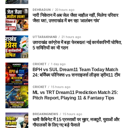
DEHRADUN
20 hours ago
नारी निकेतन में अब जेल जैसा माहौल नहीं, मिलेगा परिवार
जैसा घर!, उत्तराखंड में बन रहा ‘आलंबन गांव’
UTTARAKHAND
21 hours ago
उत्तराखंड कांग्रेस में बड़ा फेरबदल! नई कार्यकारिणी घोषित,
5 समितियों का भी गठन
CRICKET
1 day ago
BPH vs SUL Dream11 Team Today Match
24: बर्मिंघम फीनिक्स vs सनराइजर्स लीड्स ड्रीम11 टीम
CRICKET
15 hours ago
ML vs TRT Dream11 Prediction Match 25:
Pitch Report, Playing 11 & Fantasy Tips
BREAKINGNEWS
15 hours ago
धामी कैबिनेट में 15 प्रस्तावों पर मुहर, मजदूरों, युवाओं और
गौपालकों के लिए गए बड़े फैसले