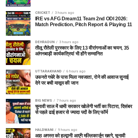
CRICKET
3 hours ago
IRE vs AFG Dream11 Team 2nd ODI 2026:
Match Prediction, Pitch Report & Playing 11
DEHRADUN
3 hours ago
तीलू रौतेली पुरस्कार के लिए 13 वीरांगनाओं का चयन, 35
आंगनबाड़ी कार्यकत्रियां भी होंगे सम्मानित
UTTARAKHAND
6 hours ago
उफनते गधेरे के पास मिला नवजात!, रोने की आवाज सुनाई
देने पर बची मासूम की जान
BIG NEWS
7 hours ago
चुनावी साल में धामी सरकार खोलेगी भर्ती का पिटारा, दिसंबर
से पहले ढाई हजार से ज्यादा पदों के लिए फॉर्म
HALDWANI
9 hours ago
आठ अगस्त को हल्द्वानी आएंगे मल्लिकार्जुन खरगे, चुनावी