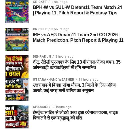
CRICKET
1 hour ago
BPH-W vs SUL-W Dream11 Team Match 24
| Playing 11, Pitch Report & Fantasy Tips
CRICKET
3 hours ago
IRE vs AFG Dream11 Team 2nd ODI 2026:
Match Prediction, Pitch Report & Playing 11
DEHRADUN
3 hours ago
तीलू रौतेली पुरस्कार के लिए 13 वीरांगनाओं का चयन, 35
आंगनबाड़ी कार्यकत्रियां भी होंगे सम्मानित
UTTARAKHAND WEATHER
11 hours ago
उत्तराखंड में बिगड़ा रहेगा मौसम, 3 जिलों के लिए ऑरेंज
अलर्ट, कई जगह भारी बारिश का अनुमान
CHAMOLI
10 hours ago
हेमकुंड साहिब से लौटते वक्त हुआ दर्दनाक हादसा, बाइक
फिसलने से एक श्रद्धालु की मौत