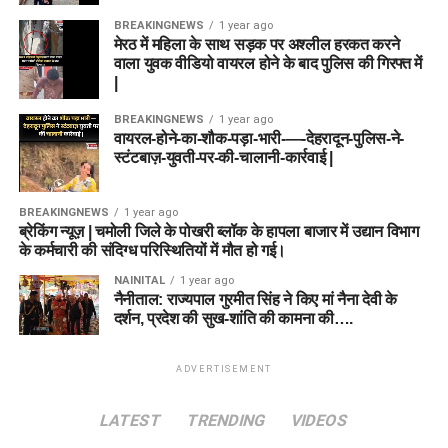
BREAKINGNEWS
1 year ago
मेरठ में महिला के साथ सड़क पर अश्लील हरकत करने
वाला युवक वीडियो वायरल होने के बाद पुलिस की गिरफ्त में
|
BREAKINGNEWS
1 year ago
वायरल-होने-का-शौक-पड़ा-भारी-—-देहरादून-पुलिस-ने-
स्टंटबाज़-युवती-पर-की-चालानी-कार्रवाई |
BREAKINGNEWS
1 year ago
ब्रेकिंग न्यूज़ | चमोली जिले के पोखरी ब्लॉक के हापला बाजार में उद्यान विभाग
के कर्मचारी की संदिग्ध परिस्थितियों में मौत हो गई।
NAINITAL
1 year ago
नैनीताल: राज्यपाल गुरमीत सिंह ने किए मां नैना देवी के
दर्शन, प्रदेश की सुख-शांति की कामना की….
ADVERTISEMENT
LATEST
TRENDING
VIDEOS