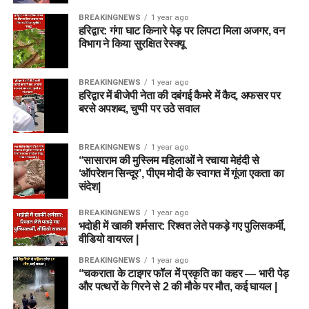
BREAKINGNEWS
1 year ago
हरिद्वार: गंगा घाट किनारे पेड़ पर लिपटा मिला अजगर, वन
विभाग ने किया सुरक्षित रेस्क्यू
BREAKINGNEWS
1 year ago
हरिद्वार में बीजेपी नेता की दबंगई कैमरे में कैद, अफसर पर
बरसे अपशब्द, चुप्पी पर उठे सवाल
BREAKINGNEWS
1 year ago
“सासाराम की मुस्लिम महिलाओं ने रचाया मेहंदी से
‘ऑपरेशन सिन्दूर’, पीएम मोदी के स्वागत में गूंजा एकता का
संदेश|
BREAKINGNEWS
1 year ago
भदोही में खाकी शर्मसार: रिश्वत लेते पकड़े गए पुलिसकर्मी,
वीडियो वायरल |
BREAKINGNEWS
1 year ago
“चकराता के टाइगर फॉल में प्रकृति का कहर — भारी पेड़
और पत्थरों के गिरने से 2 की मौके पर मौत, कई घायल |