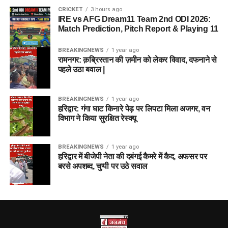
CRICKET
3 hours ago
IRE vs AFG Dream11 Team 2nd ODI 2026:
Match Prediction, Pitch Report & Playing 11
BREAKINGNEWS
1 year ago
रामनगर: क़ब्रिस्तान की ज़मीन को लेकर विवाद, दफनाने से
पहले उठा बवाल |
BREAKINGNEWS
1 year ago
हरिद्वार: गंगा घाट किनारे पेड़ पर लिपटा मिला अजगर, वन
विभाग ने किया सुरक्षित रेस्क्यू
BREAKINGNEWS
1 year ago
हरिद्वार में बीजेपी नेता की दबंगई कैमरे में कैद, अफसर पर
बरसे अपशब्द, चुप्पी पर उठे सवाल