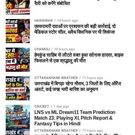
रैली को करेंगे संबोधित
HARIDWAR
10 hours ago
एक्सपायरी दवाओं पर प्रशासन की बड़ी कार्रवाई, दो
मेडिकल स्टोर सील, अवैध क्लिनिक पर भी शिकंजा
CHAMOLI
10 hours ago
हेमकुंड साहिब से लौटते वक्त हुआ दर्दनाक हादसा, बाइक
फिसलने से एक श्रद्धालु की मौत
UTTARAKHAND WEATHER
11 hours ago
उत्तराखंड में बिगड़ा रहेगा मौसम, 3 जिलों के लिए ऑरेंज
अलर्ट, कई जगह भारी बारिश का अनुमान
CRICKET
1 day ago
LNS vs ML Dream11 Team Prediction
Match 23: Playing XI, Pitch Report &
Fantasy Tips in Hindi
UTTARAKHAND WEATHER
11 hours ago