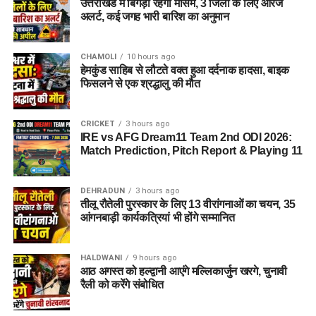
उत्तराखंड में बिगड़ा रहेगा मौसम, 3 जिलों के लिए ऑरेंज
अलर्ट, कई जगह भारी बारिश का अनुमान
CHAMOLI
10 hours ago
हेमकुंड साहिब से लौटते वक्त हुआ दर्दनाक हादसा, बाइक
फिसलने से एक श्रद्धालु की मौत
CRICKET
3 hours ago
IRE vs AFG Dream11 Team 2nd ODI 2026:
Match Prediction, Pitch Report & Playing 11
DEHRADUN
3 hours ago
तीलू रौतेली पुरस्कार के लिए 13 वीरांगनाओं का चयन, 35
आंगनबाड़ी कार्यकत्रियां भी होंगे सम्मानित
HALDWANI
9 hours ago
आठ अगस्त को हल्द्वानी आएंगे मल्लिकार्जुन खरगे, चुनावी
रैली को करेंगे संबोधित