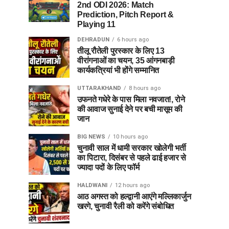
2nd ODI 2026: Match
Prediction, Pitch Report &
Playing 11
DEHRADUN
6 hours ago
तीलू रौतेली पुरस्कार के लिए 13
वीरांगनाओं का चयन, 35 आंगनबाड़ी
कार्यकत्रियां भी होंगे सम्मानित
UTTARAKHAND
8 hours ago
उफनते गधेरे के पास मिला नवजात!, रोने
की आवाज सुनाई देने पर बची मासूम की
जान
BIG NEWS
10 hours ago
चुनावी साल में धामी सरकार खोलेगी भर्ती
का पिटारा, दिसंबर से पहले ढाई हजार से
ज्यादा पदों के लिए फॉर्म
HALDWANI
12 hours ago
आठ अगस्त को हल्द्वानी आएंगे मल्लिकार्जुन
खरगे, चुनावी रैली को करेंगे संबोधित