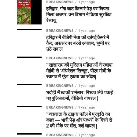
BREAKINGNEWS
1 year ago
हरिद्वार: गंगा घाट किनारे पेड़ पर लिपटा
मिला अजगर, वन विभाग ने किया सुरक्षित
रेस्क्यू
BREAKINGNEWS
1 year ago
हरिद्वार में बीजेपी नेता की दबंगई कैमरे में
कैद, अफसर पर बरसे अपशब्द, चुप्पी पर
उठे सवाल
BREAKINGNEWS
1 year ago
“सासाराम की मुस्लिम महिलाओं ने रचाया
मेहंदी से ‘ऑपरेशन सिन्दूर’, पीएम मोदी के
स्वागत में गूंजा एकता का संदेश|
BREAKINGNEWS
1 year ago
भदोही में खाकी शर्मसार: रिश्वत लेते पकड़े
गए पुलिसकर्मी, वीडियो वायरल |
BREAKINGNEWS
1 year ago
“चकराता के टाइगर फॉल में प्रकृति का
कहर — भारी पेड़ और पत्थरों के गिरने से
2 की मौके पर मौत, कई घायल |
BREAKINGNEWS
1 year ago