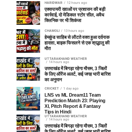
HARIDWAR
12 hours ago
एक्सपायरी दवाओं पर प्रशासन की बड़ी
कार्रवाई, दो मेडिकल स्टोर सील, अवैध
क्लिनिक पर भी शिकंजा
CHAMOLI
13 hours ago
हेमकुंड साहिब से लौटते वक्त हुआ दर्दनाक
हादसा, बाइक फिसलने से एक श्रद्धालु की
मौत
UTTARAKHAND WEATHER
14 hours ago
उत्तराखंड में बिगड़ा रहेगा मौसम, 3 जिलों
के लिए ऑरेंज अलर्ट, कई जगह भारी बारिश
का अनुमान
CRICKET
1 day ago
LNS vs ML Dream11 Team
Prediction Match 23: Playing
XI, Pitch Report & Fantasy
Tips in Hindi
UTTARAKHAND WEATHER
14 hours ago
उत्तराखंड में बिगड़ा रहेगा मौसम, 3 जिलों
के लिए ऑरेंज अलर्ट, कई जगह भारी बारिश