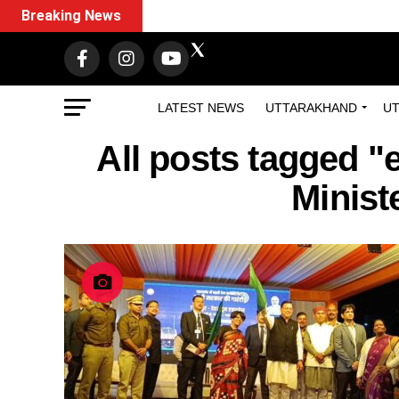
Breaking News
LATEST NEWS
UTTARAKHAND
UT
All posts tagged "
Ministe