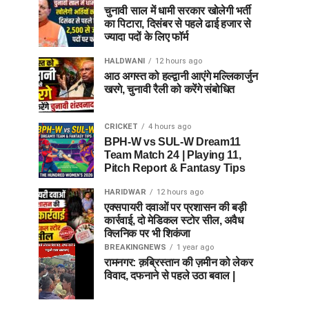
चुनावी साल में धामी सरकार खोलेगी भर्ती
का पिटारा, दिसंबर से पहले ढाई हजार से
ज्यादा पदों के लिए फॉर्म
HALDWANI
12 hours ago
आठ अगस्त को हल्द्वानी आएंगे मल्लिकार्जुन
खरगे, चुनावी रैली को करेंगे संबोधित
CRICKET
4 hours ago
BPH-W vs SUL-W Dream11
Team Match 24 | Playing 11,
Pitch Report & Fantasy Tips
HARIDWAR
12 hours ago
एक्सपायरी दवाओं पर प्रशासन की बड़ी
कार्रवाई, दो मेडिकल स्टोर सील, अवैध
क्लिनिक पर भी शिकंजा
BREAKINGNEWS
1 year ago
रामनगर: क़ब्रिस्तान की ज़मीन को लेकर
विवाद, दफनाने से पहले उठा बवाल |