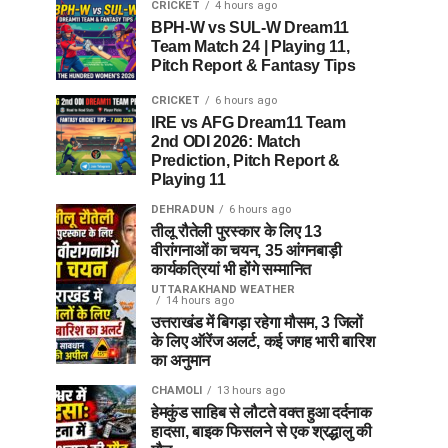
CRICKET
4 hours ago
BPH-W vs SUL-W Dream11
Team Match 24 | Playing 11,
Pitch Report & Fantasy Tips
CRICKET
6 hours ago
IRE vs AFG Dream11 Team
2nd ODI 2026: Match
Prediction, Pitch Report &
Playing 11
DEHRADUN
6 hours ago
तीलू रौतेली पुरस्कार के लिए 13
वीरांगनाओं का चयन, 35 आंगनबाड़ी
कार्यकत्रियां भी होंगे सम्मानित
UTTARAKHAND WEATHER
14 hours ago
उत्तराखंड में बिगड़ा रहेगा मौसम, 3 जिलों
के लिए ऑरेंज अलर्ट, कई जगह भारी बारिश
का अनुमान
CHAMOLI
13 hours ago
हेमकुंड साहिब से लौटते वक्त हुआ दर्दनाक
हादसा, बाइक फिसलने से एक श्रद्धालु की