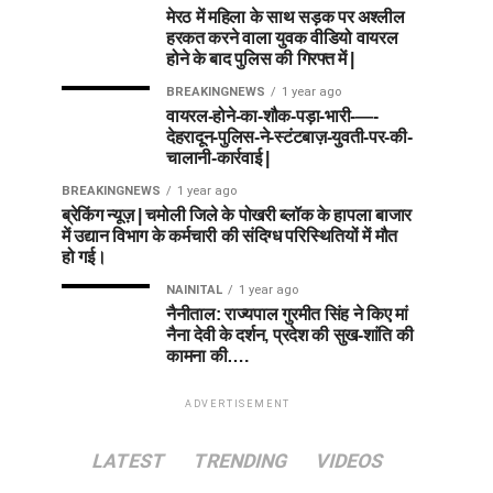
मेरठ में महिला के साथ सड़क पर अश्लील
हरकत करने वाला युवक वीडियो वायरल
होने के बाद पुलिस की गिरफ्त में |
BREAKINGNEWS
1 year ago
वायरल-होने-का-शौक-पड़ा-भारी-—-
देहरादून-पुलिस-ने-स्टंटबाज़-युवती-पर-की-
चालानी-कार्रवाई |
BREAKINGNEWS
1 year ago
ब्रेकिंग न्यूज़ | चमोली जिले के पोखरी ब्लॉक के हापला बाजार
में उद्यान विभाग के कर्मचारी की संदिग्ध परिस्थितियों में मौत
हो गई।
NAINITAL
1 year ago
नैनीताल: राज्यपाल गुरमीत सिंह ने किए मां
नैना देवी के दर्शन, प्रदेश की सुख-शांति की
कामना की….
ADVERTISEMENT
LATEST
TRENDING
VIDEOS