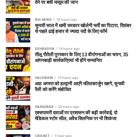
देने पर बची मासूम की जान
BIG NEWS
18 hours ago
चुनावी साल में धामी सरकार खोलेगी भर्ती का पिटारा, दिसंबर
से पहले ढाई हजार से ज्यादा पदों के लिए फॉर्म
DEHRADUN
14 hours ago
तीलू रौतेली पुरस्कार के लिए 13 वीरांगनाओं का चयन, 35
आंगनबाड़ी कार्यकत्रियां भी होंगे सम्मानित
HALDWANI
19 hours ago
आठ अगस्त को हल्द्वानी आएंगे मल्लिकार्जुन खरगे, चुनावी
रैली को करेंगे संबोधित
HARIDWAR
20 hours ago
एक्सपायरी दवाओं पर प्रशासन की बड़ी कार्रवाई, दो
मेडिकल स्टोर सील, अवैध क्लिनिक पर भी शिकंजा
CRICKET
1 hour ago