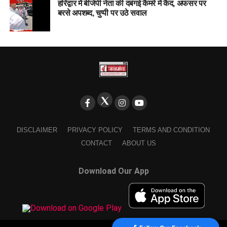
हरिद्वार में बीजेपी नेता की दबंगई कैमरे में कैद, अफसर पर
बरसे अपशब्द, चुप्पी पर उठे सवाल
DISCLAIMER
PRIVACY POLICY
TERMS AND CONDITION
CONTACT
ABOUT US
Download Our App