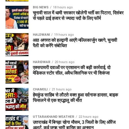
BIG NEWS
18 hours ago
चुनावी साल में धामी सरकार खोलेगी भर्ती का पिटारा, दिसंबर
से पहले ढाई हजार से ज्यादा पदों के लिए फॉर्म
HALDWANI
19 hours ago
आठ अगस्त को हल्द्वानी आएंगे मल्लिकार्जुन खरगे, चुनावी
रैली को करेंगे संबोधित
HARIDWAR
20 hours ago
एक्सपायरी दवाओं पर प्रशासन की बड़ी कार्रवाई, दो
मेडिकल स्टोर सील, अवैध क्लिनिक पर भी शिकंजा
CHAMOLI
21 hours ago
हेमकुंड साहिब से लौटते वक्त हुआ दर्दनाक हादसा, बाइक
फिसलने से एक श्रद्धालु की मौत
UTTARAKHAND WEATHER
22 hours ago
उत्तराखंड में बिगड़ा रहेगा मौसम, 3 जिलों के लिए ऑरेंज
अलर्ट, कई जगह भारी बारिश का अनुमान