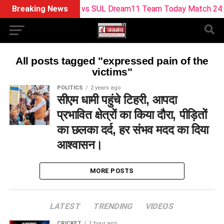
Breaking News
BPH vs SUL Dream11 Team Today Match 24: बर्मिंघम 
All posts tagged "expressed pain of the
victims"
POLITICS
2 years ago
सीएम धामी पहुंचे टिहरी, आपदा
प्रभावित क्षेत्रों का किया दौरा, पीड़ितों
का छलका दर्द, हर संभव मदद का दिया
आश्वासन।
MORE POSTS
LATEST
TRENDING
VIDEOS
CRICKET
1 hour ago