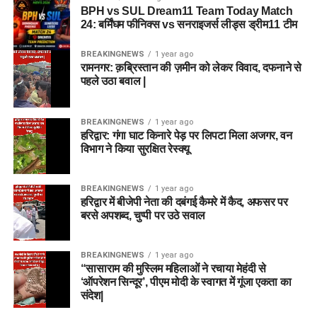
BPH vs SUL Dream11 Team Today Match
24: बर्मिंघम फीनिक्स vs सनराइजर्स लीड्स ड्रीम11 टीम
BREAKINGNEWS
1 year ago
रामनगर: क़ब्रिस्तान की ज़मीन को लेकर विवाद, दफनाने से
पहले उठा बवाल |
BREAKINGNEWS
1 year ago
हरिद्वार: गंगा घाट किनारे पेड़ पर लिपटा मिला अजगर, वन
विभाग ने किया सुरक्षित रेस्क्यू
BREAKINGNEWS
1 year ago
हरिद्वार में बीजेपी नेता की दबंगई कैमरे में कैद, अफसर पर
बरसे अपशब्द, चुप्पी पर उठे सवाल
BREAKINGNEWS
1 year ago
“सासाराम की मुस्लिम महिलाओं ने रचाया मेहंदी से
‘ऑपरेशन सिन्दूर’, पीएम मोदी के स्वागत में गूंजा एकता का
संदेश|