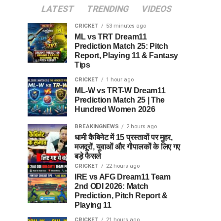
LATEST
TRENDING
VIDEOS
CRICKET
53 minutes ago
ML vs TRT Dream11
Prediction Match 25: Pitch
Report, Playing 11 & Fantasy
Tips
CRICKET
1 hour ago
ML-W vs TRT-W Dream11
Prediction Match 25 | The
Hundred Women 2026
BREAKINGNEWS
2 hours ago
धामी कैबिनेट में 15 प्रस्तावों पर मुहर,
मजदूरों, युवाओं और गौपालकों के लिए गए
बड़े फैसले
CRICKET
22 hours ago
IRE vs AFG Dream11 Team
2nd ODI 2026: Match
Prediction, Pitch Report &
Playing 11
CRICKET
21 hours ago