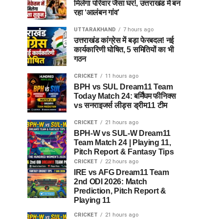
मिलेगा परिवार जैसा घर!, उत्तराखंड में बन
रहा ‘आलंबन गांव’
UTTARAKHAND
7 hours ago
उत्तराखंड कांग्रेस में बड़ा फेरबदल! नई
कार्यकारिणी घोषित, 5 समितियों का भी
गठन
CRICKET
11 hours ago
BPH vs SUL Dream11 Team
Today Match 24: बर्मिंघम फीनिक्स
vs सनराइजर्स लीड्स ड्रीम11 टीम
CRICKET
21 hours ago
BPH-W vs SUL-W Dream11
Team Match 24 | Playing 11,
Pitch Report & Fantasy Tips
CRICKET
22 hours ago
IRE vs AFG Dream11 Team
2nd ODI 2026: Match
Prediction, Pitch Report &
Playing 11
CRICKET
21 hours ago