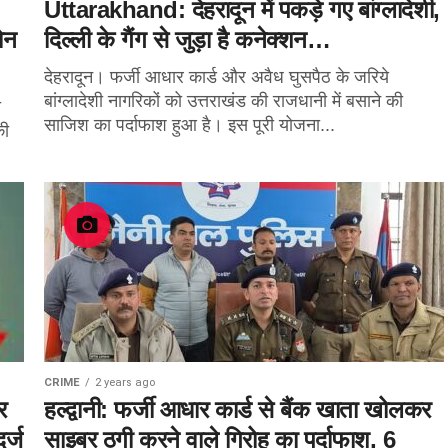
Uttarakhand: देहरादून में पकड़े गए बांग्लादेशी,
ोन
दिल्ली के गैंग से जुड़ा है कनेक्शन…
देहरादून। फर्जी आधार कार्ड और अवैध घुसपैठ के जरिये
बांग्लादेशी नागरिकों को उत्तराखंड की राजधानी में बसाने की
ा
साजिश का पर्दाफाश हुआ है। इस पूरी योजना...
की
CRIME
2 years ago
र
हल्द्वानी: फर्जी आधार कार्ड से बैंक खाता खोलकर
र्ज
साइबर ठगी करने वाले गिरोह का पर्दाफाश, 6