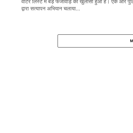
वोटर लिस्ट में बड़े फर्जीवाड़े का खुलासा हुआ है। एक ओर पु
द्वारा सत्यापन अभियान चलाया...
M