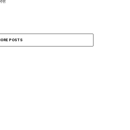
लिस
ORE POSTS