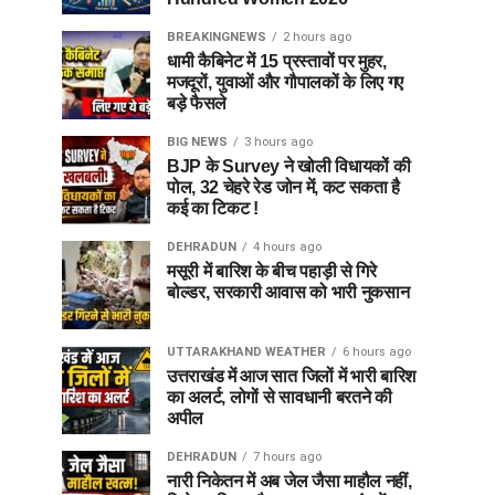
BREAKINGNEWS
2 hours ago
धामी कैबिनेट में 15 प्रस्तावों पर मुहर,
मजदूरों, युवाओं और गौपालकों के लिए गए
बड़े फैसले
BIG NEWS
3 hours ago
BJP के Survey ने खोली विधायकों की
पोल, 32 चेहरे रेड जोन में, कट सकता है
कई का टिकट !
DEHRADUN
4 hours ago
मसूरी में बारिश के बीच पहाड़ी से गिरे
बोल्डर, सरकारी आवास को भारी नुकसान
UTTARAKHAND WEATHER
6 hours ago
उत्तराखंड में आज सात जिलों में भारी बारिश
का अलर्ट, लोगों से सावधानी बरतने की
अपील
DEHRADUN
7 hours ago
नारी निकेतन में अब जेल जैसा माहौल नहीं,