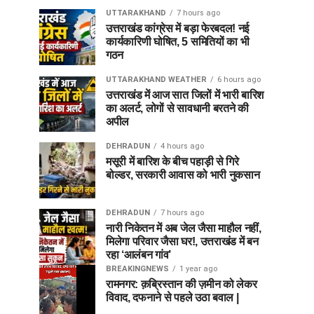
UTTARAKHAND
7 hours ago
उत्तराखंड कांग्रेस में बड़ा फेरबदल! नई
कार्यकारिणी घोषित, 5 समितियों का भी
गठन
UTTARAKHAND WEATHER
6 hours ago
उत्तराखंड में आज सात जिलों में भारी बारिश
का अलर्ट, लोगों से सावधानी बरतने की
अपील
DEHRADUN
4 hours ago
मसूरी में बारिश के बीच पहाड़ी से गिरे
बोल्डर, सरकारी आवास को भारी नुकसान
DEHRADUN
7 hours ago
नारी निकेतन में अब जेल जैसा माहौल नहीं,
मिलेगा परिवार जैसा घर!, उत्तराखंड में बन
रहा ‘आलंबन गांव’
BREAKINGNEWS
1 year ago
रामनगर: क़ब्रिस्तान की ज़मीन को लेकर
विवाद, दफनाने से पहले उठा बवाल |