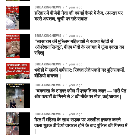
BREAKINGNEWS
1 year ago
हरिद्वार में बीजेपी नेता की दबंगई कैमरे में कैद, अफसर पर
बरसे अपशब्द, चुप्पी पर उठे सवाल
BREAKINGNEWS
1 year ago
“सासाराम की मुस्लिम महिलाओं ने रचाया मेहंदी से
‘ऑपरेशन सिन्दूर’, पीएम मोदी के स्वागत में गूंजा एकता का
संदेश|
BREAKINGNEWS
1 year ago
भदोही में खाकी शर्मसार: रिश्वत लेते पकड़े गए पुलिसकर्मी,
वीडियो वायरल |
BREAKINGNEWS
1 year ago
“चकराता के टाइगर फॉल में प्रकृति का कहर — भारी पेड़
और पत्थरों के गिरने से 2 की मौके पर मौत, कई घायल |
BREAKINGNEWS
1 year ago
मेरठ में महिला के साथ सड़क पर अश्लील हरकत करने
वाला युवक वीडियो वायरल होने के बाद पुलिस की गिरफ्त में
|