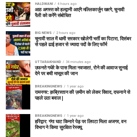
HALDWANI
4 hours ago
आठ अगस्त को हल्द्वानी आएंगे मल्लिकार्जुन खरगे, चुनावी
रैली को करेंगे संबोधित
BIG NEWS
2 hours ago
चुनावी साल में धामी सरकार खोलेगी भर्ती का पिटारा, दिसंबर
से पहले ढाई हजार से ज्यादा पदों के लिए फॉर्म
UTTARAKHAND
34 minutes ago
उफनते गधेरे के पास मिला नवजात!, रोने की आवाज सुनाई
देने पर बची मासूम की जान
BREAKINGNEWS
1 year ago
रामनगर: क़ब्रिस्तान की ज़मीन को लेकर विवाद, दफनाने से
पहले उठा बवाल |
BREAKINGNEWS
1 year ago
हरिद्वार: गंगा घाट किनारे पेड़ पर लिपटा मिला अजगर, वन
विभाग ने किया सुरक्षित रेस्क्यू