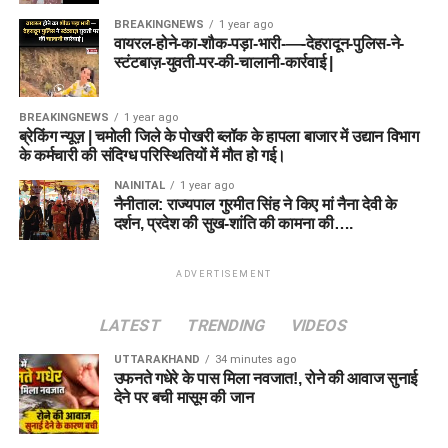
BREAKINGNEWS
1 year ago
वायरल-होने-का-शौक-पड़ा-भारी-—-देहरादून-पुलिस-ने-
स्टंटबाज़-युवती-पर-की-चालानी-कार्रवाई |
BREAKINGNEWS
1 year ago
ब्रेकिंग न्यूज़ | चमोली जिले के पोखरी ब्लॉक के हापला बाजार में उद्यान विभाग
के कर्मचारी की संदिग्ध परिस्थितियों में मौत हो गई।
NAINITAL
1 year ago
नैनीताल: राज्यपाल गुरमीत सिंह ने किए मां नैना देवी के
दर्शन, प्रदेश की सुख-शांति की कामना की….
ADVERTISEMENT
LATEST
TRENDING
VIDEOS
UTTARAKHAND
34 minutes ago
उफनते गधेरे के पास मिला नवजात!, रोने की आवाज सुनाई
देने पर बची मासूम की जान