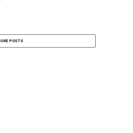
े
ORE POSTS