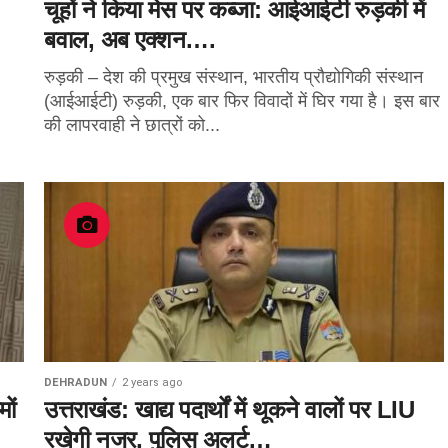
चूहों ने किया मेस पर कब्जा: आईआईटी रुड़की में
बवाल, अब एक्शन….
रुड़की – देश की प्रमुख संस्थान, भारतीय प्रौद्योगिकी संस्थान
(आईआईटी) रुड़की, एक बार फिर विवादों में घिर गया है। इस बार
की लापरवाही ने छात्रों को...
DEHRADUN
2 years ago
मों
उत्तराखंड: खाद्य पदार्थों में थूकने वालों पर LIU
रखेगी नजर, पुलिस अलर्ट…