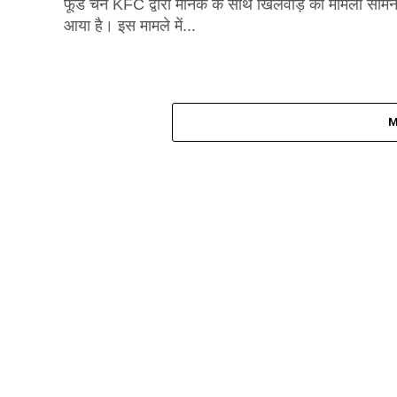
फूड चेन KFC द्वारा मानक के साथ खिलवाड़ का मामला सामन
आया है। इस मामले में...
M