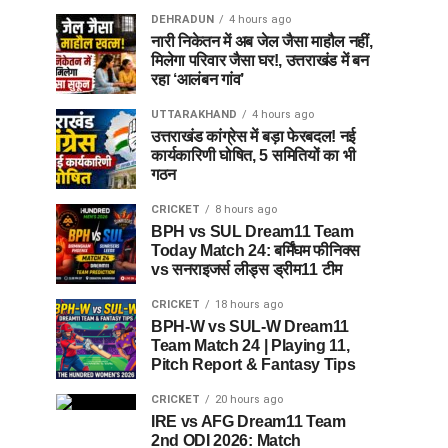
DEHRADUN
4 hours ago
नारी निकेतन में अब जेल जैसा माहौल नहीं,
मिलेगा परिवार जैसा घर!, उत्तराखंड में बन
रहा ‘आलंबन गांव’
UTTARAKHAND
4 hours ago
उत्तराखंड कांग्रेस में बड़ा फेरबदल! नई
कार्यकारिणी घोषित, 5 समितियों का भी
गठन
CRICKET
8 hours ago
BPH vs SUL Dream11 Team
Today Match 24: बर्मिंघम फीनिक्स
vs सनराइजर्स लीड्स ड्रीम11 टीम
CRICKET
18 hours ago
BPH-W vs SUL-W Dream11
Team Match 24 | Playing 11,
Pitch Report & Fantasy Tips
CRICKET
20 hours ago
IRE vs AFG Dream11 Team
2nd ODI 2026: Match