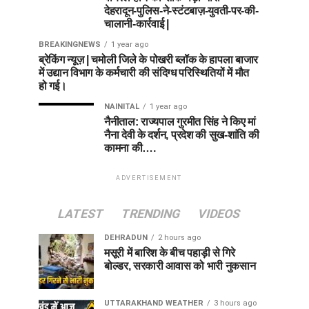
देहरादून-पुलिस-ने-स्टंटबाज़-युवती-पर-की-
चालानी-कार्रवाई |
BREAKINGNEWS
1 year ago
ब्रेकिंग न्यूज़ | चमोली जिले के पोखरी ब्लॉक के हापला बाजार
में उद्यान विभाग के कर्मचारी की संदिग्ध परिस्थितियों में मौत
हो गई।
NAINITAL
1 year ago
नैनीताल: राज्यपाल गुरमीत सिंह ने किए मां
नैना देवी के दर्शन, प्रदेश की सुख-शांति की
कामना की….
ADVERTISEMENT
LATEST
TRENDING
VIDEOS
DEHRADUN
2 hours ago
मसूरी में बारिश के बीच पहाड़ी से गिरे
बोल्डर, सरकारी आवास को भारी नुकसान
UTTARAKHAND WEATHER
3 hours ago