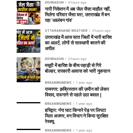
DEHRADUN
4 hours ago
नारी निकेतन में अब जेल जैसा माहौल नहीं,
मिलेगा परिवार जैसा घर!, उत्तराखंड में बन
रहा ‘आलंबन गांव’
UTTARAKHAND WEATHER
3 hours ago
उत्तराखंड में आज सात जिलों में भारी बारिश
का अलर्ट, लोगों से सावधानी बरतने की
अपील
DEHRADUN
2 hours ago
मसूरी में बारिश के बीच पहाड़ी से गिरे
बोल्डर, सरकारी आवास को भारी नुकसान
BREAKINGNEWS
1 year ago
रामनगर: क़ब्रिस्तान की ज़मीन को लेकर
विवाद, दफनाने से पहले उठा बवाल |
BREAKINGNEWS
1 year ago
हरिद्वार: गंगा घाट किनारे पेड़ पर लिपटा
मिला अजगर, वन विभाग ने किया सुरक्षित
रेस्क्यू
BREAKINGNEWS
1 year ago