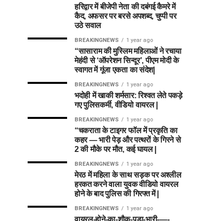
हरिद्वार में बीजेपी नेता की दबंगई कैमरे में
कैद, अफसर पर बरसे अपशब्द, चुप्पी पर
उठे सवाल
BREAKINGNEWS
1 year ago
“सासाराम की मुस्लिम महिलाओं ने रचाया
मेहंदी से ‘ऑपरेशन सिन्दूर’, पीएम मोदी के
स्वागत में गूंजा एकता का संदेश|
BREAKINGNEWS
1 year ago
भदोही में खाकी शर्मसार: रिश्वत लेते पकड़े
गए पुलिसकर्मी, वीडियो वायरल |
BREAKINGNEWS
1 year ago
“चकराता के टाइगर फॉल में प्रकृति का
कहर — भारी पेड़ और पत्थरों के गिरने से
2 की मौके पर मौत, कई घायल |
BREAKINGNEWS
1 year ago
मेरठ में महिला के साथ सड़क पर अश्लील
हरकत करने वाला युवक वीडियो वायरल
होने के बाद पुलिस की गिरफ्त में |
BREAKINGNEWS
1 year ago
वायरल-होने-का-शौक-पड़ा-भारी-—-