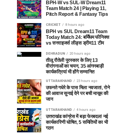
BPH-W vs SUL-W Dream11
Team Match 24 | Playing 11,
Pitch Report & Fantasy Tips
CRICKET
8 hours ago
BPH vs SUL Dream11 Team
Today Match 24: बर्मिंघम फीनिक्स
vs सनराइजर्स लीड्स ड्रीम11 टीम
DEHRADUN
20 hours ago
तीलू रौतेली पुरस्कार के लिए 13
वीरांगनाओं का चयन, 35 आंगनबाड़ी
कार्यकत्रियां भी होंगे सम्मानित
UTTARAKHAND
23 hours ago
उफनते गधेरे के पास मिला नवजात!, रोने
की आवाज सुनाई देने पर बची मासूम की
जान
UTTARAKHAND
4 hours ago
उत्तराखंड कांग्रेस में बड़ा फेरबदल! नई
कार्यकारिणी घोषित, 5 समितियों का भी
गठन