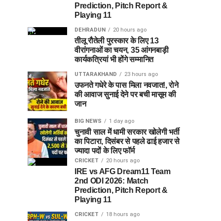
Prediction, Pitch Report &
Playing 11
DEHRADUN
20 hours ago
तीलू रौतेली पुरस्कार के लिए 13
वीरांगनाओं का चयन, 35 आंगनबाड़ी
कार्यकत्रियां भी होंगे सम्मानित
UTTARAKHAND
23 hours ago
उफनते गधेरे के पास मिला नवजात!, रोने
की आवाज सुनाई देने पर बची मासूम की
जान
BIG NEWS
1 day ago
चुनावी साल में धामी सरकार खोलेगी भर्ती
का पिटारा, दिसंबर से पहले ढाई हजार से
ज्यादा पदों के लिए फॉर्म
CRICKET
20 hours ago
IRE vs AFG Dream11 Team
2nd ODI 2026: Match
Prediction, Pitch Report &
Playing 11
CRICKET
18 hours ago