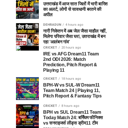
उत्तराखंड में आज सात जिलों में भारी बारिश
का अलर्ट, लोगों से सावधानी बरतने की
अपील
DEHRADUN
4 hours ago
नारी निकेतन में अब जेल जैसा माहौल नहीं,
मिलेगा परिवार जैसा घर!, उत्तराखंड में बन
रहा ‘आलंबन गांव’
CRICKET
20 hours ago
IRE vs AFG Dream11 Team
2nd ODI 2026: Match
Prediction, Pitch Report &
Playing 11
CRICKET
18 hours ago
BPH-W vs SUL-W Dream11
Team Match 24 | Playing 11,
Pitch Report & Fantasy Tips
CRICKET
8 hours ago
BPH vs SUL Dream11 Team
Today Match 24: बर्मिंघम फीनिक्स
vs सनराइजर्स लीड्स ड्रीम11 टीम