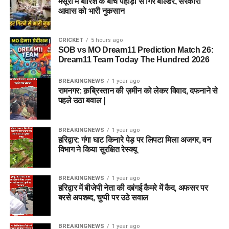
मसूरी में बारिश के बीच पहाड़ी से गिरे बोल्डर, सरकारी
आवास को भारी नुकसान
CRICKET
5 hours ago
SOB vs MO Dream11 Prediction Match 26:
Dream11 Team Today The Hundred 2026
BREAKINGNEWS
1 year ago
रामनगर: क़ब्रिस्तान की ज़मीन को लेकर विवाद, दफनाने से
पहले उठा बवाल |
BREAKINGNEWS
1 year ago
हरिद्वार: गंगा घाट किनारे पेड़ पर लिपटा मिला अजगर, वन
विभाग ने किया सुरक्षित रेस्क्यू
BREAKINGNEWS
1 year ago
हरिद्वार में बीजेपी नेता की दबंगई कैमरे में कैद, अफसर पर
बरसे अपशब्द, चुप्पी पर उठे सवाल
BREAKINGNEWS
1 year ago