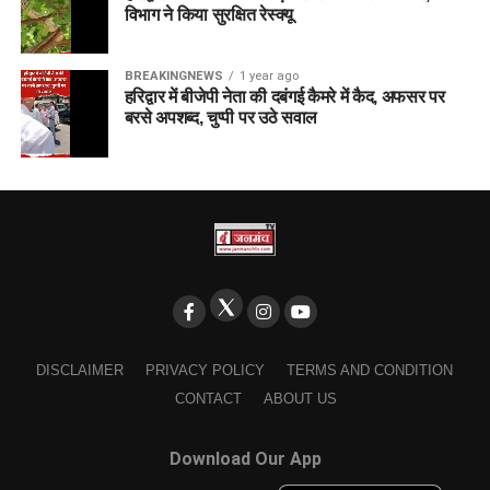
विभाग ने किया सुरक्षित रेस्क्यू
BREAKINGNEWS
1 year ago
हरिद्वार में बीजेपी नेता की दबंगई कैमरे में कैद, अफसर पर
बरसे अपशब्द, चुप्पी पर उठे सवाल
DISCLAIMER
PRIVACY POLICY
TERMS AND CONDITION
CONTACT
ABOUT US
Download Our App