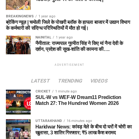
BREAKINGNEWS
1 year ago
ब्रेकिंग न्यूज़ | चमोली जिले के पोखरी ब्लॉक के हापला बाजार में उद्यान विभाग
के कर्मचारी की संदिग्ध परिस्थितियों में मौत हो गई।
NAINITAL
1 year ago
नैनीताल: राज्यपाल गुरमीत सिंह ने किए मां नैना देवी के
दर्शन, प्रदेश की सुख-शांति की कामना की….
ADVERTISEMENT
LATEST
TRENDING
VIDEOS
CRICKET
1 minute ago
SUL-W vs WEF-W Dream11 Prediction
Match 27: The Hundred Women 2026
UTTARAKHAND
16 minutes ago
Haridwar News: कांवड़ मेले के बीच दो घरों में चोरी का
खुलासा, 3 शातिर गिरफ्तार; ₹5 लाख कैश बरामद