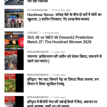
भरा एक पिकअप
UTTARAKHAND
16 minutes ago
Haridwar News: कांवड़ मेले के बीच दो घरों में चोरी का
खुलासा, 3 शातिर गिरफ्तार; ₹5 लाख कैश बरामद
CRICKET
1 minute ago
SUL-W vs WEF-W Dream11 Prediction
Match 27: The Hundred Women 2026
BREAKINGNEWS
1 year ago
रामनगर: क़ब्रिस्तान की ज़मीन को लेकर विवाद, दफनाने से
पहले उठा बवाल |
BREAKINGNEWS
1 year ago
हरिद्वार: गंगा घाट किनारे पेड़ पर लिपटा मिला अजगर, वन
विभाग ने किया सुरक्षित रेस्क्यू
BREAKINGNEWS
1 year ago
हरिद्वार में बीजेपी नेता की दबंगई कैमरे में कैद, अफसर पर
बरसे अपशब्द, चुप्पी पर उठे सवाल