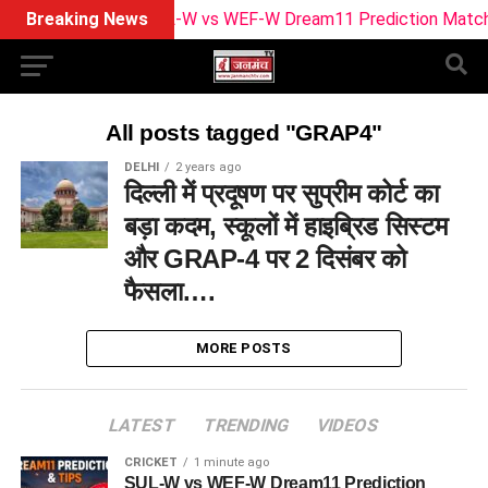
Breaking News
SUL-W vs WEF-W Dream11 Prediction Match 2
All posts tagged "GRAP4"
DELHI
2 years ago
दिल्ली में प्रदूषण पर सुप्रीम कोर्ट का
बड़ा कदम, स्कूलों में हाइब्रिड सिस्टम
और GRAP-4 पर 2 दिसंबर को
फैसला….
MORE POSTS
LATEST
TRENDING
VIDEOS
CRICKET
1 minute ago
SUL-W vs WEF-W Dream11 Prediction