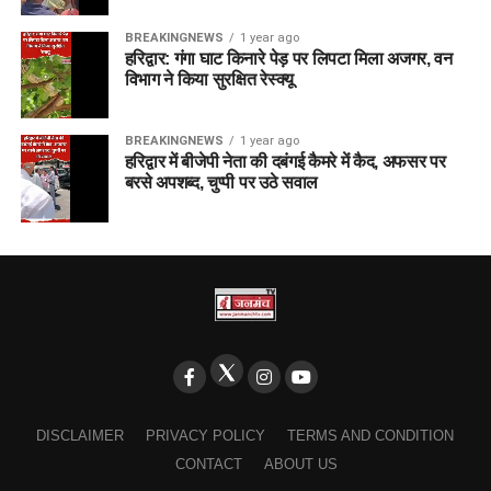
BREAKINGNEWS
1 year ago
हरिद्वार: गंगा घाट किनारे पेड़ पर लिपटा मिला अजगर, वन
विभाग ने किया सुरक्षित रेस्क्यू
BREAKINGNEWS
1 year ago
हरिद्वार में बीजेपी नेता की दबंगई कैमरे में कैद, अफसर पर
बरसे अपशब्द, चुप्पी पर उठे सवाल
DISCLAIMER
PRIVACY POLICY
TERMS AND CONDITION
CONTACT
ABOUT US