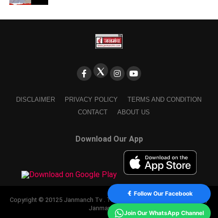
DISCLAIMER
PRIVACY POLICY
TERMS AND CONDITION
CONTACT
ABOUT US
Download Our App
Follow Our Facebook
Copyright © 20125 Janmanch Tv . Theme by SSDIGIMARK. powered by
Janmanch TV.
Join Our WhatsApp Channel