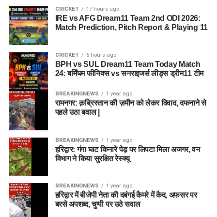
CRICKET
17 hours ago
IRE vs AFG Dream11 Team 2nd ODI 2026:
Match Prediction, Pitch Report & Playing 11
CRICKET
6 hours ago
BPH vs SUL Dream11 Team Today Match
24: बर्मिंघम फीनिक्स vs सनराइजर्स लीड्स ड्रीम11 टीम
BREAKINGNEWS
1 year ago
रामनगर: क़ब्रिस्तान की ज़मीन को लेकर विवाद, दफनाने से
पहले उठा बवाल |
BREAKINGNEWS
1 year ago
हरिद्वार: गंगा घाट किनारे पेड़ पर लिपटा मिला अजगर, वन
विभाग ने किया सुरक्षित रेस्क्यू
BREAKINGNEWS
1 year ago
हरिद्वार में बीजेपी नेता की दबंगई कैमरे में कैद, अफसर पर
बरसे अपशब्द, चुप्पी पर उठे सवाल