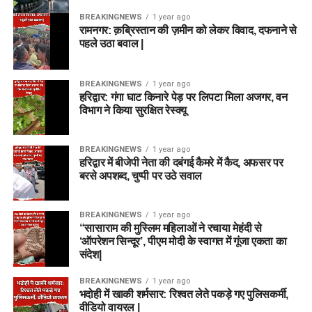
BREAKINGNEWS
1 year ago
रामनगर: क़ब्रिस्तान की ज़मीन को लेकर विवाद, दफनाने से
पहले उठा बवाल |
BREAKINGNEWS
1 year ago
हरिद्वार: गंगा घाट किनारे पेड़ पर लिपटा मिला अजगर, वन
विभाग ने किया सुरक्षित रेस्क्यू
BREAKINGNEWS
1 year ago
हरिद्वार में बीजेपी नेता की दबंगई कैमरे में कैद, अफसर पर
बरसे अपशब्द, चुप्पी पर उठे सवाल
BREAKINGNEWS
1 year ago
“सासाराम की मुस्लिम महिलाओं ने रचाया मेहंदी से
‘ऑपरेशन सिन्दूर’, पीएम मोदी के स्वागत में गूंजा एकता का
संदेश|
BREAKINGNEWS
1 year ago
भदोही में खाकी शर्मसार: रिश्वत लेते पकड़े गए पुलिसकर्मी,
वीडियो वायरल |