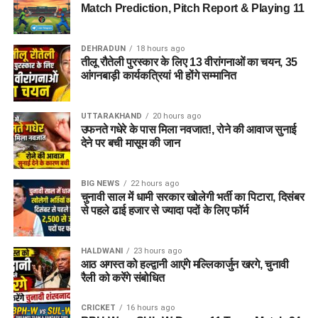
Match Prediction, Pitch Report & Playing 11
DEHRADUN
18 hours ago
तीलू रौतेली पुरस्कार के लिए 13 वीरांगनाओं का चयन, 35
आंगनबाड़ी कार्यकत्रियां भी होंगे सम्मानित
UTTARAKHAND
20 hours ago
उफनते गधेरे के पास मिला नवजात!, रोने की आवाज सुनाई
देने पर बची मासूम की जान
BIG NEWS
22 hours ago
चुनावी साल में धामी सरकार खोलेगी भर्ती का पिटारा, दिसंबर
से पहले ढाई हजार से ज्यादा पदों के लिए फॉर्म
HALDWANI
23 hours ago
आठ अगस्त को हल्द्वानी आएंगे मल्लिकार्जुन खरगे, चुनावी
रैली को करेंगे संबोधित
CRICKET
16 hours ago