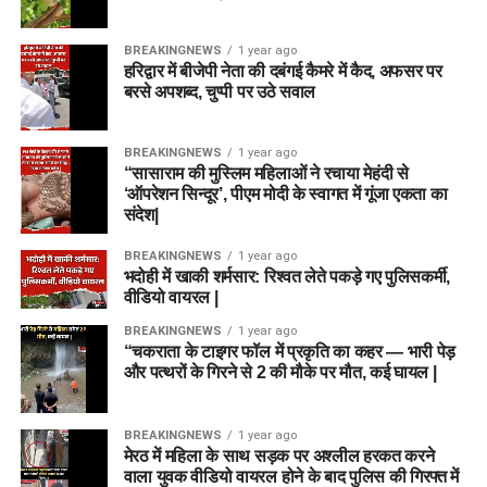
BREAKINGNEWS
1 year ago
हरिद्वार में बीजेपी नेता की दबंगई कैमरे में कैद, अफसर पर
बरसे अपशब्द, चुप्पी पर उठे सवाल
BREAKINGNEWS
1 year ago
“सासाराम की मुस्लिम महिलाओं ने रचाया मेहंदी से
‘ऑपरेशन सिन्दूर’, पीएम मोदी के स्वागत में गूंजा एकता का
संदेश|
BREAKINGNEWS
1 year ago
भदोही में खाकी शर्मसार: रिश्वत लेते पकड़े गए पुलिसकर्मी,
वीडियो वायरल |
BREAKINGNEWS
1 year ago
“चकराता के टाइगर फॉल में प्रकृति का कहर — भारी पेड़
और पत्थरों के गिरने से 2 की मौके पर मौत, कई घायल |
BREAKINGNEWS
1 year ago
मेरठ में महिला के साथ सड़क पर अश्लील हरकत करने
वाला युवक वीडियो वायरल होने के बाद पुलिस की गिरफ्त में