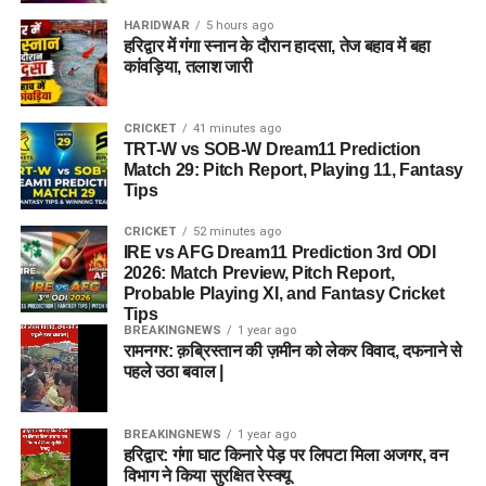
HARIDWAR
5 hours ago
हरिद्वार में गंगा स्नान के दौरान हादसा, तेज बहाव में बहा
कांवड़िया, तलाश जारी
CRICKET
41 minutes ago
TRT-W vs SOB-W Dream11 Prediction
Match 29: Pitch Report, Playing 11, Fantasy
Tips
CRICKET
52 minutes ago
IRE vs AFG Dream11 Prediction 3rd ODI
2026: Match Preview, Pitch Report,
Probable Playing XI, and Fantasy Cricket
Tips
BREAKINGNEWS
1 year ago
रामनगर: क़ब्रिस्तान की ज़मीन को लेकर विवाद, दफनाने से
पहले उठा बवाल |
BREAKINGNEWS
1 year ago
हरिद्वार: गंगा घाट किनारे पेड़ पर लिपटा मिला अजगर, वन
विभाग ने किया सुरक्षित रेस्क्यू