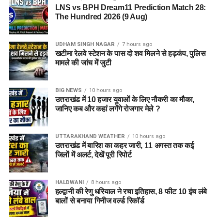
LNS vs BPH Dream11 Prediction Match 28:
The Hundred 2026 (9 Aug)
UDHAM SINGH NAGAR
7 hours ago
खटीमा रेलवे स्टेशन के पास दो शव मिलने से हड़कंप, पुलिस
मामले की जांच में जुटी
BIG NEWS
10 hours ago
उत्तराखंड में 10 हजार युवाओं के लिए नौकरी का मौका,
जानिए कब और कहां लगेंगे रोजगार मेले ?
UTTARAKHAND WEATHER
10 hours ago
उत्तराखंड में बारिश का कहर जारी, 11 अगस्त तक कई
जिलों में अलर्ट, देखें पूरी रिपोर्ट
HALDWANI
8 hours ago
हल्द्वानी की रेणु धरियाल ने रचा इतिहास, 8 फीट 10 इंच लंबे
बालों से बनाया गिनीज वर्ल्ड रिकॉर्ड