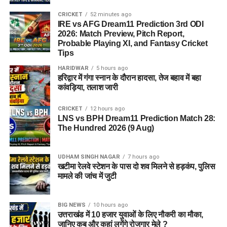
CRICKET
52 minutes ago
IRE vs AFG Dream11 Prediction 3rd ODI
2026: Match Preview, Pitch Report,
Probable Playing XI, and Fantasy Cricket
Tips
HARIDWAR
5 hours ago
हरिद्वार में गंगा स्नान के दौरान हादसा, तेज बहाव में बहा
कांवड़िया, तलाश जारी
CRICKET
12 hours ago
LNS vs BPH Dream11 Prediction Match 28:
The Hundred 2026 (9 Aug)
UDHAM SINGH NAGAR
7 hours ago
खटीमा रेलवे स्टेशन के पास दो शव मिलने से हड़कंप, पुलिस
मामले की जांच में जुटी
BIG NEWS
10 hours ago
उत्तराखंड में 10 हजार युवाओं के लिए नौकरी का मौका,
जानिए कब और कहां लगेंगे रोजगार मेले ?