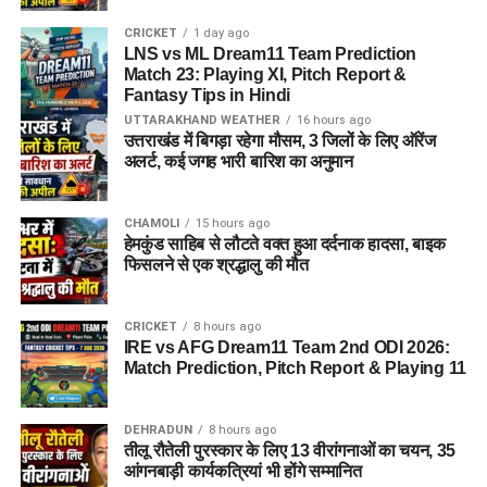
CRICKET
1 day ago
LNS vs ML Dream11 Team Prediction
Match 23: Playing XI, Pitch Report &
Fantasy Tips in Hindi
UTTARAKHAND WEATHER
16 hours ago
उत्तराखंड में बिगड़ा रहेगा मौसम, 3 जिलों के लिए ऑरेंज
अलर्ट, कई जगह भारी बारिश का अनुमान
CHAMOLI
15 hours ago
हेमकुंड साहिब से लौटते वक्त हुआ दर्दनाक हादसा, बाइक
फिसलने से एक श्रद्धालु की मौत
CRICKET
8 hours ago
IRE vs AFG Dream11 Team 2nd ODI 2026:
Match Prediction, Pitch Report & Playing 11
DEHRADUN
8 hours ago
तीलू रौतेली पुरस्कार के लिए 13 वीरांगनाओं का चयन, 35
आंगनबाड़ी कार्यकत्रियां भी होंगे सम्मानित