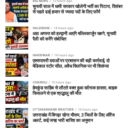
BIG NEWS
12 hours ago
चुनावी साल में धामी सरकार खोलेगी भर्ती का पिटारा, दिसंबर
से पहले ढाई हजार से ज्यादा पदों के लिए फॉर्म
HALDWANI
14 hours ago
आठ अगस्त को हल्द्वानी आएंगे मल्लिकार्जुन खरगे, चुनावी
रैली को करेंगे संबोधित
HARIDWAR
14 hours ago
एक्सपायरी दवाओं पर प्रशासन की बड़ी कार्रवाई, दो
मेडिकल स्टोर सील, अवैध क्लिनिक पर भी शिकंजा
CHAMOLI
15 hours ago
हेमकुंड साहिब से लौटते वक्त हुआ दर्दनाक हादसा, बाइक
फिसलने से एक श्रद्धालु की मौत
UTTARAKHAND WEATHER
16 hours ago
उत्तराखंड में बिगड़ा रहेगा मौसम, 3 जिलों के लिए ऑरेंज
अलर्ट, कई जगह भारी बारिश का अनुमान