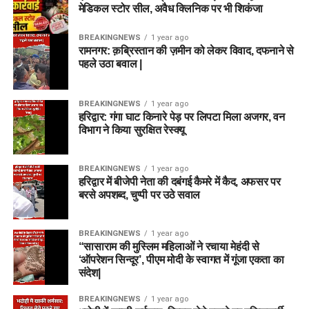
मेडिकल स्टोर सील, अवैध क्लिनिक पर भी शिकंजा
BREAKINGNEWS
1 year ago
रामनगर: क़ब्रिस्तान की ज़मीन को लेकर विवाद, दफनाने से
पहले उठा बवाल |
BREAKINGNEWS
1 year ago
हरिद्वार: गंगा घाट किनारे पेड़ पर लिपटा मिला अजगर, वन
विभाग ने किया सुरक्षित रेस्क्यू
BREAKINGNEWS
1 year ago
हरिद्वार में बीजेपी नेता की दबंगई कैमरे में कैद, अफसर पर
बरसे अपशब्द, चुप्पी पर उठे सवाल
BREAKINGNEWS
1 year ago
“सासाराम की मुस्लिम महिलाओं ने रचाया मेहंदी से
‘ऑपरेशन सिन्दूर’, पीएम मोदी के स्वागत में गूंजा एकता का
संदेश|
BREAKINGNEWS
1 year ago