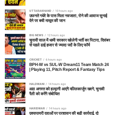
UTTARAKHAND
10 hours ago
उफनते गधेरे के पास मिला नवजात!, रोने की आवाज सुनाई
देने पर बची मासूम की जान
BIG NEWS
12 hours ago
चुनावी साल में धामी सरकार खोलेगी भर्ती का पिटारा, दिसंबर
से पहले ढाई हजार से ज्यादा पदों के लिए फॉर्म
CRICKET
6 hours ago
BPH-W vs SUL-W Dream11 Team Match 24
| Playing 11, Pitch Report & Fantasy Tips
HALDWANI
14 hours ago
आठ अगस्त को हल्द्वानी आएंगे मल्लिकार्जुन खरगे, चुनावी
रैली को करेंगे संबोधित
HARIDWAR
14 hours ago
एक्सपायरी दवाओं पर प्रशासन की बड़ी कार्रवाई, दो