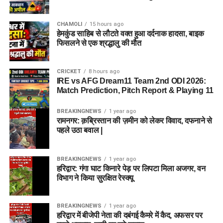
CHAMOLI
15 hours ago
हेमकुंड साहिब से लौटते वक्त हुआ दर्दनाक हादसा, बाइक
फिसलने से एक श्रद्धालु की मौत
CRICKET
8 hours ago
IRE vs AFG Dream11 Team 2nd ODI 2026:
Match Prediction, Pitch Report & Playing 11
BREAKINGNEWS
1 year ago
रामनगर: क़ब्रिस्तान की ज़मीन को लेकर विवाद, दफनाने से
पहले उठा बवाल |
BREAKINGNEWS
1 year ago
हरिद्वार: गंगा घाट किनारे पेड़ पर लिपटा मिला अजगर, वन
विभाग ने किया सुरक्षित रेस्क्यू
BREAKINGNEWS
1 year ago
हरिद्वार में बीजेपी नेता की दबंगई कैमरे में कैद, अफसर पर