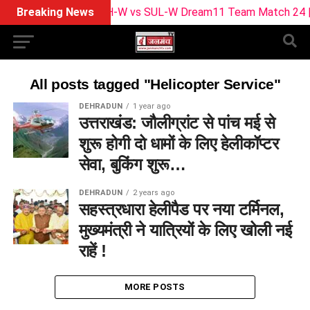
Breaking News
BPH-W vs SUL-W Dream11 Team Match 24 | Playi
All posts tagged "Helicopter Service"
DEHRADUN
1 year ago
उत्तराखंड: जौलीग्रांट से पांच मई से
शुरू होगी दो धामों के लिए हेलीकॉप्टर
सेवा, बुकिंग शुरू…
DEHRADUN
2 years ago
सहस्त्रधारा हेलीपैड पर नया टर्मिनल,
मुख्यमंत्री ने यात्रियों के लिए खोली नई
राहें !
MORE POSTS