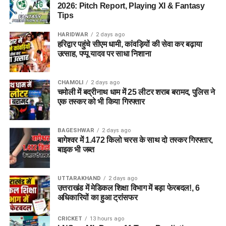
2026: Pitch Report, Playing XI & Fantasy
Tips
HARIDWAR
2 days ago
हरिद्वार पहुंचे सीएम धामी, कांवड़ियों की सेवा कर बढ़ाया
उत्साह, पप्पू यादव पर साधा निशाना
CHAMOLI
2 days ago
चमोली में बद्रीनाथ धाम में 25 लीटर शराब बरामद, पुलिस ने
एक तस्कर को भी किया गिरफ्तार
BAGESHWAR
2 days ago
बागेश्वर में 1.472 किलो चरस के साथ दो तस्कर गिरफ्तार,
बाइक भी जब्त
UTTARAKHAND
2 days ago
उत्तराखंड में मेडिकल शिक्षा विभाग में बड़ा फेरबदल!, 6
अधिकारियों का हुआ ट्रांसफर
CRICKET
13 hours ago