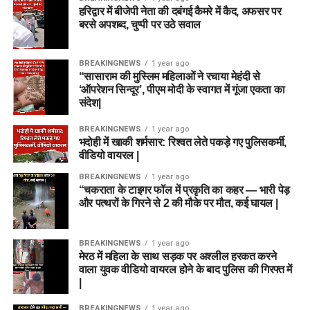
हरिद्वार में बीजेपी नेता की दबंगई कैमरे में कैद, अफसर पर
बरसे अपशब्द, चुप्पी पर उठे सवाल
BREAKINGNEWS
1 year ago
“सासाराम की मुस्लिम महिलाओं ने रचाया मेहंदी से
‘ऑपरेशन सिन्दूर’, पीएम मोदी के स्वागत में गूंजा एकता का
संदेश|
BREAKINGNEWS
1 year ago
भदोही में खाकी शर्मसार: रिश्वत लेते पकड़े गए पुलिसकर्मी,
वीडियो वायरल |
BREAKINGNEWS
1 year ago
“चकराता के टाइगर फॉल में प्रकृति का कहर — भारी पेड़
और पत्थरों के गिरने से 2 की मौके पर मौत, कई घायल |
BREAKINGNEWS
1 year ago
मेरठ में महिला के साथ सड़क पर अश्लील हरकत करने
वाला युवक वीडियो वायरल होने के बाद पुलिस की गिरफ्त में
|
BREAKINGNEWS
1 year ago