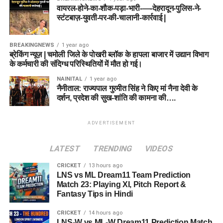
वायरल-होने-का-शौक-पड़ा-भारी-—-देहरादून-पुलिस-ने-
स्टंटबाज़-युवती-पर-की-चालानी-कार्रवाई |
BREAKINGNEWS
1 year ago
ब्रेकिंग न्यूज़ | चमोली जिले के पोखरी ब्लॉक के हापला बाजार में उद्यान विभाग
के कर्मचारी की संदिग्ध परिस्थितियों में मौत हो गई।
NAINITAL
1 year ago
नैनीताल: राज्यपाल गुरमीत सिंह ने किए मां नैना देवी के
दर्शन, प्रदेश की सुख-शांति की कामना की….
ADVERTISEMENT
LATEST
TRENDING
VIDEOS
CRICKET
13 hours ago
LNS vs ML Dream11 Team Prediction
Match 23: Playing XI, Pitch Report &
Fantasy Tips in Hindi
CRICKET
14 hours ago
LNS-W vs ML-W Dream11 Prediction Match