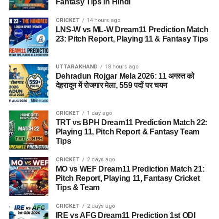
Fantasy Tips in Hindi
CRICKET
14 hours ago
LNS-W vs ML-W Dream11 Prediction Match
23: Pitch Report, Playing 11 & Fantasy Tips
UTTARAKHAND
18 hours ago
Dehradun Rojgar Mela 2026: 11 अगस्त को
देहरादून में रोजगार मेला, 559 पदों पर चयन
CRICKET
1 day ago
TRT vs BPH Dream11 Prediction Match 22:
Playing 11, Pitch Report & Fantasy Team
Tips
CRICKET
2 days ago
MO vs WEF Dream11 Prediction Match 21:
Pitch Report, Playing 11, Fantasy Cricket
Tips & Team
CRICKET
2 days ago
IRE vs AFG Dream11 Prediction 1st ODI