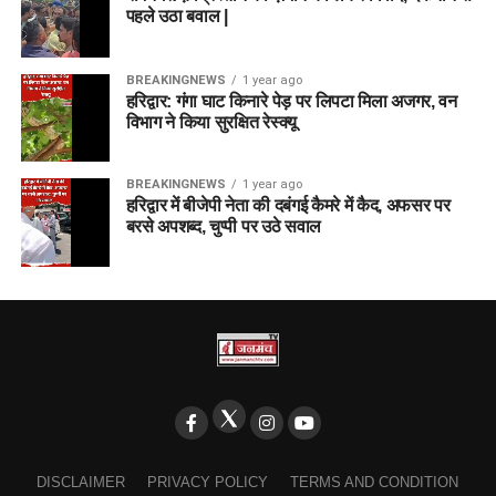
पहले उठा बवाल |
BREAKINGNEWS
1 year ago
हरिद्वार: गंगा घाट किनारे पेड़ पर लिपटा मिला अजगर, वन
विभाग ने किया सुरक्षित रेस्क्यू
BREAKINGNEWS
1 year ago
हरिद्वार में बीजेपी नेता की दबंगई कैमरे में कैद, अफसर पर
बरसे अपशब्द, चुप्पी पर उठे सवाल
DISCLAIMER
PRIVACY POLICY
TERMS AND CONDITION