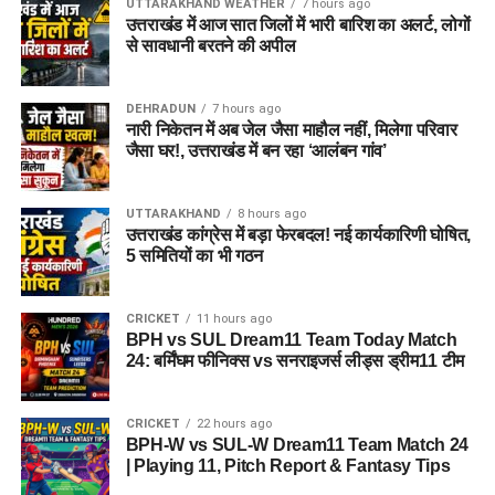
UTTARAKHAND WEATHER
7 hours ago
उत्तराखंड में आज सात जिलों में भारी बारिश का अलर्ट, लोगों
से सावधानी बरतने की अपील
DEHRADUN
7 hours ago
नारी निकेतन में अब जेल जैसा माहौल नहीं, मिलेगा परिवार
जैसा घर!, उत्तराखंड में बन रहा ‘आलंबन गांव’
UTTARAKHAND
8 hours ago
उत्तराखंड कांग्रेस में बड़ा फेरबदल! नई कार्यकारिणी घोषित,
5 समितियों का भी गठन
CRICKET
11 hours ago
BPH vs SUL Dream11 Team Today Match
24: बर्मिंघम फीनिक्स vs सनराइजर्स लीड्स ड्रीम11 टीम
CRICKET
22 hours ago
BPH-W vs SUL-W Dream11 Team Match 24
| Playing 11, Pitch Report & Fantasy Tips