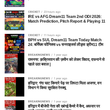
CRICKET
23 hours ago
IRE vs AFG Dream11 Team 2nd ODI 2026:
Match Prediction, Pitch Report & Playing 11
CRICKET
11 hours ago
BPH vs SUL Dream11 Team Today Match
24: बर्मिंघम फीनिक्स vs सनराइजर्स लीड्स ड्रीम11 टीम
BREAKINGNEWS
1 year ago
रामनगर: क़ब्रिस्तान की ज़मीन को लेकर विवाद, दफनाने से
पहले उठा बवाल |
BREAKINGNEWS
1 year ago
हरिद्वार: गंगा घाट किनारे पेड़ पर लिपटा मिला अजगर, वन
विभाग ने किया सुरक्षित रेस्क्यू
BREAKINGNEWS
1 year ago
हरिद्वार में बीजेपी नेता की दबंगई कैमरे में कैद, अफसर पर