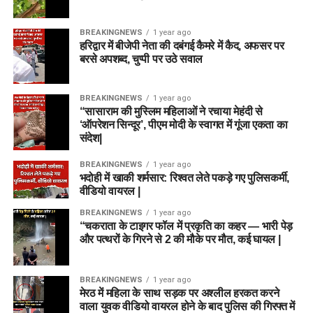
BREAKINGNEWS
1 year ago
हरिद्वार में बीजेपी नेता की दबंगई कैमरे में कैद, अफसर पर
बरसे अपशब्द, चुप्पी पर उठे सवाल
BREAKINGNEWS
1 year ago
“सासाराम की मुस्लिम महिलाओं ने रचाया मेहंदी से
‘ऑपरेशन सिन्दूर’, पीएम मोदी के स्वागत में गूंजा एकता का
संदेश|
BREAKINGNEWS
1 year ago
भदोही में खाकी शर्मसार: रिश्वत लेते पकड़े गए पुलिसकर्मी,
वीडियो वायरल |
BREAKINGNEWS
1 year ago
“चकराता के टाइगर फॉल में प्रकृति का कहर — भारी पेड़
और पत्थरों के गिरने से 2 की मौके पर मौत, कई घायल |
BREAKINGNEWS
1 year ago
मेरठ में महिला के साथ सड़क पर अश्लील हरकत करने
वाला युवक वीडियो वायरल होने के बाद पुलिस की गिरफ्त में