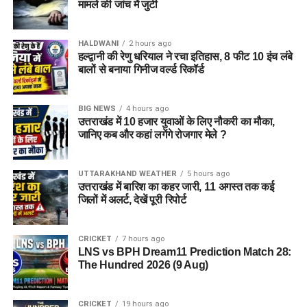
मामले की जांच में जुटी
HALDWANI
2 hours ago
हल्द्वानी की रेणु धरियाल ने रचा इतिहास, 8 फीट 10 इंच लंबे
बालों से बनाया गिनीज वर्ल्ड रिकॉर्ड
BIG NEWS
4 hours ago
उत्तराखंड में 10 हजार युवाओं के लिए नौकरी का मौका,
जानिए कब और कहां लगेंगे रोजगार मेले ?
UTTARAKHAND WEATHER
5 hours ago
उत्तराखंड में बारिश का कहर जारी, 11 अगस्त तक कई
जिलों में अलर्ट, देखें पूरी रिपोर्ट
CRICKET
7 hours ago
LNS vs BPH Dream11 Prediction Match 28:
The Hundred 2026 (9 Aug)
CRICKET
19 hours ago