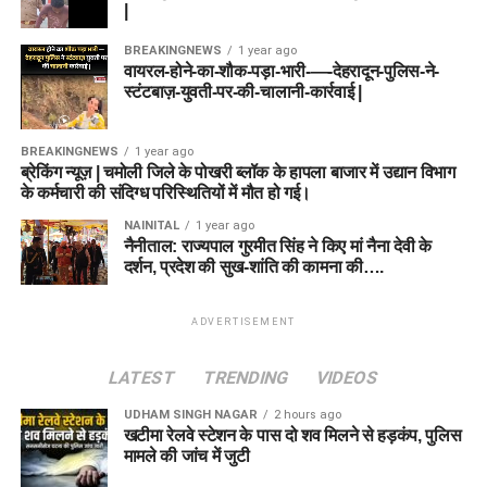
|
BREAKINGNEWS
1 year ago
वायरल-होने-का-शौक-पड़ा-भारी-—-देहरादून-पुलिस-ने-
स्टंटबाज़-युवती-पर-की-चालानी-कार्रवाई |
BREAKINGNEWS
1 year ago
ब्रेकिंग न्यूज़ | चमोली जिले के पोखरी ब्लॉक के हापला बाजार में उद्यान विभाग
के कर्मचारी की संदिग्ध परिस्थितियों में मौत हो गई।
NAINITAL
1 year ago
नैनीताल: राज्यपाल गुरमीत सिंह ने किए मां नैना देवी के
दर्शन, प्रदेश की सुख-शांति की कामना की….
ADVERTISEMENT
LATEST
TRENDING
VIDEOS
UDHAM SINGH NAGAR
2 hours ago
खटीमा रेलवे स्टेशन के पास दो शव मिलने से हड़कंप, पुलिस
मामले की जांच में जुटी