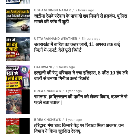
UDHAM SINGH NAGAR
2 hours ago
खटीमा रेलवे स्टेशन के पास दो शव मिलने से हड़कंप, पुलिस
मामले की जांच में जुटी
UTTARAKHAND WEATHER
5 hours ago
उत्तराखंड में बारिश का कहर जारी, 11 अगस्त तक कई
जिलों में अलर्ट, देखें पूरी रिपोर्ट
HALDWANI
2 hours ago
हल्द्वानी की रेणु धरियाल ने रचा इतिहास, 8 फीट 10 इंच लंबे
बालों से बनाया गिनीज वर्ल्ड रिकॉर्ड
BREAKINGNEWS
1 year ago
रामनगर: क़ब्रिस्तान की ज़मीन को लेकर विवाद, दफनाने से
पहले उठा बवाल |
BREAKINGNEWS
1 year ago
हरिद्वार: गंगा घाट किनारे पेड़ पर लिपटा मिला अजगर, वन
विभाग ने किया सुरक्षित रेस्क्यू