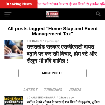
Breaking News
खटीमा रेलवे स्टेशन के पास दो शव मिलने से हड़कंप, पुलिस मा
All posts tagged "Home Stay and Event
Management Tax"
DEHRADUN
2 years ago
उत्तराखंड सरकार एसजीएसटी दायरा
बढ़ाने पर कर रही विचार, होम स्टे और
सैलून भी होंगे शामिल !
MORE POSTS
LATEST
TRENDING
VIDEOS
UDHAM SINGH NAGAR
2 hours ago
खटीमा रेलवे स्टेशन के पास दो शव मिलने से हड़कंप, पुलिस