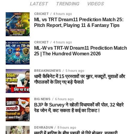
LATEST
TRENDING
VIDEOS
CRICKET
4 hours ago
ML vs TRT Dream11 Prediction Match 25:
Pitch Report, Playing 11 & Fantasy Tips
CRICKET
4 hours ago
ML-W vs TRT-W Dream11 Prediction Match
25 | The Hundred Women 2026
BREAKINGNEWS
5 hours ago
धामी कैबिनेट में 15 प्रस्तावों पर मुहर, मजदूरों, युवाओं और
गौपालकों के लिए गए बड़े फैसले
BIG NEWS
6 hours ago
BJP के Survey ने खोली विधायकों की पोल, 32 चेहरे
रेड जोन में, कट सकता है कई का टिकट !
DEHRADUN
8 hours ago
मसूरी में बारिश के बीच पहाड़ी से गिरे बोल्डर, सरकारी