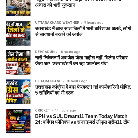
आवास को भारी नुकसान
UTTARAKHAND WEATHER
9 hours ago
उत्तराखंड में आज सात जिलों में भारी बारिश का अलर्ट, लोगों
से सावधानी बरतने की अपील
DEHRADUN
10 hours ago
नारी निकेतन में अब जेल जैसा माहौल नहीं, मिलेगा परिवार
जैसा घर!, उत्तराखंड में बन रहा ‘आलंबन गांव’
UTTARAKHAND
10 hours ago
उत्तराखंड कांग्रेस में बड़ा फेरबदल! नई कार्यकारिणी घोषित,
5 समितियों का भी गठन
CRICKET
14 hours ago
BPH vs SUL Dream11 Team Today Match
24: बर्मिंघम फीनिक्स vs सनराइजर्स लीड्स ड्रीम11 टीम