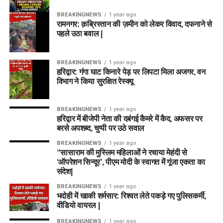
BREAKINGNEWS
1 year ago
रामनगर: क़ब्रिस्तान की ज़मीन को लेकर विवाद, दफनाने से
पहले उठा बवाल |
BREAKINGNEWS
1 year ago
हरिद्वार: गंगा घाट किनारे पेड़ पर लिपटा मिला अजगर, वन
विभाग ने किया सुरक्षित रेस्क्यू
BREAKINGNEWS
1 year ago
हरिद्वार में बीजेपी नेता की दबंगई कैमरे में कैद, अफसर पर
बरसे अपशब्द, चुप्पी पर उठे सवाल
BREAKINGNEWS
1 year ago
“सासाराम की मुस्लिम महिलाओं ने रचाया मेहंदी से
‘ऑपरेशन सिन्दूर’, पीएम मोदी के स्वागत में गूंजा एकता का
संदेश|
BREAKINGNEWS
1 year ago
भदोही में खाकी शर्मसार: रिश्वत लेते पकड़े गए पुलिसकर्मी,
वीडियो वायरल |
BREAKINGNEWS
1 year ago