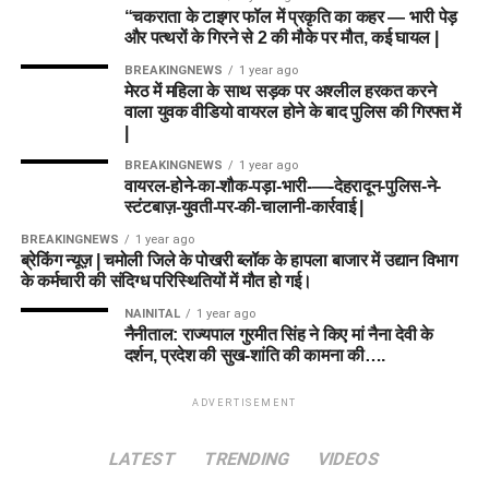
“चकराता के टाइगर फॉल में प्रकृति का कहर — भारी पेड़
और पत्थरों के गिरने से 2 की मौके पर मौत, कई घायल |
BREAKINGNEWS
1 year ago
मेरठ में महिला के साथ सड़क पर अश्लील हरकत करने
वाला युवक वीडियो वायरल होने के बाद पुलिस की गिरफ्त में
|
BREAKINGNEWS
1 year ago
वायरल-होने-का-शौक-पड़ा-भारी-—-देहरादून-पुलिस-ने-
स्टंटबाज़-युवती-पर-की-चालानी-कार्रवाई |
BREAKINGNEWS
1 year ago
ब्रेकिंग न्यूज़ | चमोली जिले के पोखरी ब्लॉक के हापला बाजार में उद्यान विभाग
के कर्मचारी की संदिग्ध परिस्थितियों में मौत हो गई।
NAINITAL
1 year ago
नैनीताल: राज्यपाल गुरमीत सिंह ने किए मां नैना देवी के
दर्शन, प्रदेश की सुख-शांति की कामना की….
ADVERTISEMENT
LATEST
TRENDING
VIDEOS