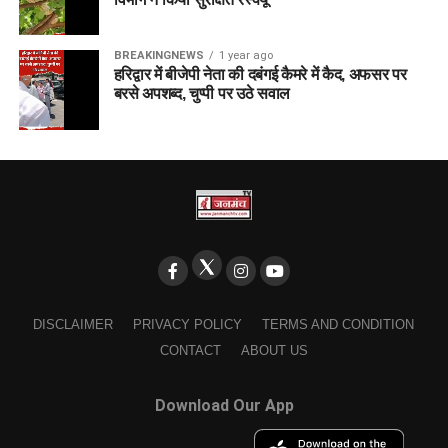
BREAKINGNEWS
1 year ago
हरिद्वार में बीजेपी नेता की दबंगई कैमरे में कैद, अफसर पर
बरसे अपशब्द, चुप्पी पर उठे सवाल
DISCLAIMER
PRIVACY POLICY
TERMS AND CONDITION
CONTACT
ABOUT US
Download Our App