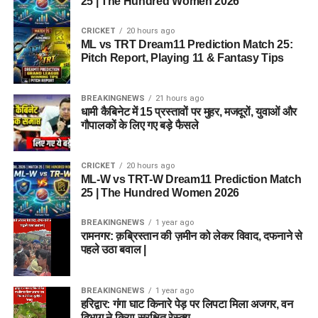
25 | The Hundred Women 2026
CRICKET
20 hours ago
ML vs TRT Dream11 Prediction Match 25:
Pitch Report, Playing 11 & Fantasy Tips
BREAKINGNEWS
21 hours ago
धामी कैबिनेट में 15 प्रस्तावों पर मुहर, मजदूरों, युवाओं और
गौपालकों के लिए गए बड़े फैसले
CRICKET
20 hours ago
ML-W vs TRT-W Dream11 Prediction Match
25 | The Hundred Women 2026
BREAKINGNEWS
1 year ago
रामनगर: क़ब्रिस्तान की ज़मीन को लेकर विवाद, दफनाने से
पहले उठा बवाल |
BREAKINGNEWS
1 year ago
हरिद्वार: गंगा घाट किनारे पेड़ पर लिपटा मिला अजगर, वन
विभाग ने किया सुरक्षित रेस्क्यू