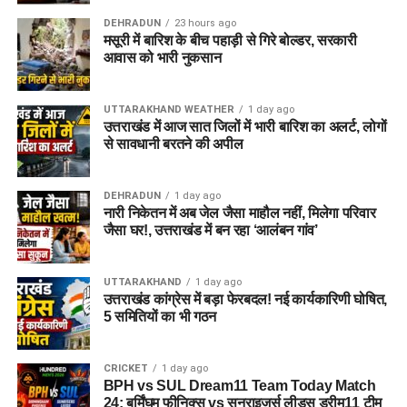
DEHRADUN
23 hours ago
मसूरी में बारिश के बीच पहाड़ी से गिरे बोल्डर, सरकारी
आवास को भारी नुकसान
UTTARAKHAND WEATHER
1 day ago
उत्तराखंड में आज सात जिलों में भारी बारिश का अलर्ट, लोगों
से सावधानी बरतने की अपील
DEHRADUN
1 day ago
नारी निकेतन में अब जेल जैसा माहौल नहीं, मिलेगा परिवार
जैसा घर!, उत्तराखंड में बन रहा ‘आलंबन गांव’
UTTARAKHAND
1 day ago
उत्तराखंड कांग्रेस में बड़ा फेरबदल! नई कार्यकारिणी घोषित,
5 समितियों का भी गठन
CRICKET
1 day ago
BPH vs SUL Dream11 Team Today Match
24: बर्मिंघम फीनिक्स vs सनराइजर्स लीड्स ड्रीम11 टीम