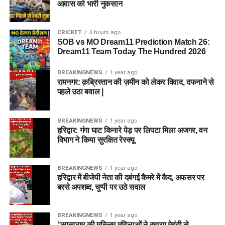
आवास को भारी नुकसान
CRICKET
6 hours ago
SOB vs MO Dream11 Prediction Match 26:
Dream11 Team Today The Hundred 2026
BREAKINGNEWS
1 year ago
रामनगर: क़ब्रिस्तान की ज़मीन को लेकर विवाद, दफनाने से
पहले उठा बवाल |
BREAKINGNEWS
1 year ago
हरिद्वार: गंगा घाट किनारे पेड़ पर लिपटा मिला अजगर, वन
विभाग ने किया सुरक्षित रेस्क्यू
BREAKINGNEWS
1 year ago
हरिद्वार में बीजेपी नेता की दबंगई कैमरे में कैद, अफसर पर
बरसे अपशब्द, चुप्पी पर उठे सवाल
BREAKINGNEWS
1 year ago
“सासाराम की मुस्लिम महिलाओं ने रचाया मेहंदी से