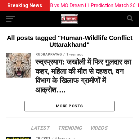
Breaking News
SOB vs MO Dream11 Prediction Match 26: D
All posts tagged "Human-Wildlife Conflict
Uttarakhand"
RUDRAPRAYAG
1 year ago
रुद्रप्रयाग: जखोली में फिर गुलदार का
कहर, महिला की मौत से दहशत, वन
विभाग के खिलाफ ग्रामीणों में
आक्रोश….
MORE POSTS
LATEST
TRENDING
VIDEOS
CRICKET
6 hours ago