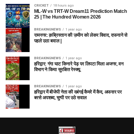
CRICKET
18 hours ago
ML-W vs TRT-W Dream11 Prediction Match
25 | The Hundred Women 2026
BREAKINGNEWS
1 year ago
रामनगर: क़ब्रिस्तान की ज़मीन को लेकर विवाद, दफनाने से
पहले उठा बवाल |
BREAKINGNEWS
1 year ago
हरिद्वार: गंगा घाट किनारे पेड़ पर लिपटा मिला अजगर, वन
विभाग ने किया सुरक्षित रेस्क्यू
BREAKINGNEWS
1 year ago
हरिद्वार में बीजेपी नेता की दबंगई कैमरे में कैद, अफसर पर
बरसे अपशब्द, चुप्पी पर उठे सवाल