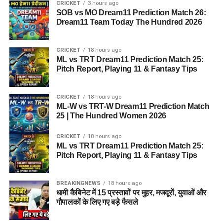
CRICKET
3 hours ago
SOB vs MO Dream11 Prediction Match 26:
Dream11 Team Today The Hundred 2026
CRICKET
18 hours ago
ML vs TRT Dream11 Prediction Match 25:
Pitch Report, Playing 11 & Fantasy Tips
CRICKET
18 hours ago
ML-W vs TRT-W Dream11 Prediction Match
25 | The Hundred Women 2026
CRICKET
18 hours ago
ML vs TRT Dream11 Prediction Match 25:
Pitch Report, Playing 11 & Fantasy Tips
BREAKINGNEWS
18 hours ago
धामी कैबिनेट में 15 प्रस्तावों पर मुहर, मजदूरों, युवाओं और
गौपालकों के लिए गए बड़े फैसले