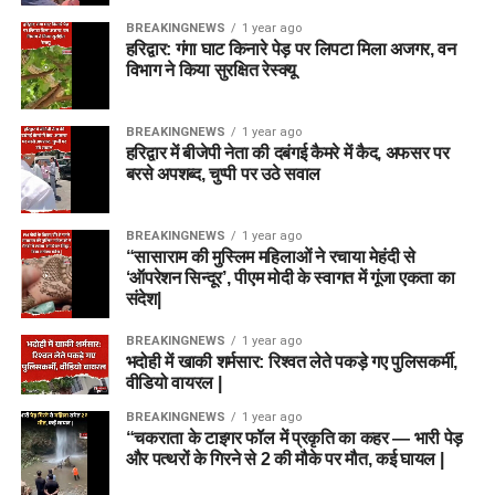
BREAKINGNEWS
1 year ago
हरिद्वार: गंगा घाट किनारे पेड़ पर लिपटा मिला अजगर, वन
विभाग ने किया सुरक्षित रेस्क्यू
BREAKINGNEWS
1 year ago
हरिद्वार में बीजेपी नेता की दबंगई कैमरे में कैद, अफसर पर
बरसे अपशब्द, चुप्पी पर उठे सवाल
BREAKINGNEWS
1 year ago
“सासाराम की मुस्लिम महिलाओं ने रचाया मेहंदी से
‘ऑपरेशन सिन्दूर’, पीएम मोदी के स्वागत में गूंजा एकता का
संदेश|
BREAKINGNEWS
1 year ago
भदोही में खाकी शर्मसार: रिश्वत लेते पकड़े गए पुलिसकर्मी,
वीडियो वायरल |
BREAKINGNEWS
1 year ago
“चकराता के टाइगर फॉल में प्रकृति का कहर — भारी पेड़
और पत्थरों के गिरने से 2 की मौके पर मौत, कई घायल |