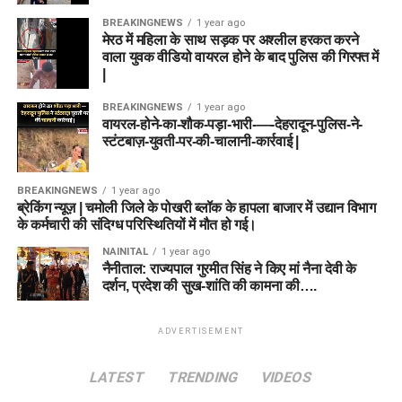
BREAKINGNEWS
1 year ago
मेरठ में महिला के साथ सड़क पर अश्लील हरकत करने
वाला युवक वीडियो वायरल होने के बाद पुलिस की गिरफ्त में
|
BREAKINGNEWS
1 year ago
वायरल-होने-का-शौक-पड़ा-भारी-—-देहरादून-पुलिस-ने-
स्टंटबाज़-युवती-पर-की-चालानी-कार्रवाई |
BREAKINGNEWS
1 year ago
ब्रेकिंग न्यूज़ | चमोली जिले के पोखरी ब्लॉक के हापला बाजार में उद्यान विभाग
के कर्मचारी की संदिग्ध परिस्थितियों में मौत हो गई।
NAINITAL
1 year ago
नैनीताल: राज्यपाल गुरमीत सिंह ने किए मां नैना देवी के
दर्शन, प्रदेश की सुख-शांति की कामना की….
ADVERTISEMENT
LATEST
TRENDING
VIDEOS