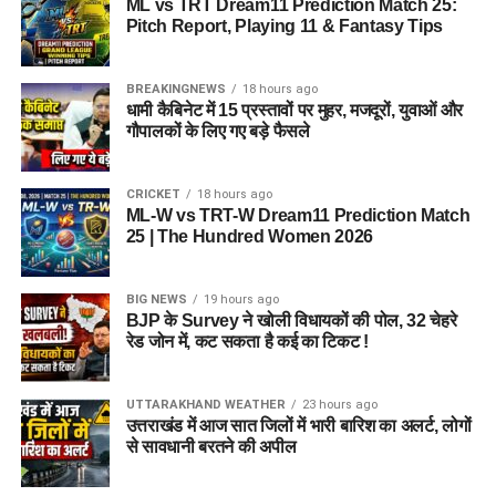
ML vs TRT Dream11 Prediction Match 25:
Pitch Report, Playing 11 & Fantasy Tips
BREAKINGNEWS
18 hours ago
धामी कैबिनेट में 15 प्रस्तावों पर मुहर, मजदूरों, युवाओं और
गौपालकों के लिए गए बड़े फैसले
CRICKET
18 hours ago
ML-W vs TRT-W Dream11 Prediction Match
25 | The Hundred Women 2026
BIG NEWS
19 hours ago
BJP के Survey ने खोली विधायकों की पोल, 32 चेहरे
रेड जोन में, कट सकता है कई का टिकट !
UTTARAKHAND WEATHER
23 hours ago
उत्तराखंड में आज सात जिलों में भारी बारिश का अलर्ट, लोगों
से सावधानी बरतने की अपील