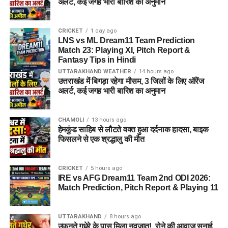
अलर्ट, कई जगह भारी बारिश का अनुमान
CRICKET
1 day ago
LNS vs ML Dream11 Team Prediction
Match 23: Playing XI, Pitch Report &
Fantasy Tips in Hindi
UTTARAKHAND WEATHER
14 hours ago
उत्तराखंड में बिगड़ा रहेगा मौसम, 3 जिलों के लिए ऑरेंज
अलर्ट, कई जगह भारी बारिश का अनुमान
CHAMOLI
13 hours ago
हेमकुंड साहिब से लौटते वक्त हुआ दर्दनाक हादसा, बाइक
फिसलने से एक श्रद्धालु की मौत
CRICKET
5 hours ago
IRE vs AFG Dream11 Team 2nd ODI 2026:
Match Prediction, Pitch Report & Playing 11
UTTARAKHAND
8 hours ago
उफनते गधेरे के पास मिला नवजात!, रोने की आवाज सुनाई