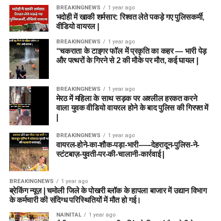
BREAKINGNEWS
1 year ago
भदोही में खाकी शर्मसार: रिश्वत लेते पकड़े गए पुलिसकर्मी,
वीडियो वायरल |
BREAKINGNEWS
1 year ago
“चकराता के टाइगर फॉल में प्रकृति का कहर — भारी पेड़
और पत्थरों के गिरने से 2 की मौके पर मौत, कई घायल |
BREAKINGNEWS
1 year ago
मेरठ में महिला के साथ सड़क पर अश्लील हरकत करने
वाला युवक वीडियो वायरल होने के बाद पुलिस की गिरफ्त में
|
BREAKINGNEWS
1 year ago
वायरल-होने-का-शौक-पड़ा-भारी-—-देहरादून-पुलिस-ने-
स्टंटबाज़-युवती-पर-की-चालानी-कार्रवाई |
BREAKINGNEWS
1 year ago
ब्रेकिंग न्यूज़ | चमोली जिले के पोखरी ब्लॉक के हापला बाजार में उद्यान विभाग
के कर्मचारी की संदिग्ध परिस्थितियों में मौत हो गई।
NAINITAL
1 year ago