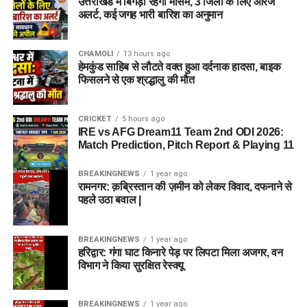
उत्तराखंड में बिगड़ा रहेगा मौसम, 3 जिलों के लिए ऑरेंज
अलर्ट, कई जगह भारी बारिश का अनुमान
CHAMOLI
13 hours ago
हेमकुंड साहिब से लौटते वक्त हुआ दर्दनाक हादसा, बाइक
फिसलने से एक श्रद्धालु की मौत
CRICKET
5 hours ago
IRE vs AFG Dream11 Team 2nd ODI 2026:
Match Prediction, Pitch Report & Playing 11
BREAKINGNEWS
1 year ago
रामनगर: क़ब्रिस्तान की ज़मीन को लेकर विवाद, दफनाने से
पहले उठा बवाल |
BREAKINGNEWS
1 year ago
हरिद्वार: गंगा घाट किनारे पेड़ पर लिपटा मिला अजगर, वन
विभाग ने किया सुरक्षित रेस्क्यू
BREAKINGNEWS
1 year ago