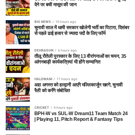
देने पर बची मासूम की जान
BIG NEWS
10 hours ago
चुनावी साल में धामी सरकार खोलेगी भर्ती का पिटारा, दिसंबर
से पहले ढाई हजार से ज्यादा पदों के लिए फॉर्म
DEHRADUN
6 hours ago
तीलू रौतेली पुरस्कार के लिए 13 वीरांगनाओं का चयन, 35
आंगनबाड़ी कार्यकत्रियां भी होंगे सम्मानित
HALDWANI
11 hours ago
आठ अगस्त को हल्द्वानी आएंगे मल्लिकार्जुन खरगे, चुनावी
रैली को करेंगे संबोधित
CRICKET
4 hours ago
BPH-W vs SUL-W Dream11 Team Match 24
| Playing 11, Pitch Report & Fantasy Tips