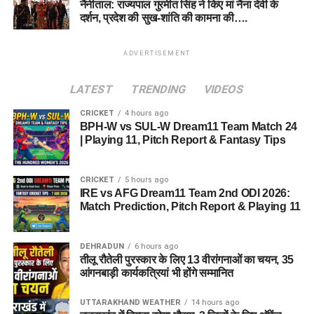
नैनीताल: राज्यपाल गुरमीत सिंह ने किए मां नैना देवी के
दर्शन, प्रदेश की सुख-शांति की कामना की….
ADVERTISEMENT
LATEST
TRENDING
VIDEOS
CRICKET
4 hours ago
BPH-W vs SUL-W Dream11 Team Match 24
| Playing 11, Pitch Report & Fantasy Tips
CRICKET
5 hours ago
IRE vs AFG Dream11 Team 2nd ODI 2026:
Match Prediction, Pitch Report & Playing 11
DEHRADUN
6 hours ago
तीलू रौतेली पुरस्कार के लिए 13 वीरांगनाओं का चयन, 35
आंगनबाड़ी कार्यकत्रियां भी होंगे सम्मानित
UTTARAKHAND WEATHER
14 hours ago