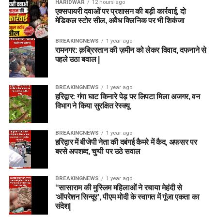
HARIDWAR
12 hours ago
एक्सपायरी दवाओं पर प्रशासन की बड़ी कार्रवाई, दो
मेडिकल स्टोर सील, अवैध क्लिनिक पर भी शिकंजा
BREAKINGNEWS
1 year ago
रामनगर: क़ब्रिस्तान की ज़मीन को लेकर विवाद, दफनाने से
पहले उठा बवाल |
BREAKINGNEWS
1 year ago
हरिद्वार: गंगा घाट किनारे पेड़ पर लिपटा मिला अजगर, वन
विभाग ने किया सुरक्षित रेस्क्यू
BREAKINGNEWS
1 year ago
हरिद्वार में बीजेपी नेता की दबंगई कैमरे में कैद, अफसर पर
बरसे अपशब्द, चुप्पी पर उठे सवाल
BREAKINGNEWS
1 year ago
“सासाराम की मुस्लिम महिलाओं ने रचाया मेहंदी से
‘ऑपरेशन सिन्दूर’, पीएम मोदी के स्वागत में गूंजा एकता का
संदेश|