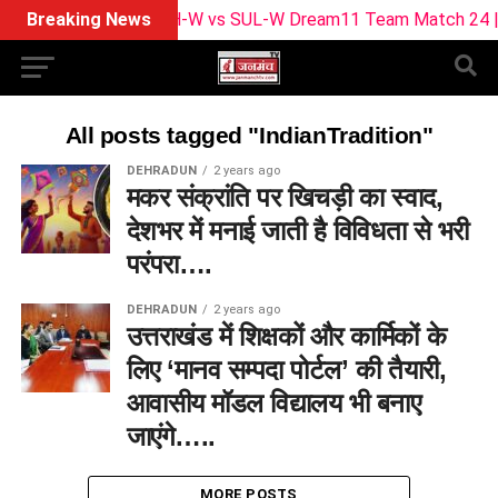
Breaking News
BPH-W vs SUL-W Dream11 Team Match 24 | Playi
All posts tagged "IndianTradition"
DEHRADUN
2 years ago
मकर संक्रांति पर खिचड़ी का स्वाद,
देशभर में मनाई जाती है विविधता से भरी
परंपरा….
DEHRADUN
2 years ago
उत्तराखंड में शिक्षकों और कार्मिकों के
लिए ‘मानव सम्पदा पोर्टल’ की तैयारी,
आवासीय मॉडल विद्यालय भी बनाए
जाएंगे…..
MORE POSTS