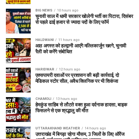
BIG NEWS
10 hours ago
चुनावी साल में धामी सरकार खोलेगी भर्ती का पिटारा, दिसंबर
से पहले ढाई हजार से ज्यादा पदों के लिए फॉर्म
HALDWANI
11 hours ago
आठ अगस्त को हल्द्वानी आएंगे मल्लिकार्जुन खरगे, चुनावी
रैली को करेंगे संबोधित
HARIDWAR
12 hours ago
एक्सपायरी दवाओं पर प्रशासन की बड़ी कार्रवाई, दो
मेडिकल स्टोर सील, अवैध क्लिनिक पर भी शिकंजा
CHAMOLI
13 hours ago
हेमकुंड साहिब से लौटते वक्त हुआ दर्दनाक हादसा, बाइक
फिसलने से एक श्रद्धालु की मौत
UTTARAKHAND WEATHER
14 hours ago
उत्तराखंड में बिगड़ा रहेगा मौसम, 3 जिलों के लिए ऑरेंज