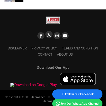
DISCLAIMER
PRIVACY POLICY
TERMS AND CONDITION
CONTACT
ABOUT US
Download Our App
Follow Our Facebook
Copyright © 20125 Janmanch Tv . Theme by SSDIGIMARK. powered by
Janmanch TV.
Join Our WhatsApp Channel