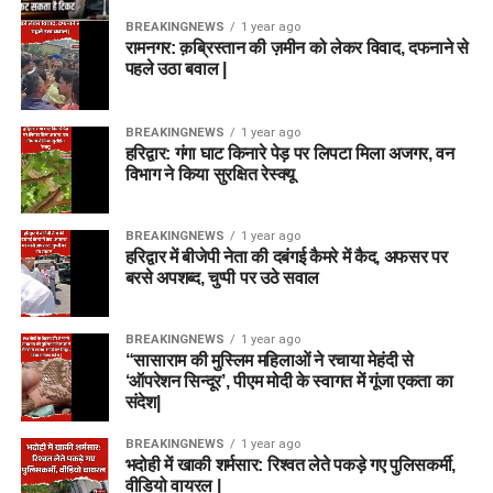
BREAKINGNEWS
1 year ago
रामनगर: क़ब्रिस्तान की ज़मीन को लेकर विवाद, दफनाने से
पहले उठा बवाल |
BREAKINGNEWS
1 year ago
हरिद्वार: गंगा घाट किनारे पेड़ पर लिपटा मिला अजगर, वन
विभाग ने किया सुरक्षित रेस्क्यू
BREAKINGNEWS
1 year ago
हरिद्वार में बीजेपी नेता की दबंगई कैमरे में कैद, अफसर पर
बरसे अपशब्द, चुप्पी पर उठे सवाल
BREAKINGNEWS
1 year ago
“सासाराम की मुस्लिम महिलाओं ने रचाया मेहंदी से
‘ऑपरेशन सिन्दूर’, पीएम मोदी के स्वागत में गूंजा एकता का
संदेश|
BREAKINGNEWS
1 year ago
भदोही में खाकी शर्मसार: रिश्वत लेते पकड़े गए पुलिसकर्मी,
वीडियो वायरल |