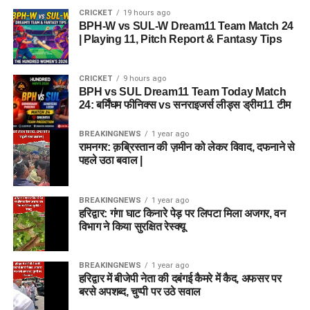
CRICKET
19 hours ago
BPH-W vs SUL-W Dream11 Team Match 24
| Playing 11, Pitch Report & Fantasy Tips
CRICKET
9 hours ago
BPH vs SUL Dream11 Team Today Match
24: बर्मिंघम फीनिक्स vs सनराइजर्स लीड्स ड्रीम11 टीम
BREAKINGNEWS
1 year ago
रामनगर: क़ब्रिस्तान की ज़मीन को लेकर विवाद, दफनाने से
पहले उठा बवाल |
BREAKINGNEWS
1 year ago
हरिद्वार: गंगा घाट किनारे पेड़ पर लिपटा मिला अजगर, वन
विभाग ने किया सुरक्षित रेस्क्यू
BREAKINGNEWS
1 year ago
हरिद्वार में बीजेपी नेता की दबंगई कैमरे में कैद, अफसर पर
बरसे अपशब्द, चुप्पी पर उठे सवाल