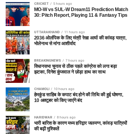
CRICKET
5 hours ago
MO-W vs SUL-W Dream11 Prediction Match
30: Pitch Report, Playing 11 & Fantasy Tips
UTTARAKHAND
11 hours ago
2036 ओलंपिक के लिए मंत्री रेखा आर्या की कांवड़ यात्रा,
भोलेनाथ से मांगा आशीर्वाद
BREAKINGNEWS
7 hours ago
विधानसभा चुनाव से ठीक पहले कांग्रेस को लगा बड़ा
झटका, दिनेश कुंजवाल ने छोड़ा हाथ का साथ
CHAMOLI
10 hours ago
हेमकुंड साहिब के कपाट बंद होने की तिथि की हुई घोषणा,
10 अक्टूबर को किए जाएंंगे बंद
HARIDWAR
8 hours ago
भारी बारिश के कारण मध्य हरिद्वार जलमग्न, कांवड़ यात्रियों
की बढ़ी मुश्किलें