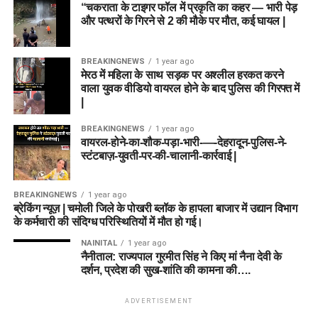
“चकराता के टाइगर फॉल में प्रकृति का कहर — भारी पेड़
और पत्थरों के गिरने से 2 की मौके पर मौत, कई घायल |
BREAKINGNEWS
1 year ago
मेरठ में महिला के साथ सड़क पर अश्लील हरकत करने
वाला युवक वीडियो वायरल होने के बाद पुलिस की गिरफ्त में
|
BREAKINGNEWS
1 year ago
वायरल-होने-का-शौक-पड़ा-भारी-—-देहरादून-पुलिस-ने-
स्टंटबाज़-युवती-पर-की-चालानी-कार्रवाई |
BREAKINGNEWS
1 year ago
ब्रेकिंग न्यूज़ | चमोली जिले के पोखरी ब्लॉक के हापला बाजार में उद्यान विभाग
के कर्मचारी की संदिग्ध परिस्थितियों में मौत हो गई।
NAINITAL
1 year ago
नैनीताल: राज्यपाल गुरमीत सिंह ने किए मां नैना देवी के
दर्शन, प्रदेश की सुख-शांति की कामना की….
ADVERTISEMENT