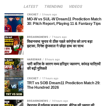
LATEST
TRENDING
VIDEOS
CRICKET
5 hours ago
MO-W vs SUL-W Dream11 Prediction Match
30: Pitch Report, Playing 11 & Fantasy Tips
BREAKINGNEWS
7 hours ago
विधानसभा चुनाव से ठीक पहले कांग्रेस को लगा बड़ा
झटका, दिनेश कुंजवाल ने छोड़ा हाथ का साथ
HARIDWAR
8 hours ago
भारी बारिश के कारण मध्य हरिद्वार जलमग्न, कांवड़ यात्रियों
की बढ़ी मुश्किलें
CRICKET
17 hours ago
TRT vs SOB Dream11 Prediction Match 29:
The Hundred 2026
BREAKINGNEWS
14 hours ago
देहरादून में दर्दनाक सड़क हादसा, बीटेक की छात्रा की