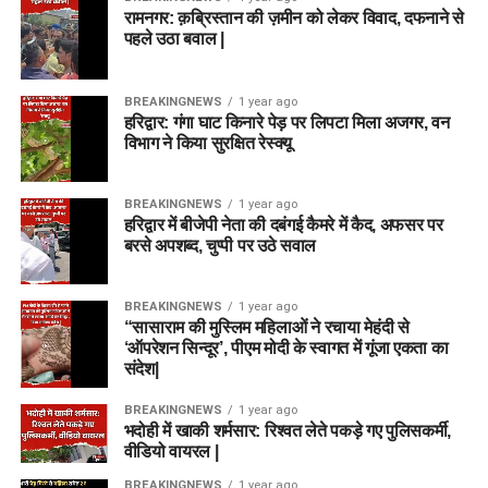
रामनगर: क़ब्रिस्तान की ज़मीन को लेकर विवाद, दफनाने से
पहले उठा बवाल |
BREAKINGNEWS
1 year ago
हरिद्वार: गंगा घाट किनारे पेड़ पर लिपटा मिला अजगर, वन
विभाग ने किया सुरक्षित रेस्क्यू
BREAKINGNEWS
1 year ago
हरिद्वार में बीजेपी नेता की दबंगई कैमरे में कैद, अफसर पर
बरसे अपशब्द, चुप्पी पर उठे सवाल
BREAKINGNEWS
1 year ago
“सासाराम की मुस्लिम महिलाओं ने रचाया मेहंदी से
‘ऑपरेशन सिन्दूर’, पीएम मोदी के स्वागत में गूंजा एकता का
संदेश|
BREAKINGNEWS
1 year ago
भदोही में खाकी शर्मसार: रिश्वत लेते पकड़े गए पुलिसकर्मी,
वीडियो वायरल |
BREAKINGNEWS
1 year ago