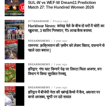
SUL-W vs WEF-W Dream11 Prediction
Match 27: The Hundred Women 2026
UTTARAKHAND
8 hours ago
Haridwar News: कांवड़ मेले के बीच दो घरों में चोरी का
खुलासा, 3 शातिर गिरफ्तार; ₹5 लाख कैश बरामद
BREAKINGNEWS
1 year ago
रामनगर: क़ब्रिस्तान की ज़मीन को लेकर विवाद, दफनाने से
पहले उठा बवाल |
BREAKINGNEWS
1 year ago
हरिद्वार: गंगा घाट किनारे पेड़ पर लिपटा मिला अजगर, वन
विभाग ने किया सुरक्षित रेस्क्यू
BREAKINGNEWS
1 year ago
हरिद्वार में बीजेपी नेता की दबंगई कैमरे में कैद, अफसर पर
बरसे अपशब्द, चुप्पी पर उठे सवाल