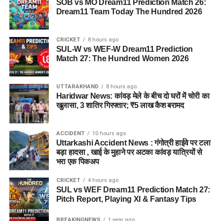
SOB vs MO Dream11 Prediction Match 26:
Dream11 Team Today The Hundred 2026
CRICKET
8 hours ago
SUL-W vs WEF-W Dream11 Prediction
Match 27: The Hundred Women 2026
UTTARAKHAND
8 hours ago
Haridwar News: कांवड़ मेले के बीच दो घरों में चोरी का
खुलासा, 3 शातिर गिरफ्तार; ₹5 लाख कैश बरामद
ACCIDENT
10 hours ago
Uttarkashi Accident News : गंगोत्री हाईवे पर टला
बड़ा हादसा , खाई के मुहाने पर अटका कांवड़ यात्रियों से
भरा एक पिकअप
CRICKET
4 hours ago
SUL vs WEF Dream11 Prediction Match 27:
Pitch Report, Playing XI & Fantasy Tips
BREAKINGNEWS
1 year ago