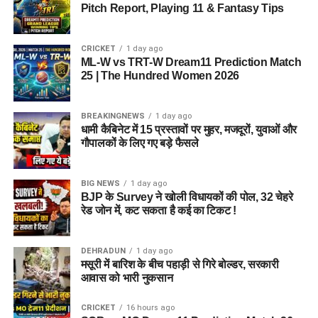
Pitch Report, Playing 11 & Fantasy Tips
CRICKET
1 day ago
ML-W vs TRT-W Dream11 Prediction Match
25 | The Hundred Women 2026
BREAKINGNEWS
1 day ago
धामी कैबिनेट में 15 प्रस्तावों पर मुहर, मजदूरों, युवाओं और
गौपालकों के लिए गए बड़े फैसले
BIG NEWS
1 day ago
BJP के Survey ने खोली विधायकों की पोल, 32 चेहरे
रेड जोन में, कट सकता है कई का टिकट !
DEHRADUN
1 day ago
मसूरी में बारिश के बीच पहाड़ी से गिरे बोल्डर, सरकारी
आवास को भारी नुकसान
CRICKET
16 hours ago