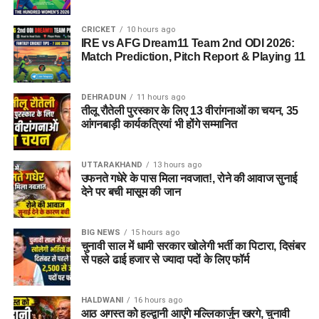
CRICKET
10 hours ago
IRE vs AFG Dream11 Team 2nd ODI 2026:
Match Prediction, Pitch Report & Playing 11
DEHRADUN
11 hours ago
तीलू रौतेली पुरस्कार के लिए 13 वीरांगनाओं का चयन, 35
आंगनबाड़ी कार्यकत्रियां भी होंगे सम्मानित
UTTARAKHAND
13 hours ago
उफनते गधेरे के पास मिला नवजात!, रोने की आवाज सुनाई
देने पर बची मासूम की जान
BIG NEWS
15 hours ago
चुनावी साल में धामी सरकार खोलेगी भर्ती का पिटारा, दिसंबर
से पहले ढाई हजार से ज्यादा पदों के लिए फॉर्म
HALDWANI
16 hours ago
आठ अगस्त को हल्द्वानी आएंगे मल्लिकार्जुन खरगे, चुनावी