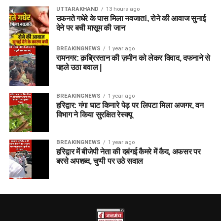
UTTARAKHAND
13 hours ago
उफनते गधेरे के पास मिला नवजात!, रोने की आवाज सुनाई
देने पर बची मासूम की जान
BREAKINGNEWS
1 year ago
रामनगर: क़ब्रिस्तान की ज़मीन को लेकर विवाद, दफनाने से
पहले उठा बवाल |
BREAKINGNEWS
1 year ago
हरिद्वार: गंगा घाट किनारे पेड़ पर लिपटा मिला अजगर, वन
विभाग ने किया सुरक्षित रेस्क्यू
BREAKINGNEWS
1 year ago
हरिद्वार में बीजेपी नेता की दबंगई कैमरे में कैद, अफसर पर
बरसे अपशब्द, चुप्पी पर उठे सवाल