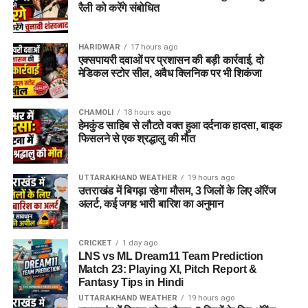
रैली को करेंगे संबोधित
HARIDWAR
17 hours ago
एक्सपायरी दवाओं पर प्रशासन की बड़ी कार्रवाई, दो
मेडिकल स्टोर सील, अवैध क्लिनिक पर भी शिकंजा
CHAMOLI
18 hours ago
हेमकुंड साहिब से लौटते वक्त हुआ दर्दनाक हादसा, बाइक
फिसलने से एक श्रद्धालु की मौत
UTTARAKHAND WEATHER
19 hours ago
उत्तराखंड में बिगड़ा रहेगा मौसम, 3 जिलों के लिए ऑरेंज
अलर्ट, कई जगह भारी बारिश का अनुमान
CRICKET
1 day ago
LNS vs ML Dream11 Team Prediction
Match 23: Playing XI, Pitch Report &
Fantasy Tips in Hindi
UTTARAKHAND WEATHER
19 hours ago