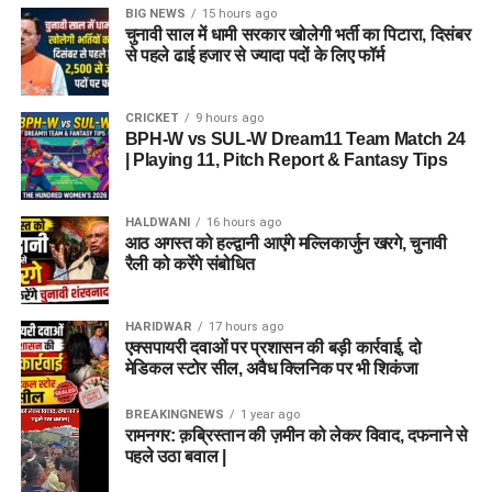
BIG NEWS
15 hours ago
चुनावी साल में धामी सरकार खोलेगी भर्ती का पिटारा, दिसंबर
से पहले ढाई हजार से ज्यादा पदों के लिए फॉर्म
CRICKET
9 hours ago
BPH-W vs SUL-W Dream11 Team Match 24
| Playing 11, Pitch Report & Fantasy Tips
HALDWANI
16 hours ago
आठ अगस्त को हल्द्वानी आएंगे मल्लिकार्जुन खरगे, चुनावी
रैली को करेंगे संबोधित
HARIDWAR
17 hours ago
एक्सपायरी दवाओं पर प्रशासन की बड़ी कार्रवाई, दो
मेडिकल स्टोर सील, अवैध क्लिनिक पर भी शिकंजा
BREAKINGNEWS
1 year ago
रामनगर: क़ब्रिस्तान की ज़मीन को लेकर विवाद, दफनाने से
पहले उठा बवाल |