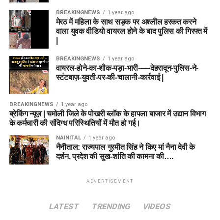
BREAKINGNEWS
1 year ago
मेरठ में महिला के साथ सड़क पर अश्लील हरकत करने
वाला युवक वीडियो वायरल होने के बाद पुलिस की गिरफ्त में
|
BREAKINGNEWS
1 year ago
वायरल-होने-का-शौक-पड़ा-भारी-—-देहरादून-पुलिस-ने-
स्टंटबाज़-युवती-पर-की-चालानी-कार्रवाई |
BREAKINGNEWS
1 year ago
ब्रेकिंग न्यूज़ | चमोली जिले के पोखरी ब्लॉक के हापला बाजार में उद्यान विभाग
के कर्मचारी की संदिग्ध परिस्थितियों में मौत हो गई।
NAINITAL
1 year ago
नैनीताल: राज्यपाल गुरमीत सिंह ने किए मां नैना देवी के
दर्शन, प्रदेश की सुख-शांति की कामना की….
ADVERTISEMENT
LATEST
TRENDING
VIDEOS