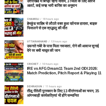
उत्तराखंड में बिगड़ा रहेगा मौसम, 3 जिलों के लिए ऑरेंज
अलर्ट, कई जगह भारी बारिश का अनुमान
CHAMOLI
18 hours ago
हेमकुंड साहिब से लौटते वक्त हुआ दर्दनाक हादसा, बाइक
फिसलने से एक श्रद्धालु की मौत
UTTARAKHAND
13 hours ago
उफनते गधेरे के पास मिला नवजात!, रोने की आवाज सुनाई
देने पर बची मासूम की जान
CRICKET
10 hours ago
IRE vs AFG Dream11 Team 2nd ODI 2026:
Match Prediction, Pitch Report & Playing 11
DEHRADUN
11 hours ago
तीलू रौतेली पुरस्कार के लिए 13 वीरांगनाओं का चयन, 35
आंगनबाड़ी कार्यकत्रियां भी होंगे सम्मानित