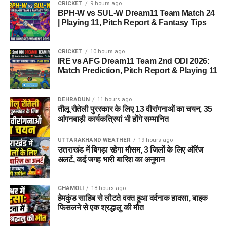
CRICKET
9 hours ago
BPH-W vs SUL-W Dream11 Team Match 24
| Playing 11, Pitch Report & Fantasy Tips
CRICKET
10 hours ago
IRE vs AFG Dream11 Team 2nd ODI 2026:
Match Prediction, Pitch Report & Playing 11
DEHRADUN
11 hours ago
तीलू रौतेली पुरस्कार के लिए 13 वीरांगनाओं का चयन, 35
आंगनबाड़ी कार्यकत्रियां भी होंगे सम्मानित
UTTARAKHAND WEATHER
19 hours ago
उत्तराखंड में बिगड़ा रहेगा मौसम, 3 जिलों के लिए ऑरेंज
अलर्ट, कई जगह भारी बारिश का अनुमान
CHAMOLI
18 hours ago
हेमकुंड साहिब से लौटते वक्त हुआ दर्दनाक हादसा, बाइक
फिसलने से एक श्रद्धालु की मौत