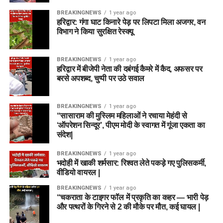
BREAKINGNEWS
1 year ago
हरिद्वार: गंगा घाट किनारे पेड़ पर लिपटा मिला अजगर, वन
विभाग ने किया सुरक्षित रेस्क्यू
BREAKINGNEWS
1 year ago
हरिद्वार में बीजेपी नेता की दबंगई कैमरे में कैद, अफसर पर
बरसे अपशब्द, चुप्पी पर उठे सवाल
BREAKINGNEWS
1 year ago
“सासाराम की मुस्लिम महिलाओं ने रचाया मेहंदी से
‘ऑपरेशन सिन्दूर’, पीएम मोदी के स्वागत में गूंजा एकता का
संदेश|
BREAKINGNEWS
1 year ago
भदोही में खाकी शर्मसार: रिश्वत लेते पकड़े गए पुलिसकर्मी,
वीडियो वायरल |
BREAKINGNEWS
1 year ago
“चकराता के टाइगर फॉल में प्रकृति का कहर — भारी पेड़
और पत्थरों के गिरने से 2 की मौके पर मौत, कई घायल |