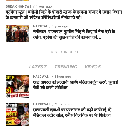
BREAKINGNEWS
1 year ago
ब्रेकिंग न्यूज़ | चमोली जिले के पोखरी ब्लॉक के हापला बाजार में उद्यान विभाग
के कर्मचारी की संदिग्ध परिस्थितियों में मौत हो गई।
NAINITAL
1 year ago
नैनीताल: राज्यपाल गुरमीत सिंह ने किए मां नैना देवी के
दर्शन, प्रदेश की सुख-शांति की कामना की….
ADVERTISEMENT
LATEST
TRENDING
VIDEOS
HALDWANI
1 hour ago
आठ अगस्त को हल्द्वानी आएंगे मल्लिकार्जुन खरगे, चुनावी
रैली को करेंगे संबोधित
HARIDWAR
2 hours ago
एक्सपायरी दवाओं पर प्रशासन की बड़ी कार्रवाई, दो
मेडिकल स्टोर सील, अवैध क्लिनिक पर भी शिकंजा