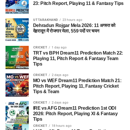
23: Pitch Report, Playing 11 & Fantasy Tips
UTTARAKHAND
23 hours ago
Dehradun Rojgar Mela 2026: 11 अगस्त को
देहरादून में रोजगार मेला, 559 पदों पर चयन
CRICKET
1 day ago
TRT vs BPH Dream11 Prediction Match 22:
Playing 11, Pitch Report & Fantasy Team
Tips
CRICKET
2 days ago
MO vs WEF Dream11 Prediction Match 21:
Pitch Report, Playing 11, Fantasy Cricket
Tips & Team
CRICKET
2 days ago
IRE vs AFG Dream11 Prediction 1st ODI
2026: Pitch Report, Playing XI & Fantasy
Tips
CRICKET
18 hours ago