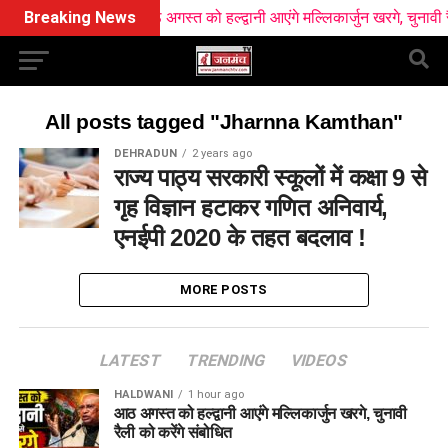
Breaking News
आठ अगस्त को हल्द्वानी आएंगे मल्लिकार्जुन खरगे, चुनावी रैली
All posts tagged "Jharnna Kamthan"
DEHRADUN
2 years ago
राज्य पाठ्य सरकारी स्कूलों में कक्षा 9 से
गृह विज्ञान हटाकर गणित अनिवार्य,
एनईपी 2020 के तहत बदलाव !
MORE POSTS
LATEST
TRENDING
VIDEOS
HALDWANI
1 hour ago
आठ अगस्त को हल्द्वानी आएंगे मल्लिकार्जुन खरगे, चुनावी
रैली को करेंगे संबोधित