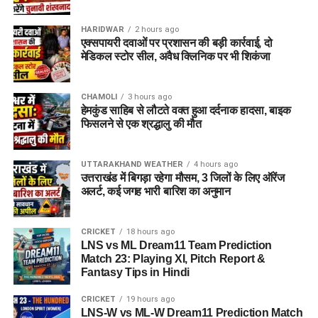
HARIDWAR
2 hours ago
एक्सपायरी दवाओं पर प्रशासन की बड़ी कार्रवाई, दो
मेडिकल स्टोर सील, अवैध क्लिनिक पर भी शिकंजा
CHAMOLI
3 hours ago
हेमकुंड साहिब से लौटते वक्त हुआ दर्दनाक हादसा, बाइक
फिसलने से एक श्रद्धालु की मौत
UTTARAKHAND WEATHER
4 hours ago
उत्तराखंड में बिगड़ा रहेगा मौसम, 3 जिलों के लिए ऑरेंज
अलर्ट, कई जगह भारी बारिश का अनुमान
CRICKET
18 hours ago
LNS vs ML Dream11 Team Prediction
Match 23: Playing XI, Pitch Report &
Fantasy Tips in Hindi
CRICKET
19 hours ago
LNS-W vs ML-W Dream11 Prediction Match