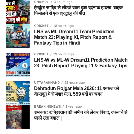
CHAMOLI
3 hours ago
हेमकुंड साहिब से लौटते वक्त हुआ दर्दनाक हादसा, बाइक
फिसलने से एक श्रद्धालु की मौत
CRICKET
18 hours ago
LNS vs ML Dream11 Team Prediction
Match 23: Playing XI, Pitch Report &
Fantasy Tips in Hindi
CRICKET
19 hours ago
LNS-W vs ML-W Dream11 Prediction Match
23: Pitch Report, Playing 11 & Fantasy Tips
UTTARAKHAND
23 hours ago
Dehradun Rojgar Mela 2026: 11 अगस्त को
देहरादून में रोजगार मेला, 559 पदों पर चयन
BREAKINGNEWS
1 year ago
रामनगर: क़ब्रिस्तान की ज़मीन को लेकर विवाद, दफनाने से
पहले उठा बवाल |