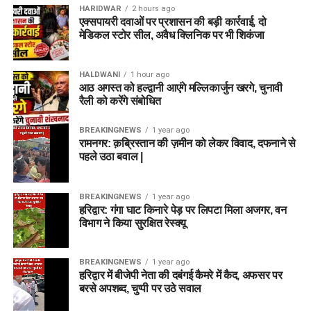
HARIDWAR
2 hours ago
एक्सपायरी दवाओं पर प्रशासन की बड़ी कार्रवाई, दो
मेडिकल स्टोर सील, अवैध क्लिनिक पर भी शिकंजा
HALDWANI
1 hour ago
आठ अगस्त को हल्द्वानी आएंगे मल्लिकार्जुन खरगे, चुनावी
रैली को करेंगे संबोधित
BREAKINGNEWS
1 year ago
रामनगर: क़ब्रिस्तान की ज़मीन को लेकर विवाद, दफनाने से
पहले उठा बवाल |
BREAKINGNEWS
1 year ago
हरिद्वार: गंगा घाट किनारे पेड़ पर लिपटा मिला अजगर, वन
विभाग ने किया सुरक्षित रेस्क्यू
BREAKINGNEWS
1 year ago
हरिद्वार में बीजेपी नेता की दबंगई कैमरे में कैद, अफसर पर
बरसे अपशब्द, चुप्पी पर उठे सवाल