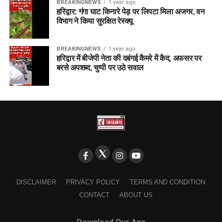
BREAKINGNEWS
1 year ago
हरिद्वार: गंगा घाट किनारे पेड़ पर लिपटा मिला अजगर, वन
विभाग ने किया सुरक्षित रेस्क्यू
BREAKINGNEWS
1 year ago
हरिद्वार में बीजेपी नेता की दबंगई कैमरे में कैद, अफसर पर
बरसे अपशब्द, चुप्पी पर उठे सवाल
DISCLAIMER
PRIVACY POLICY
TERMS AND CONDITION
CONTACT
ABOUT US